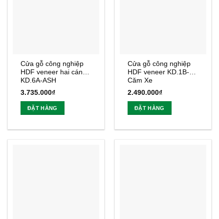
Cửa gỗ công nghiệp
Cửa gỗ công nghiệp
HDF veneer hai cánh
HDF veneer KD.1B-
KD.6A-ASH
Căm Xe
3.735.000
₫
2.490.000
₫
ĐẶT HÀNG
ĐẶT HÀNG