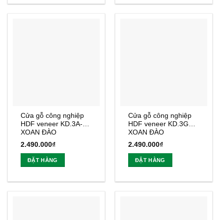
Cửa gỗ công nghiệp
Cửa gỗ công nghiệp
HDF veneer KD.3A-
HDF veneer KD.3G1-
XOAN ĐÀO
XOAN ĐÀO
2.490.000
₫
2.490.000
₫
ĐẶT HÀNG
ĐẶT HÀNG