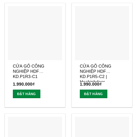
CỬA GỖ CÔNG
CỬA GỖ CÔNG
NGHIỆP HDF
NGHIỆP HDF
KD.P1R3-C1
KD.P1R5-C2 |
Hoabinhdoor
1.990.000
₫
1.990.000
₫
ĐẶT HÀNG
ĐẶT HÀNG