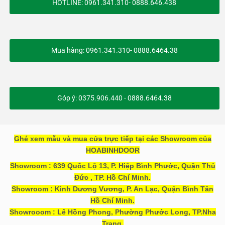
HOTLINE: 0961.341.310- 0888.646.438
Mua hàng: 0961.341.310- 0888.6464.38
Góp ý: 0375.906.440 - 0888.6464.38
Ghé xem mẫu và mua cửa trực tiếp tại các Showroom của
HOABINHDOOR
Showroom : 639 Quốc Lộ 13, P. Hiệp Bình Phước, Quận Thủ
Đức , TP. Hồ Chí Minh.
Showroom : Kinh Dương Vương, P. An Lạc, Quận Bình Tân
Hồ Chí Minh.
Showrooom : Lê Hồng Phong, Phường Phước Long, TP.Nha
Trang.