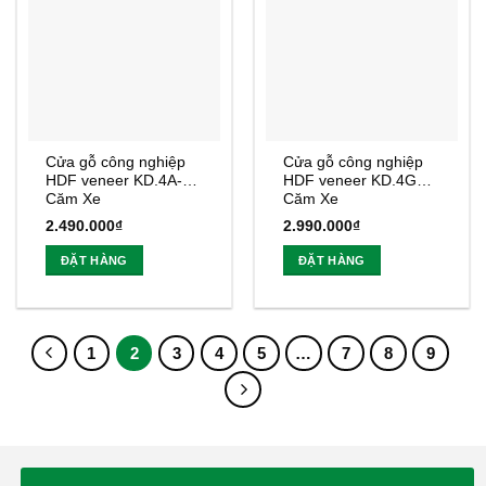
Cửa gỗ công nghiệp
Cửa gỗ công nghiệp
HDF veneer KD.4A-
HDF veneer KD.4G2-
Căm Xe
Căm Xe
2.490.000
₫
2.990.000
₫
ĐẶT HÀNG
ĐẶT HÀNG
1
2
3
4
5
…
7
8
9