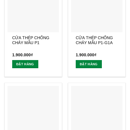
CỬA THÉP CHỐNG
CỬA THÉP CHỐNG
CHÁY MẪU P1
CHÁY MẪU P1-G1A
1.900.000
₫
1.900.000
₫
ĐẶT HÀNG
ĐẶT HÀNG