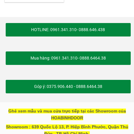
HOTLINE: 0961.341.310- 0888.646.438
Mua hàng: 0961.341.310- 0888.6464.38
Góp ý: 0375.906.440 - 0888.6464.38
Ghé xem mẫu và mua cửa trực tiếp tại các Showroom của
HOABINHDOOR
Showroom : 639 Quốc Lộ 13, P. Hiệp Bình Phước, Quận Thủ
Đức , TP. Hồ Chí Minh.