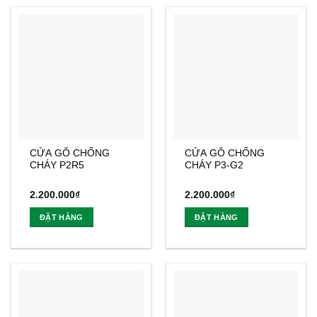
CỬA GỖ CHỐNG
CỬA GỖ CHỐNG
CHÁY P2R5
CHÁY P3-G2
2.200.000
₫
2.200.000
₫
ĐẶT HÀNG
ĐẶT HÀNG