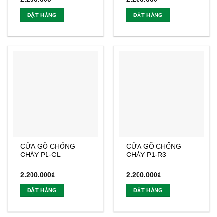
ĐẶT HÀNG
ĐẶT HÀNG
CỬA GỖ CHỐNG
CỬA GỖ CHỐNG
CHÁY P1-GL
CHÁY P1-R3
2.200.000
₫
2.200.000
₫
ĐẶT HÀNG
ĐẶT HÀNG