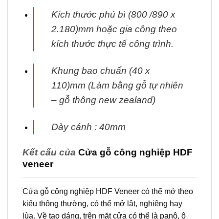
Kích thước phủ bì (800 /890 x
2.180)mm hoặc gia công theo
kích thước thực tế
công trình.
Khung bao chuẩn (40 x
110)mm (Làm bằng gỗ tự nhiên
– gỗ thông new zealand)
Dày cánh : 40mm
Kết cấu của
Cửa gỗ công nghiệp HDF
veneer
Cửa gỗ công nghiệp HDF Veneer có thể mở theo
kiểu thông thường, có thể mở lật, nghiêng hay
lùa. Về tạo dáng, trên mặt cửa có thể là panô, ô