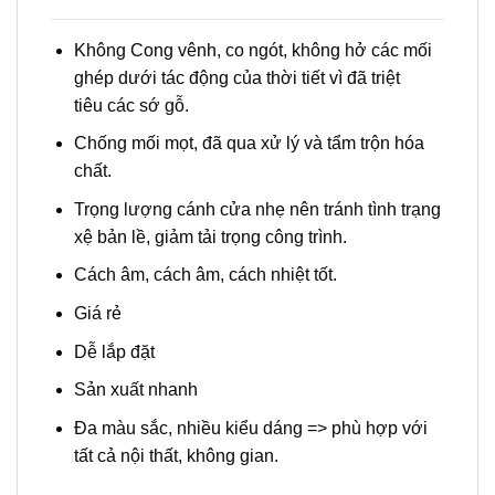
Không Cong vênh, co ngót, không hở các mối
ghép dưới tác động của thời tiết vì đã triệt
tiêu các sớ gỗ.
Chống mối mọt, đã qua xử lý và tẩm trộn hóa
chất.
Trọng lượng cánh cửa nhẹ nên tránh tình trạng
xệ bản lề, giảm tải trọng công trình.
Cách âm, cách âm, cách nhiệt tốt.
Giá rẻ
Dễ lắp đặt
Sản xuất nhanh
Đa màu sắc, nhiều kiểu dáng => phù hợp với
tất cả nội thất, không gian.