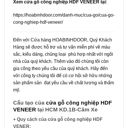
Xem cửa gỗ công nghiệp HDF VENEER tại:
https://hoabinhdoor.com/danh-muc/cua-go/cua-go-
cong-nghiep-hdf-veneer/
Đến với Cửa hàng HOABINHDOOR, Quý Khách
Hàng sẽ được hỗ trợ và tư vấn miễn phí về màu
sắc, kiểu dáng, chủng loại phù hợp nhất với ngôi
nhà của quý khách. Thêm vào đó chúng tôi còn
gia công theo yêu cầu của quý khách. Hãy đến
với công ty chúng tôi để có cơ hội sở hữu những
sản phẩm sản đạt yêu cầu về chất lượng và thẩm
mỹ.
Cấu tạo của
cửa gỗ công nghiệp HDF
VENEER
tại HCM KD.1B-Căm Xe
+ Quy cách của cửa gỗ công nghiệp HDF
VENER: