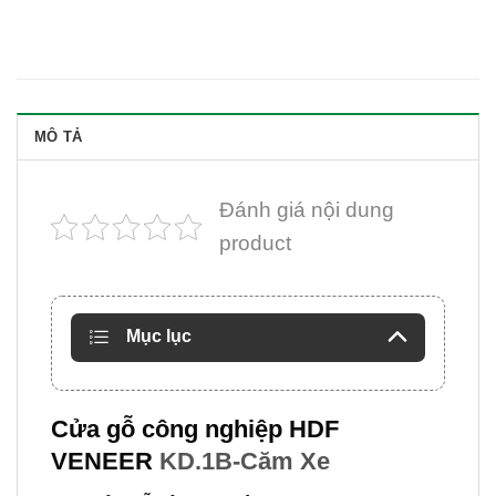
MÔ TẢ
Đánh giá nội dung
product
Mục lục
Cửa gỗ công nghiệp HDF
VENEER
KD.1B-Căm Xe