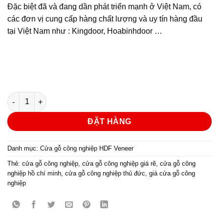
Đặc biệt đã và đang dần phát triển mạnh ở Việt Nam, có
các đơn vị cung cấp hàng chất lượng và uy tín hàng đầu
tại Việt Nam như : Kingdoor, Hoabinhdoor …
Cửa gỗ công nghiệp HDF veneer KD.1B-Căm Xe số lượng
ĐẶT HÀNG
Danh mục:
Cửa gỗ công nghiệp HDF Veneer
Thẻ:
cửa gỗ công nghiệp
,
cửa gỗ công nghiệp giá rẽ
,
cửa gỗ công
nghiệp hồ chí minh
,
cửa gỗ công nghiệp thủ đức
,
giá cửa gỗ công
nghiệp