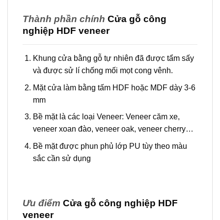
Thành phần chính
Cửa gỗ công
nghiệp HDF veneer
Khung cửa bằng gỗ tự nhiên đã được tẩm sấy
và được sử lí chống mối mọt cong vênh.
Mặt cửa làm bằng tấm HDF hoặc MDF dày 3-6
mm
Bề mặt là các loại Veneer: Veneer căm xe,
veneer xoan đào, veneer oak, veneer cherry…
Bề mặt được phun phủ lớp PU tùy theo màu
sắc cần sử dụng
Ưu điểm
Cửa gỗ công nghiệp HDF
veneer