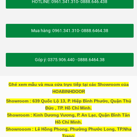
HOTLINE: 0961.341.310- 0888.646.438
Mua hàng: 0961.341.310- 0888.6464.38
Góp ý: 0375.906.440 - 0888.6464.38
Ghé xem mẫu và mua cửa trực tiếp tại các Showroom của
HOABINHDOOR
Showroom : 639 Quốc Lộ 13, P. Hiệp Bình Phước, Quận Thủ
Đức , TP. Hồ Chí Minh.
Showroom : Kinh Dương Vương, P. An Lạc, Quận Bình Tân
Hồ Chí Minh.
Showrooom : Lê Hồng Phong, Phường Phước Long, TP.Nha
Trang.