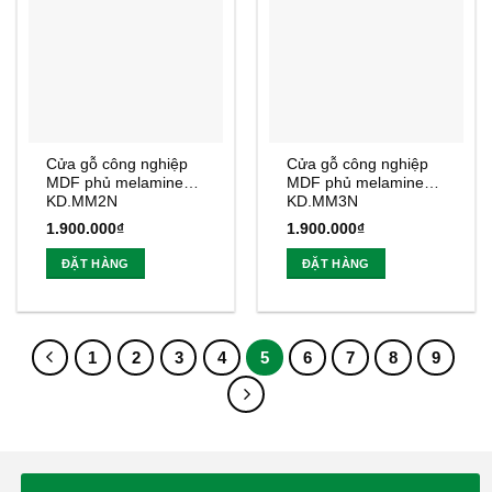
Cửa gỗ công nghiệp
Cửa gỗ công nghiệp
MDF phủ melamine
MDF phủ melamine
KD.MM2N
KD.MM3N
1.900.000
₫
1.900.000
₫
ĐẶT HÀNG
ĐẶT HÀNG
1
2
3
4
5
6
7
8
9