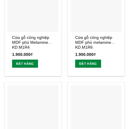
Cửa gỗ công nghiệp
Cửa gỗ công nghiệp
MDF phủ Melamine
MDF phủ melamine
KD.M1R4
KD.M1R6
1.900.000
₫
1.900.000
₫
ĐẶT HÀNG
ĐẶT HÀNG