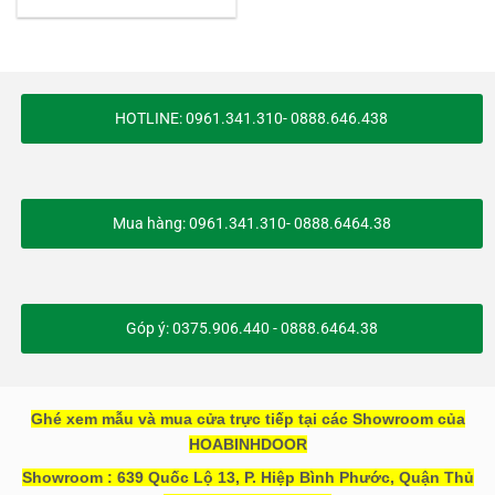
HOTLINE: 0961.341.310- 0888.646.438
Mua hàng: 0961.341.310- 0888.6464.38
Góp ý: 0375.906.440 - 0888.6464.38
Ghé xem mẫu và mua cửa trực tiếp tại các Showroom của
HOABINHDOOR
Showroom : 639 Quốc Lộ 13, P. Hiệp Bình Phước, Quận Thủ