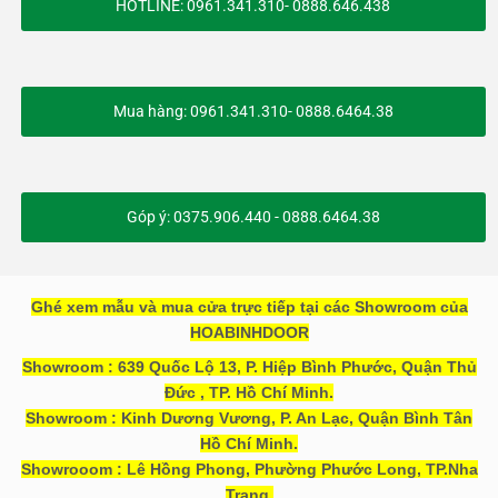
HOTLINE: 0961.341.310- 0888.646.438
Mua hàng: 0961.341.310- 0888.6464.38
Góp ý: 0375.906.440 - 0888.6464.38
Ghé xem mẫu và mua cửa trực tiếp tại các Showroom của
HOABINHDOOR
Showroom : 639 Quốc Lộ 13, P. Hiệp Bình Phước, Quận Thủ
Đức , TP. Hồ Chí Minh.
Showroom : Kinh Dương Vương, P. An Lạc, Quận Bình Tân
Hồ Chí Minh.
Showrooom : Lê Hồng Phong, Phường Phước Long, TP.Nha
Trang.