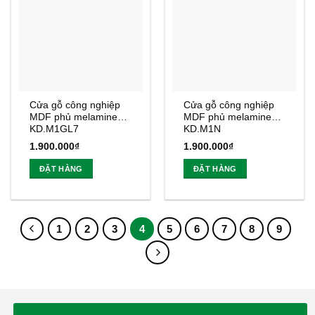
Cửa gỗ công nghiệp
Cửa gỗ công nghiệp
MDF phủ melamine
MDF phủ melamine
KD.M1GL7
KD.M1N
1.900.000
₫
1.900.000
₫
ĐẶT HÀNG
ĐẶT HÀNG
1
2
3
4
5
6
7
8
9