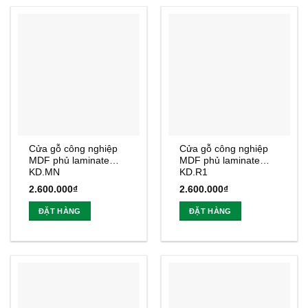
Cửa gỗ công nghiệp
Cửa gỗ công nghiệp
MDF phủ laminate
MDF phủ laminate
KD.MN
KD.R1
2.600.000
₫
2.600.000
₫
ĐẶT HÀNG
ĐẶT HÀNG