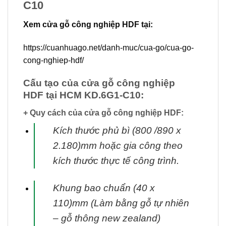
C10
Xem cửa gỗ công nghiệp HDF tại:
https://cuanhuago.net/danh-muc/cua-go/cua-go-
cong-nghiep-hdf/
Cấu tạo của cửa gỗ công nghiệp
HDF tại HCM KD.6G1-C10:
+ Quy cách của cửa gỗ công nghiệp HDF:
Kích thước phủ bì (800 /890 x
2.180)mm hoặc gia công theo
kích thước thực tế
công trình.
Khung bao chuẩn (40 x
110)mm (Làm bằng gỗ tự nhiên
– gỗ thông new zealand)