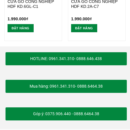
CỬA GỖ CÔNG NGHIỆP
CỬA GỖ CÔNG NGHIỆP
HDF KD.6GL-C1
HDF KD.2A-C7
1.990.000
₫
1.990.000
₫
ĐẶT HÀNG
ĐẶT HÀNG
HOTLINE: 0961.341.310- 0888.646.438
Mua hàng: 0961.341.310- 0888.6464.38
Góp ý: 0375.906.440 - 0888.6464.38