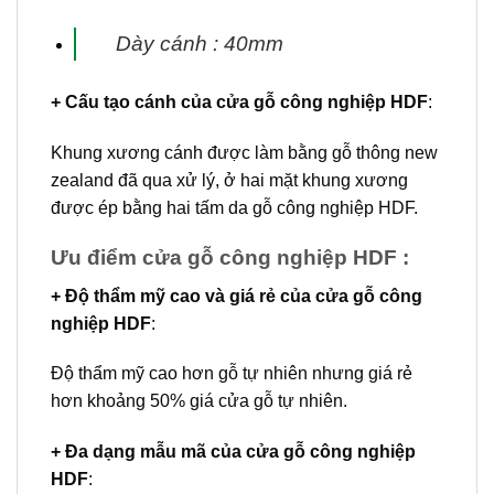
Dày cánh : 40mm
+ Cấu tạo cánh
của cửa gỗ công nghiệp HDF
:
Khung xương cánh được làm bằng gỗ thông new
zealand đã qua xử lý, ở hai mặt khung xương
được ép bằng hai tấm da gỗ công nghiệp HDF.
Ưu điểm cửa gỗ công nghiệp HDF :
+ Độ thẩm mỹ cao và giá rẻ của cửa gỗ công
nghiệp HDF
:
Độ thẩm mỹ cao hơn gỗ tự nhiên nhưng giá rẻ
hơn khoảng 50% giá cửa gỗ tự nhiên.
+ Đa dạng mẫu mã của
cửa gỗ công nghiệp
HDF
: