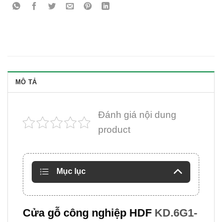
MÔ TẢ
Đánh giá nội dung
product
Mục lục
Cửa gỗ công nghiệp HDF
KD.6G1-