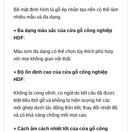
Bề mặt định hình là gỗ ép nhân tạo nên có thể làm
nhiều mẫu và đa dạng.
+ Đa dạng màu sắc của cửa gỗ công nghiệp
HDF
:
Màu sơn đa dạng có thể chọn tùy thích phù hợp
với mọi không gian nội thất.
+ Độ ổn định cao của cửa gỗ công nghiệp
HDF
:
Không bị cong vênh, co ngót do kết cấu đã được
triệt tiêu thớ gỗ và không bị hiện tượng hở các
mối ghép dưới tác động thời tiết, thay đổi nhiệt độ
và có khả năng chống mối mọt cao.
+ Cách âm cách nhiệt tốt của cửa gỗ công