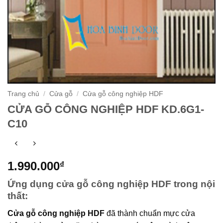
Trang chủ
/
Cửa gỗ
/
Cửa gỗ công nghiệp HDF
CỬA GỖ CÔNG NGHIỆP HDF KD.6G1-
C10
1.990.000
₫
Ứng dụng cửa gỗ công nghiệp HDF trong nội
thất:
Cửa gỗ công nghiệp HDF
đã thành chuẩn mực cửa