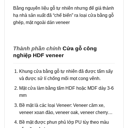
Bằng nguyên liệu gỗ tự nhiên nhưng để giá thành
hạ nhà sản xuất đã “chế biến” ra loại cửa bằng gỗ
ghép, mặt ngoài dán veneer
Thành phần chính
Cửa gỗ công
nghiệp HDF veneer
Khung cửa bằng gỗ tự nhiên đã được tẩm sấy
và được sử lí chống mối mọt cong vênh.
Mặt cửa làm bằng tấm HDF hoặc MDF dày 3-6
mm
Bề mặt là các loại Veneer: Veneer căm xe,
veneer xoan đào, veneer oak, veneer cherry…
Bề mặt được phun phủ lớp PU tùy theo màu