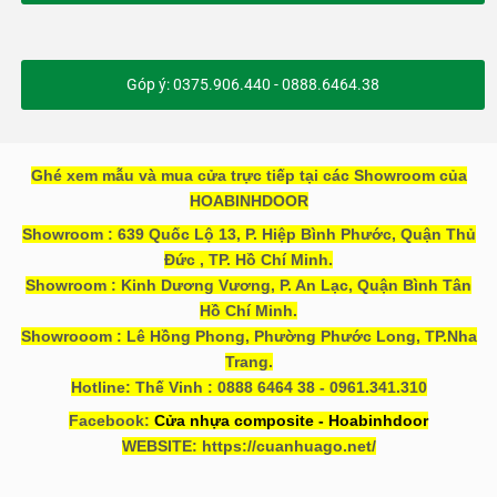
Góp ý: 0375.906.440 - 0888.6464.38
Ghé xem mẫu và mua cửa trực tiếp tại các Showroom của
HOABINHDOOR
Showroom : 639 Quốc Lộ 13, P. Hiệp Bình Phước, Quận Thủ
Đức , TP. Hồ Chí Minh.
Showroom : Kinh Dương Vương, P. An Lạc, Quận Bình Tân
Hồ Chí Minh.
Showrooom : Lê Hồng Phong, Phường Phước Long, TP.Nha
Trang.
Hotline: Thế Vinh : 0888 6464 38 - 0961.341.310
Facebook:
Cửa nhựa composite - Hoabinhdoor
WEBSITE: https://cuanhuago.net/