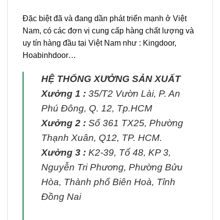
Đặc biệt đã và đang dần phát triển mạnh ở Việt
Nam, có các đơn vị cung cấp hàng chất lượng và
uy tín hàng đầu tại Việt Nam như : Kingdoor,
Hoabinhdoor…
HỆ THỐNG XƯỞNG SẢN XUẤT
Xưởng 1 :
35/T2 Vườn Lài, P. An
Phú Đông, Q. 12, Tp.HCM
Xưởng 2 :
Số 361 TX25, Phường
Thạnh Xuân, Q12, TP. HCM.
Xưởng 3 :
K2-39, Tổ 48, KP 3,
Nguyễn Tri Phương, Phường Bửu
Hòa, Thành phố Biên Hoà, Tỉnh
Đồng Nai