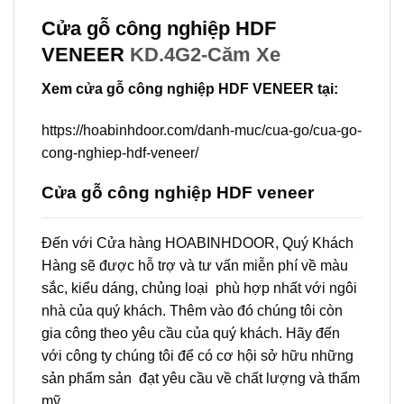
Cửa gỗ công nghiệp HDF
VENEER
KD.4G2-Căm Xe
Xem cửa gỗ công nghiệp HDF VENEER tại:
https://hoabinhdoor.com/danh-muc/cua-go/cua-go-
cong-nghiep-hdf-veneer/
Cửa gỗ công nghiệp HDF veneer
Đến với Cửa hàng HOABINHDOOR, Quý Khách
Hàng sẽ được hỗ trợ và tư vấn miễn phí về màu
sắc, kiểu dáng, chủng loại phù hợp nhất với ngôi
nhà của quý khách. Thêm vào đó chúng tôi còn
gia công theo yêu cầu của quý khách. Hãy đến
với công ty chúng tôi để có cơ hội sở hữu những
sản phẩm sản đạt yêu cầu về chất lượng và thẩm
mỹ.