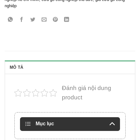
nghiệp
MÔ TẢ
Đánh giá nội dung
product
Mục lục