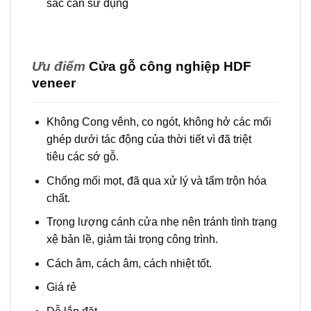
sắc cần sử dụng
Ưu điểm
Cửa gỗ công nghiệp HDF
veneer
Không Cong vênh, co ngót, không hở các mối
ghép dưới tác động của thời tiết vì đã triệt
tiêu các sớ gỗ.
Chống mối mọt, đã qua xử lý và tẩm trộn hóa
chất.
Trọng lượng cánh cửa nhẹ nên tránh tình trạng
xệ bản lề, giảm tải trọng công trình.
Cách âm, cách âm, cách nhiệt tốt.
Giá rẻ