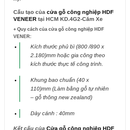
Cấu tạo của
cửa gỗ công nghiệp HDF
VENEER
tại HCM KD.4G2-Căm Xe
+ Quy cách của cửa gỗ công nghiệp HDF
VENER:
Kích thước phủ bì (800 /890 x
2.180)mm hoặc gia công theo
kích thước thực tế
công trình.
Khung bao chuẩn (40 x
110)mm (Làm bằng gỗ tự nhiên
– gỗ thông new zealand)
Dày cánh : 40mm
Kết cấu của
Cửa gỗ công nghiệp HDF