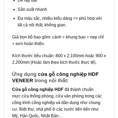
Dễ lắp đặt
Sản xuất nhanh
Đa màu sắc, nhiều kiểu dáng => phù hợp với
tất cả nội thất, không gian.
Giá trọn bộ bao gồm: cánh + khung bao + nẹp chỉ
+ sơn hoàn thiện.
Kích thước tiêu chuẩn: 800 x 2.100mm hoặc 900 x
2.200mm (Hoặc làm theo kích thước thực tế).
Ứng dụng
cửa gỗ công nghiệp HDF
VENEER
trong nội thất:
Cửa gỗ công nghiệp HDF
đã thành chuẩn
mực cửa thông phòng, cửa văn phòng trong các
công trình công nghiệp và dân dụng như chung
cư, Biệt thự, nhà phố ở các nước tiên tiến như
Mỹ, Hàn Quốc, Nhật Bản…