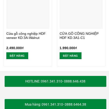
Cửa gỗ công nghiệp HDF
CỬA GỖ CÔNG NGHIỆP
veneer KD.3A-Walnut
HDF KD.3A1-C1
2.490.000
₫
1.990.000
₫
ĐẶT HÀNG
ĐẶT HÀNG
HOTLINE: 0961.341.310- 0888.646.438
Mua hàng: 0961.341.310- 0888.6464.38