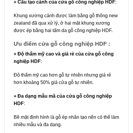
+ Cấu tạo cánh
của cửa gỗ công nghiệp HDF
:
Khung xương cánh được làm bằng gỗ thông new
zealand đã qua xử lý, ở hai mặt khung xương
được ép bằng hai tấm da gỗ công nghiệp HDF.
Ưu điểm cửa gỗ công nghiệp HDF :
+ Độ thẩm mỹ cao và giá rẻ của
cửa gỗ công
nghiệp HDF
:
Độ thẩm mỹ cao hơn gỗ tự nhiên nhưng giá rẻ
hơn khoảng 50% giá cửa gỗ tự nhiên.
+ Đa dạng mẫu mã của cửa gỗ công nghiệp
HDF
:
Bề mặt định hình là gỗ ép nhân tạo nên có thể làm
nhiều mẫu và đa dạng.