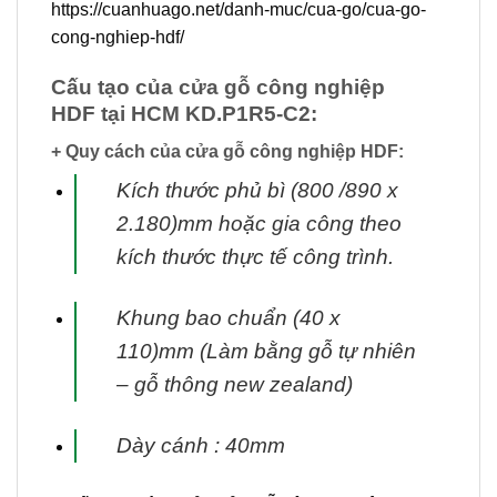
https://cuanhuago.net/danh-muc/cua-go/cua-go-
cong-nghiep-hdf/
Cấu tạo của cửa gỗ công nghiệp
HDF tại HCM KD.P1R5-C2:
+ Quy cách của cửa gỗ công nghiệp HDF:
Kích thước phủ bì (800 /890 x
2.180)mm hoặc gia công theo
kích thước thực tế
công trình.
Khung bao chuẩn (40 x
110)mm (Làm bằng gỗ tự nhiên
– gỗ thông new zealand)
Dày cánh : 40mm