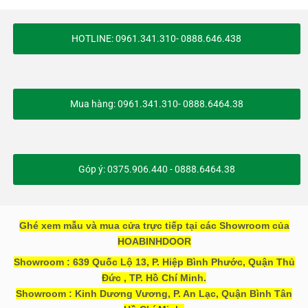
HOTLINE: 0961.341.310- 0888.646.438
Mua hàng: 0961.341.310- 0888.6464.38
Góp ý: 0375.906.440 - 0888.6464.38
Ghé xem mẫu và mua cửa trực tiếp tại các Showroom của
HOABINHDOOR
Showroom : 639 Quốc Lộ 13, P. Hiệp Bình Phước, Quận Thủ
Đức , TP. Hồ Chí Minh.
Showroom : Kinh Dương Vương, P. An Lạc, Quận Bình Tân