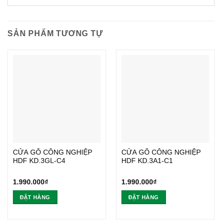
SẢN PHẨM TƯƠNG TỰ
CỬA GỖ CÔNG NGHIỆP
CỬA GỖ CÔNG NGHIỆP
HDF KD.3GL-C4
HDF KD.3A1-C1
1.990.000
₫
1.990.000
₫
ĐẶT HÀNG
ĐẶT HÀNG