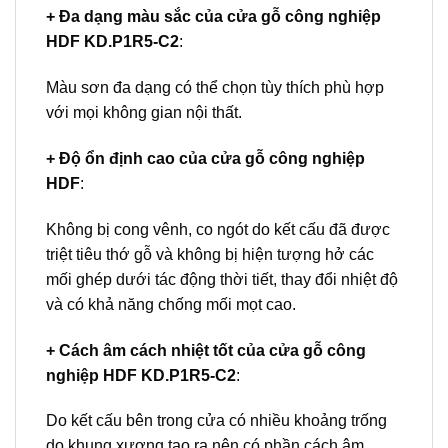
+ Đa dạng màu sắc của cửa gỗ công nghiệp
HDF KD.P1R5-C2
:
Màu sơn đa dạng có thể chọn tùy thích phù hợp
với mọi không gian nội thất.
+ Độ ổn định cao của cửa gỗ công nghiệp
HDF
:
Không bị cong vênh, co ngót do kết cấu đã được
triệt tiêu thớ gỗ và không bị hiện tượng hở các
mối ghép dưới tác động thời tiết, thay đổi nhiệt độ
và có khả năng chống mối mọt cao.
+ Cách âm cách nhiệt tốt của cửa gỗ công
nghiệp HDF KD.P1R5-C2
:
Do kết cấu bên trong cửa có nhiều khoảng trống
do khung xương tạo ra nên có phần cách âm,