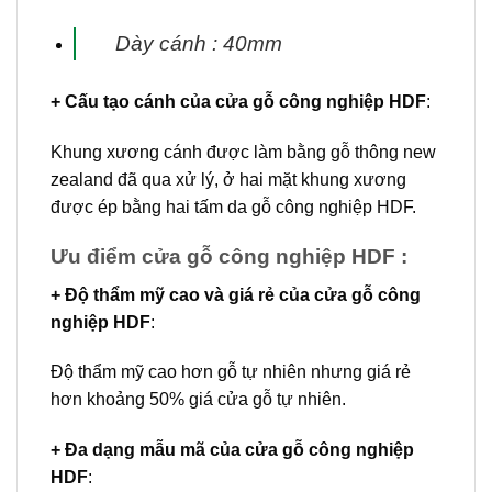
Dày cánh : 40mm
+ Cấu tạo cánh
của
cửa gỗ công nghiệp HDF
:
Khung xương cánh được làm bằng gỗ thông new
zealand đã qua xử lý, ở hai mặt khung xương
được ép bằng hai tấm da gỗ công nghiệp HDF.
Ưu điểm cửa gỗ công nghiệp HDF :
+ Độ thẩm mỹ cao và giá rẻ của cửa gỗ công
nghiệp HDF
:
Độ thẩm mỹ cao hơn gỗ tự nhiên nhưng giá rẻ
hơn khoảng 50% giá cửa gỗ tự nhiên.
+ Đa dạng mẫu mã của cửa gỗ công nghiệp
HDF
: