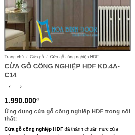
Trang chủ
/
Cửa gỗ
/
Cửa gỗ công nghiệp HDF
CỬA GỖ CÔNG NGHIỆP HDF KD.4A-
C14
1.990.000
₫
Ứng dụng cửa gỗ công nghiệp HDF trong nội
thất:
Cửa gỗ công nghiệp HDF
đã thành chuẩn mực cửa