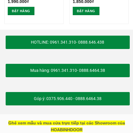
1.990.000
₫
1.850.000
₫
ĐẶT HÀNG
ĐẶT HÀNG
HOTLINE: 0961.341.310- 0888.646.438
Mua hàng: 0961.341.310- 0888.6464.38
Góp ý: 0375.906.440 - 0888.6464.38
Ghé xem mẫu và mua cửa trực tiếp tại các Showroom của
HOABINHDOOR