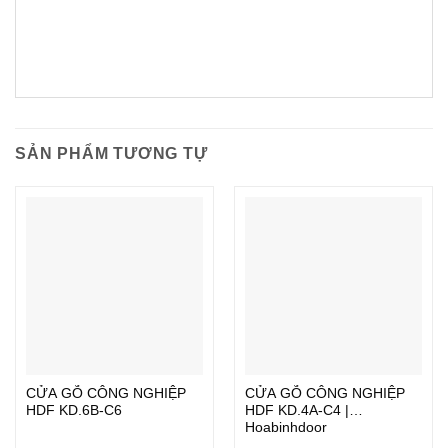
SẢN PHẨM TƯƠNG TỰ
CỬA GỖ CÔNG NGHIỆP
CỬA GỖ CÔNG NGHIỆP
HDF KD.6B-C6
HDF KD.4A-C4 |
Hoabinhdoor