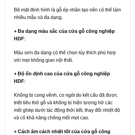
Bề mặt định hình là gỗ ép nhân tạo nên có thể làm
nhiều mẫu và đa dạng.
+ Đa dạng màu sắc của cửa gỗ công nghiệp
HDF
:
Màu sơn đa dạng có thể chọn tùy thích phù hợp
với mọi không gian nội thất.
+ Độ ổn định cao của cửa gỗ công nghiệp
HDF
:
Không bị cong vênh, co ngót do kết cấu đã được
triệt tiêu thớ gỗ và không bị hiện tượng hở các
mối ghép dưới tác động thời tiết, thay đổi nhiệt độ
và có khả năng chống mối mọt cao.
+ Cách âm cách nhiệt tốt của
cửa gỗ công