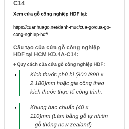
C14
Xem cửa gỗ công nghiệp HDF tại:
https://cuanhuago.net/danh-muc/cua-go/cua-go-
cong-nghiep-hdf/
Cấu tạo của cửa gỗ công nghiệp
HDF tại HCM KD.4A-C14:
+ Quy cách của cửa gỗ công nghiệp HDF:
Kích thước phủ bì (800 /890 x
2.180)mm hoặc gia công theo
kích thước thực tế
công trình.
Khung bao chuẩn (40 x
110)mm (Làm bằng gỗ tự nhiên
– gỗ thông new zealand)