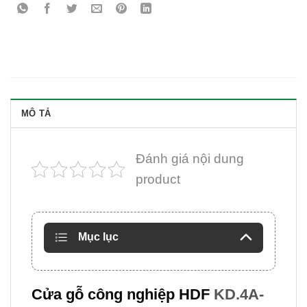
MÔ TẢ
Đánh giá nội dung
product
Mục lục
Cửa gỗ công nghiệp HDF
KD.4A-