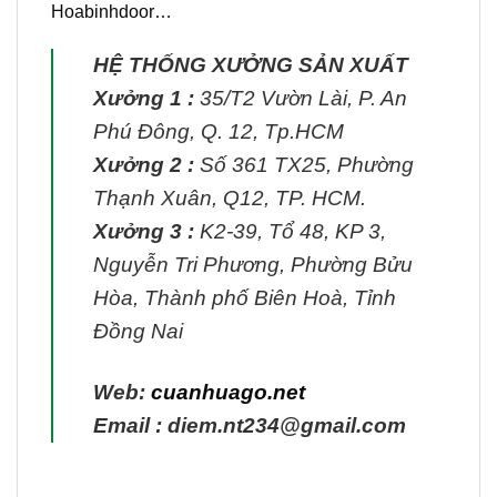
Hoabinhdoor…
HỆ THỐNG XƯỞNG SẢN XUẤT
Xưởng 1 :
35/T2 Vườn Lài, P. An
Phú Đông, Q. 12, Tp.HCM
Xưởng 2 :
Số 361 TX25, Phường
Thạnh Xuân, Q12, TP. HCM.
Xưởng 3 :
K2-39, Tổ 48, KP 3,
Nguyễn Tri Phương, Phường Bửu
Hòa, Thành phố Biên Hoà, Tỉnh
Đồng Nai
Web:
cuanhuago.net
Email : diem.nt234@gmail.com