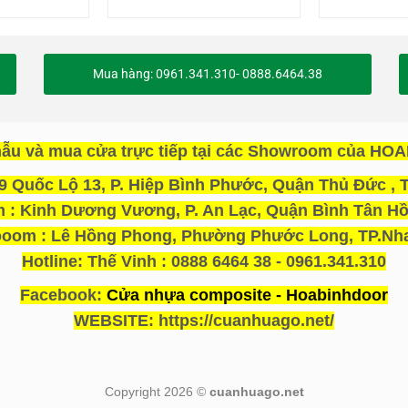
Mua hàng: 0961.341.310- 0888.6464.38
ẫu và mua cửa trực tiếp tại các Showroom của H
 Quốc Lộ 13, P. Hiệp Bình Phước, Quận Thủ Đức , T
: Kinh Dương Vương, P. An Lạc, Quận Bình Tân Hồ
oom : Lê Hồng Phong, Phường Phước Long, TP.Nha
Hotline: Thế Vinh : 0888 6464 38 - 0961.341.310
Facebook:
Cửa nhựa composite - Hoabinhdoor
WEBSITE: https://cuanhuago.net/
Copyright 2026 ©
cuanhuago.net