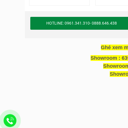
HOTLINE: 0961.341.310- 0888.646.438
Ghé xem m
Showroom : 639
Showroom 
Showro