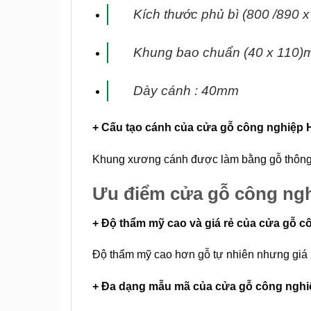
Kích thước phủ bì (800 /890 
Khung bao chuẩn (40 x 110)m
Dày cánh : 40mm
+ Cấu tạo cánh
của cửa gỗ công nghiệp
Khung xương cánh được làm bằng gỗ thông 
Ưu điểm cửa gỗ công ngh
+ Độ thẩm mỹ cao và giá rẻ của cửa gỗ 
Độ thẩm mỹ cao hơn gỗ tự nhiên nhưng giá 
+ Đa dạng mẫu mã của cửa gỗ công ngh