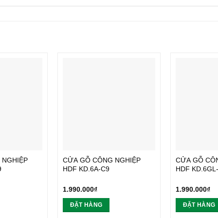
 NGHIỆP
CỬA GỖ CÔNG NGHIỆP
CỬA GỖ CÔ
9
HDF KD.6A-C9
HDF KD.6GL
1.990.000
₫
1.990.000
₫
ĐẶT HÀNG
ĐẶT HÀNG