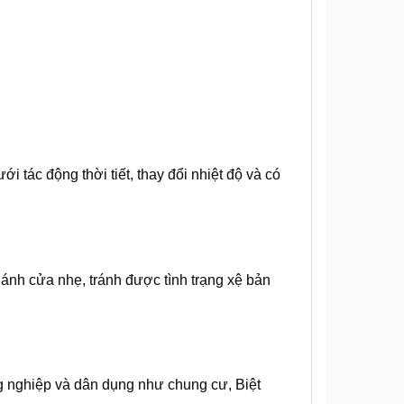
i tác động thời tiết, thay đổi nhiệt độ và có
ánh cửa nhẹ, tránh được tình trạng xệ bản
g nghiệp và dân dụng như chung cư, Biệt