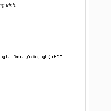
ng trình.
ng hai tấm da gỗ công nghiệp HDF.