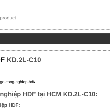
 product
DF
KD.2L-C10
-go-cong-nghiep-hdf/
 nghiệp HDF tại HCM KD.2L-C10:
iệp HDF: