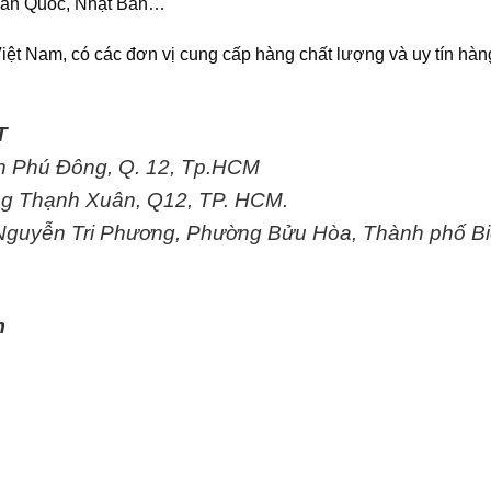
 Hàn Quốc, Nhật Bản…
iệt Nam, có các đơn vị cung cấp hàng chất lượng và uy tín hàn
T
An Phú Đông, Q. 12, Tp.HCM
g Thạnh Xuân, Q12, TP. HCM.
 Nguyễn Tri Phương, Phường Bửu Hòa, Thành phố Bi
m