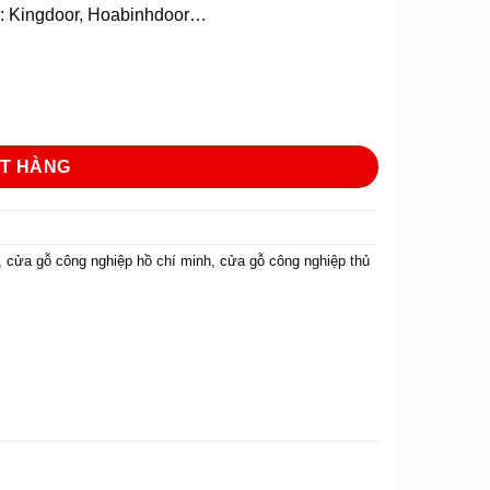
ư : Kingdoor, Hoabinhdoor…
ượng
T HÀNG
,
cửa gỗ công nghiệp hồ chí minh
,
cửa gỗ công nghiệp thủ