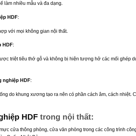
thể làm nhiều mẫu và đa dạng.
iệp HDF
:
ợp với mọi không gian nội thất.
p HDF
:
ợc triệt tiêu thớ gỗ và không bị hiện tượng hở các mối ghép dướ
ng nghiệp HDF
:
rống do khung xương tạo ra nên có phần cách âm, cách nhiệt. C
ghiệp HDF
trong nội thất:
mực cửa thông phòng, cửa văn phòng trong các công trình côn