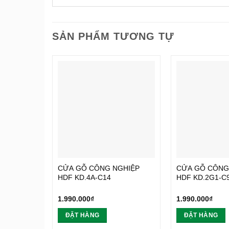
SẢN PHẨM TƯƠNG TỰ
CỬA GỖ CÔNG NGHIỆP
CỬA GỖ CÔNG
HDF KD.4A-C14
HDF KD.2G1-C
1.990.000
₫
1.990.000
₫
ĐẶT HÀNG
ĐẶT HÀNG