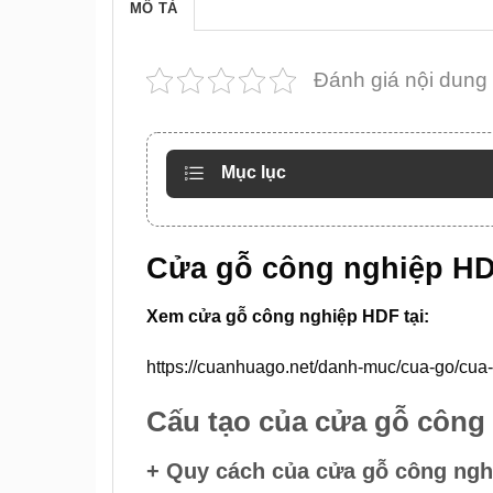
MÔ TẢ
Đánh giá nội dung
Mục lục
Cửa gỗ công nghiệp H
Xem cửa gỗ công nghiệp HDF tại:
https://cuanhuago.net/danh-muc/cua-go/cua
Cấu tạo của cửa gỗ công
+ Quy cách của cửa gỗ công ngh