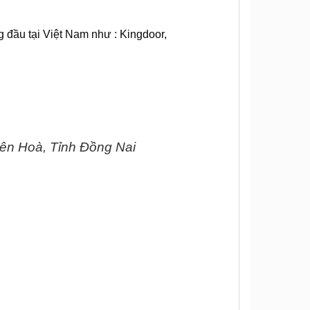
g đầu tại Việt Nam như : Kingdoor,
ên Hoà, Tỉnh Đồng Nai