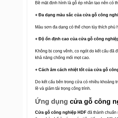
Bề mặt định hình là gỗ ép nhân tạo nên có 
+ Đa dạng màu sắc của cửa gỗ công ngh
Màu sơn đa dạng có thể chọn tùy thích phù h
+ Độ ổn định cao của
cửa gỗ công nghiệ
Không bị cong vênh, co ngót do kết cấu đã đư
khả năng chống mối mọt cao.
+ Cách âm cách nhiệt tốt của cửa gỗ cô
Do kết cấu bên trong cửa có nhiều khoảng t
lề và giảm tải trọng công trình.
Ứng dụng
cửa gỗ công n
Cửa gỗ công nghiệp HDF
đã thành chuẩn 