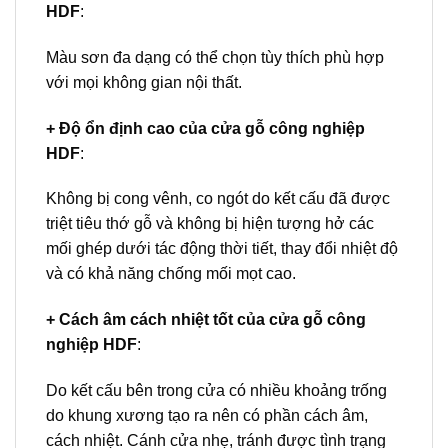
HDF
:
Màu sơn đa dạng có thể chọn tùy thích phù hợp
với mọi không gian nội thất.
+ Độ ổn định cao của cửa gỗ công nghiệp
HDF
:
Không bị cong vênh, co ngót do kết cấu đã được
triệt tiêu thớ gỗ và không bị hiện tượng hở các
mối ghép dưới tác động thời tiết, thay đổi nhiệt độ
và có khả năng chống mối mọt cao.
+ Cách âm cách nhiệt tốt của cửa gỗ công
nghiệp HDF
:
Do kết cấu bên trong cửa có nhiều khoảng trống
do khung xương tạo ra nên có phần cách âm,
cách nhiệt. Cánh cửa nhẹ, tránh được tình trạng