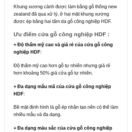
Khung xương cánh được làm bằng gỗ thông new
zealand đã qua xử lý, ở hai mặt khung xương
được ép bằng hai tấm da gỗ công nghiệp HDF.
Ưu điểm cửa gỗ công nghiệp HDF :
+ Độ thẩm mỹ cao và giá rẻ của cửa gỗ công
nghiệp HDF
:
Độ thẩm mỹ cao hơn gỗ tự nhiên nhưng giá rẻ
hơn khoảng 50% giá cửa gỗ tự nhiên.
+ Đa dạng mẫu mã của
cửa gỗ công nghiệp
HDF
:
Bề mặt định hình là gỗ ép nhân tạo nên có thể làm
nhiều mẫu và đa dạng.
+ Đa dạng màu sắc của cửa gỗ công nghiệp