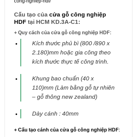
cong-nghiep-hdf/
Cấu tạo của
cửa gỗ công nghiệp
HDF
tại HCM KD.3A-C1:
+ Quy cách của cửa gỗ công nghiệp HDF:
Kích thước phủ bì (800 /890 x
2.180)mm hoặc gia công theo
kích thước thực tế
công trình.
Khung bao chuẩn (40 x
110)mm (Làm bằng gỗ tự nhiên
– gỗ thông new zealand)
Dày cánh : 40mm
+ Cấu tạo cánh
của
cửa gỗ công nghiệp HDF
: