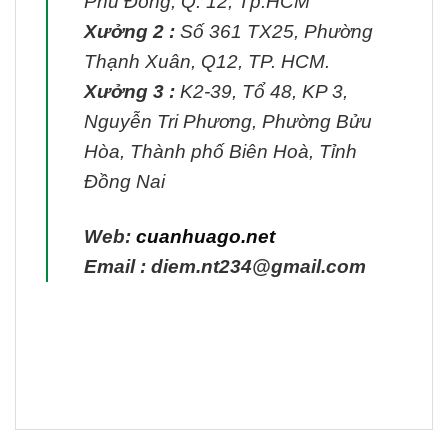
Phú Đông, Q. 12, Tp.HCM
Xưởng 2 :
Số 361 TX25, Phường
Thạnh Xuân, Q12, TP. HCM.
Xưởng 3 :
K2-39, Tổ 48, KP 3,
Nguyễn Tri Phương, Phường Bửu
Hòa, Thành phố Biên Hoà, Tỉnh
Đồng Nai
Web:
cuanhuago.net
Email : diem.nt234@gmail.com