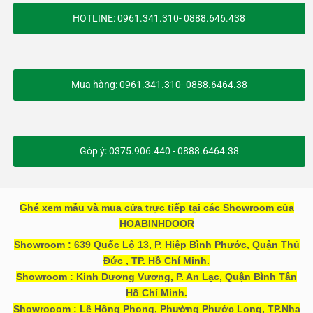
HOTLINE: 0961.341.310- 0888.646.438
Mua hàng: 0961.341.310- 0888.6464.38
Góp ý: 0375.906.440 - 0888.6464.38
Ghé xem mẫu và mua cửa trực tiếp tại các Showroom của
HOABINHDOOR
Showroom : 639 Quốc Lộ 13, P. Hiệp Bình Phước, Quận Thủ
Đức , TP. Hồ Chí Minh.
Showroom : Kinh Dương Vương, P. An Lạc, Quận Bình Tân
Hồ Chí Minh.
Showrooom : Lê Hồng Phong, Phường Phước Long, TP.Nha