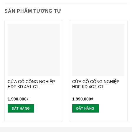
SẢN PHẨM TƯƠNG TỰ
CỬA GỖ CÔNG NGHIỆP
CỬA GỖ CÔNG NGHIỆP
HDF KD.4A1-C1
HDF KD.4G2-C1
1.990.000
₫
1.990.000
₫
ĐẶT HÀNG
ĐẶT HÀNG