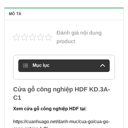
MÔ TẢ
Đánh giá nội dung
product
Mục lục
Cửa gỗ công nghiệp HDF KD.3A-
C1
Xem cửa gỗ công nghiệp HDF tại:
https://cuanhuago.net/danh-muc/cua-go/cua-go-