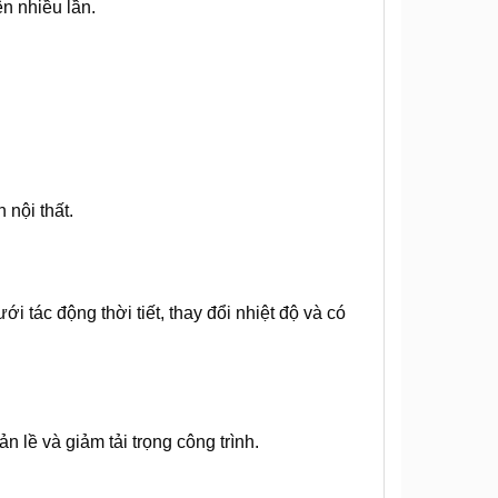
n nhiều lần.
 nội thất.
i tác động thời tiết, thay đổi nhiệt độ và có
 lề và giảm tải trọng công trình.