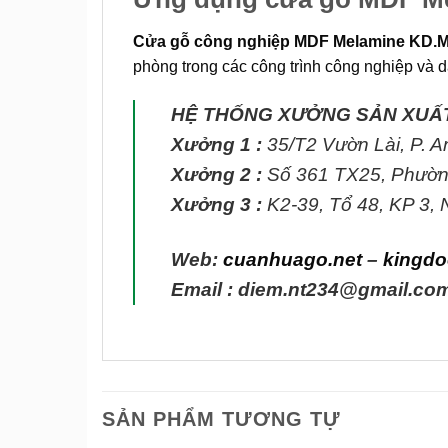
Cửa gỗ công nghiệp MDF Melamine KD.
phòng trong các công trình công nghiệp và 
HỆ THỐNG XƯỞNG SẢN XUẤ
Xưởng 1 :
35/T2 Vườn Lài, P. 
Xưởng 2 :
Số 361 TX25, Phườn
Xưởng 3 :
K2-39, Tổ 48, KP 3,
Web:
cuanhuago.net
–
kingdo
Email : diem.nt234@gmail.co
SẢN PHẨM TƯƠNG TỰ