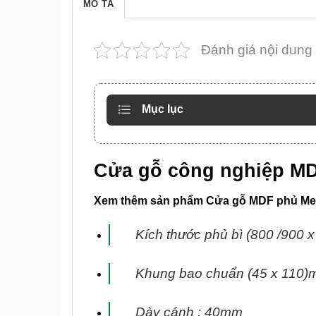
MÔ TẢ
Đánh giá nội dung
Mục lục
Cửa gỗ công nghiệp M
Xem thêm sản phẩm Cửa gỗ MDF phủ Me
Kích thước phủ bì (800 /900 x
Khung bao chuẩn (45 x 110
Dày cánh : 40mm