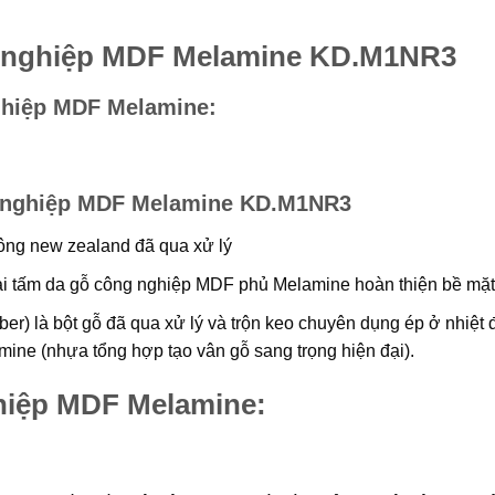
ng nghiệp MDF Melamine KD.M1NR3
ghiệp MDF Melamine
:
g nghiệp MDF Melamine KD.M1NR3
ng new zealand đã qua xử lý
i tấm da gỗ công nghiệp MDF phủ Melamine hoàn thiện bề mặt
iber) là bột gỗ đã qua xử lý và trộn keo chuyên dụng ép ở nhiệt 
ne (nhựa tổng hợp tạo vân gỗ sang trọng hiện đại).
hiệp MDF Melamine: