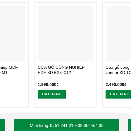
ghiệp MDF
CỬA GỖ CÔNG NGHIỆP
Cửa gỗ công
D.M1
HDF KD.6G4-C12
veneer KD.1
1.990.000
₫
2.490.000
₫
ĐẶT HÀNG
ĐẶT HÀNG
Mua hàng: 0961.341.310- 0888.6464.38