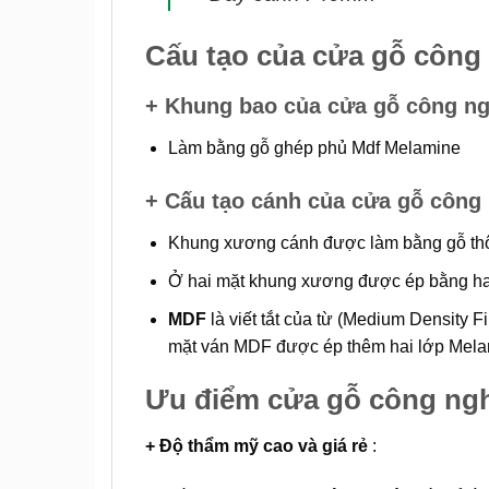
Cấu tạo của cửa gỗ cô
+ Khung bao của cửa gỗ công n
Làm bằng gỗ ghép phủ Mdf Melamine
+ Cấu tạo cánh của cửa gỗ côn
Khung xương cánh được làm bằng gỗ thô
Ở hai mặt khung xương được ép bằng ha
MDF
là viết tắt của từ (Medium Density F
mặt ván MDF được ép thêm hai lớp Melami
Ưu điểm cửa gỗ công ng
+ Độ thẩm mỹ cao và giá rẻ
: