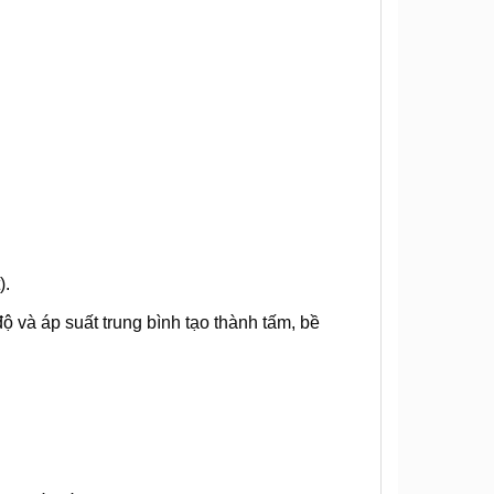
).
độ và áp suất trung bình tạo thành tấm, bề