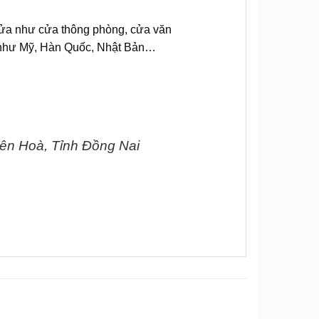
 cửa như cửa thông phòng, cửa văn
ến như Mỹ, Hàn Quốc, Nhật Bản…
ên Hoà, Tỉnh Đồng Nai