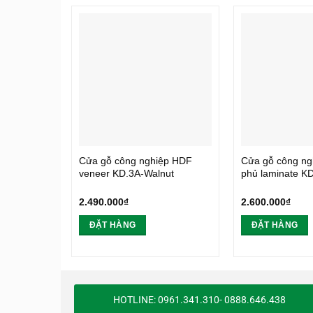
Cửa gỗ công nghiệp HDF
Cửa gỗ công n
veneer KD.3A-Walnut
phủ laminate K
2.490.000
₫
2.600.000
₫
ĐẶT HÀNG
ĐẶT HÀNG
HOTLINE: 0961.341.310- 0888.646.438