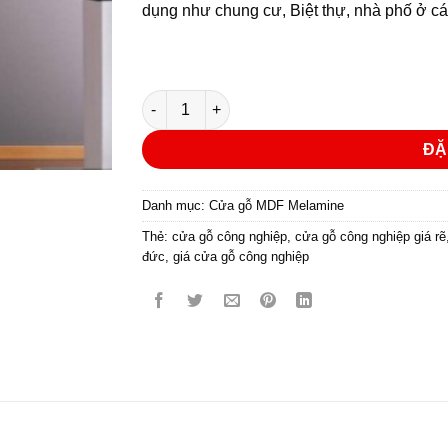
dụng như chung cư, Biệt thự, nhà phố ở c
Cửa gỗ công nghiệp MDF phủ melamine KD
ĐẶ
Danh mục:
Cửa gỗ MDF Melamine
Thẻ:
cửa gỗ công nghiệp
,
cửa gỗ công nghiệp giá rẽ
đức
,
giá cửa gỗ công nghiệp