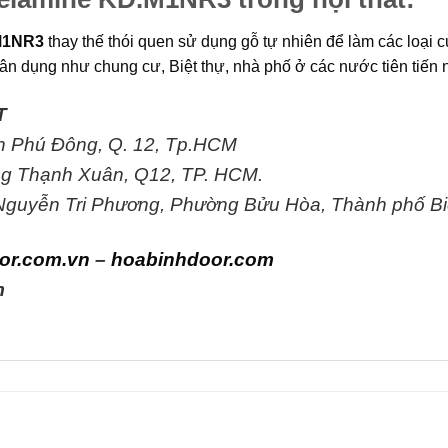
M1NR3
thay thế thói quen sử dụng gỗ tự nhiên để làm các loại
dân dụng như chung cư, Biệt thự, nhà phố ở các nước tiên ti
T
An Phú Đông, Q. 12, Tp.HCM
g Thạnh Xuân, Q12, TP. HCM.
 Nguyễn Tri Phương, Phường Bửu Hòa, Thành phố Bi
or.com.vn
–
hoabinhdoor.com
m