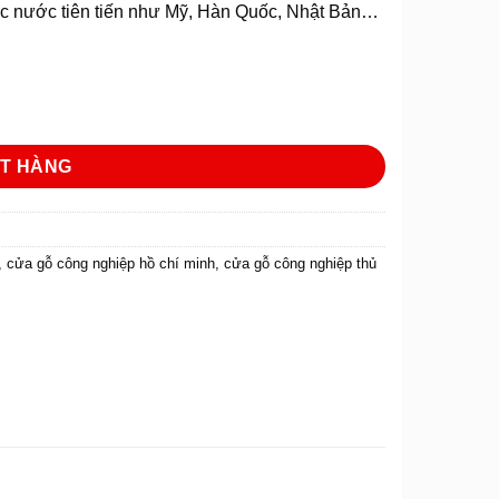
ác nước tiên tiến như Mỹ, Hàn Quốc, Nhật Bản…
.M1NR3 số lượng
T HÀNG
,
cửa gỗ công nghiệp hồ chí minh
,
cửa gỗ công nghiệp thủ