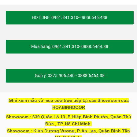
HOTLINE: 0961.341.310- 0888.646.438
Mua hàng: 0961.341.310- 0888.6464.38
Góp ý: 0375.906.440 - 0888.6464.38
Ghé xem mẫu và mua cửa trực tiếp tại các Showroom của
HOABINHDOOR
Showroom : 639 Quốc Lộ 13, P. Hiệp Bình Phước, Quận Thủ
Đức , TP. Hồ Chí Minh.
Showroom : Kinh Dương Vương, P. An Lạc, Quận Bình Tân