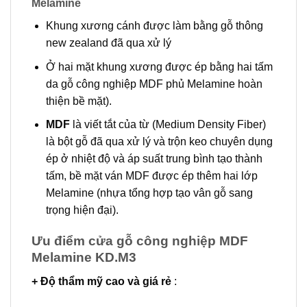
Melamine
Khung xương cánh được làm bằng gỗ thông
new zealand đã qua xử lý
Ở hai mặt khung xương được ép bằng hai tấm
da gỗ công nghiệp MDF phủ Melamine hoàn
thiện bề mặt).
MDF
là viết tắt của từ (Medium Density Fiber)
là bột gỗ đã qua xử lý và trộn keo chuyên dụng
ép ở nhiệt độ và áp suất trung bình tạo thành
tấm, bề mặt ván MDF được ép thêm hai lớp
Melamine (nhựa tổng hợp tạo vân gỗ sang
trọng hiện đại).
Ưu điểm cửa gỗ công nghiệp MDF
Melamine KD.M3
+ Độ thẩm mỹ cao và giá rẻ
: