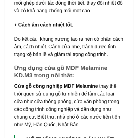
mối ghép dưới tác động thời tiết, thay đổi nhiệt độ
và có khả năng chống mối mọt cao.
+ Cách âm cách nhiệt tốt
:
Do kết cấu khung xương tạo ra nên có phần cách
âm, cách nhiệt. Cánh cửa nhẹ, tránh được tình
trạng xệ bản lề và giảm tải trọng công trình.
Ứng dụng cửa gỗ MDF Melamine
KD.M3 trong nội thất:
Cửa gỗ công nghiệp MDF Melamine
thay thế
thói quen sử dụng gỗ tự nhiên để làm các loại
cửa như cửa thông phòng, cửa văn phòng trong
các công trình công nghiệp và dân dụng như
chung cư, Biệt thự, nhà phố ở các nước tiên tiến
như Mỹ, Hàn Quốc, Nhật Bản…