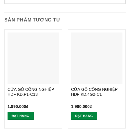
SẢN PHẨM TƯƠNG TỰ
CỬA GỖ CÔNG NGHIỆP
CỬA GỖ CÔNG NGHIỆP
HDF KD.P1-C13
HDF KD.4G2-C1
1.990.000
₫
1.990.000
₫
ĐẶT HÀNG
ĐẶT HÀNG