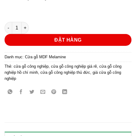
Cửa gỗ công nghiệp MDF phủ melamine KD.M3 | hoabinhdoor 
ĐẶT HÀNG
Danh mục:
Cửa gỗ MDF Melamine
Thẻ:
cửa gỗ công nghiệp
,
cửa gỗ công nghiệp giá rẽ
,
cửa gỗ công
nghiệp hồ chí minh
,
cửa gỗ công nghiệp thủ đức
,
giá cửa gỗ công
nghiệp