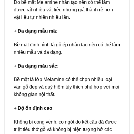
Do bề mặt Melamine nhân tạo nên có thể làm
được rất nhiều vật liệu nhưng giá thành rẻ hơn
vật liệu tự nhiên nhiều lần.
+ Đa dạng mẫu mã
:
Bề mặt định hình là gỗ ép nhân tạo nên có thể làm
nhiều mẫu và đa dạng.
+ Đa dạng màu sắc
:
Bề mặt là lớp Melamine có thể chọn nhiều loại
vân gỗ đẹp và quý hiếm tùy thích phù hợp với mọi
không gian nội thất.
+ Độ ổn định cao
:
Không bị cong vênh, co ngót do kết cấu đã được
triệt tiêu thớ gỗ và không bị hiện tượng hở các