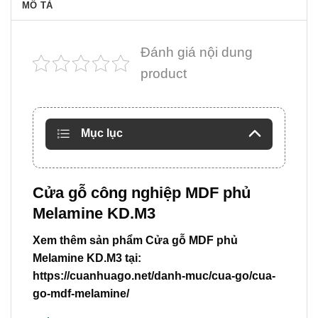
MÔ TẢ
Đánh giá nội dung
product
Mục lục
Cửa gỗ công nghiệp MDF phủ
Melamine KD.M3
Xem thêm sản phẩm Cửa gỗ MDF phủ
Melamine KD.M3 tại:
https://cuanhuago.net/danh-muc/cua-go/cua-
go-mdf-melamine/