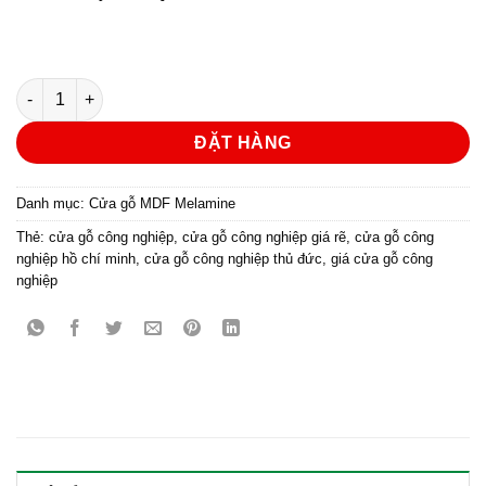
Cửa gỗ công nghiệp MDF phủ melamine KD.M1R13 số lượng
ĐẶT HÀNG
Danh mục:
Cửa gỗ MDF Melamine
Thẻ:
cửa gỗ công nghiệp
,
cửa gỗ công nghiệp giá rẽ
,
cửa gỗ công
nghiệp hồ chí minh
,
cửa gỗ công nghiệp thủ đức
,
giá cửa gỗ công
nghiệp