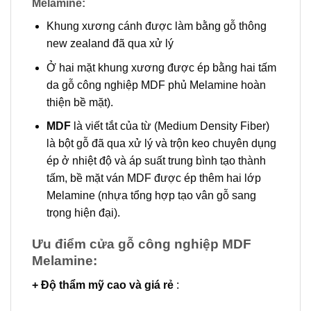
Melamine
:
Khung xương cánh được làm bằng gỗ thông
new zealand đã qua xử lý
Ở hai mặt khung xương được ép bằng hai tấm
da gỗ công nghiệp MDF phủ Melamine hoàn
thiện bề mặt).
MDF
là viết tắt của từ (Medium Density Fiber)
là bột gỗ đã qua xử lý và trộn keo chuyên dụng
ép ở nhiệt độ và áp suất trung bình tạo thành
tấm, bề mặt ván MDF được ép thêm hai lớp
Melamine (nhựa tổng hợp tạo vân gỗ sang
trọng hiện đại).
Ưu điểm cửa gỗ công nghiệp MDF
Melamine:
+ Độ thẩm mỹ cao và giá rẻ
: