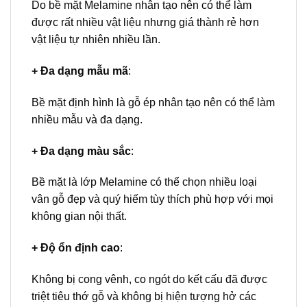
Do bề mặt Melamine nhân tạo nên có thể làm
được rất nhiều vật liệu nhưng giá thành rẻ hơn
vật liệu tự nhiên nhiều lần.
+ Đa dạng mẫu mã
:
Bề mặt định hình là gỗ ép nhân tạo nên có thể làm
nhiều mẫu và đa dạng.
+ Đa dạng màu sắc
:
Bề mặt là lớp Melamine có thể chọn nhiều loại
vân gỗ đẹp và quý hiếm tùy thích phù hợp với mọi
không gian nội thất.
+ Độ ổn định cao
:
Không bị cong vênh, co ngót do kết cấu đã được
triệt tiêu thớ gỗ và không bị hiện tượng hở các