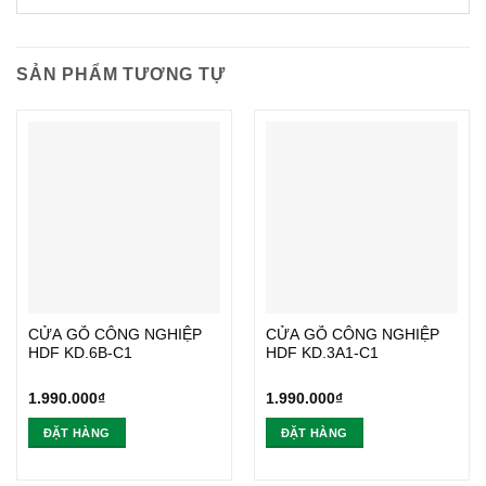
SẢN PHẨM TƯƠNG TỰ
CỬA GỖ CÔNG NGHIỆP
CỬA GỖ CÔNG NGHIỆP
HDF KD.6B-C1
HDF KD.3A1-C1
1.990.000
₫
1.990.000
₫
ĐẶT HÀNG
ĐẶT HÀNG