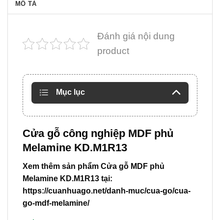
MÔ TẢ
Đánh giá nội dung
product
Mục lục
Cửa gỗ công nghiệp MDF phủ
Melamine KD.M1R13
Xem thêm sản phẩm Cửa gỗ MDF phủ
Melamine KD.M1R13 tại:
https://cuanhuago.net/danh-muc/cua-go/cua-
go-mdf-melamine/