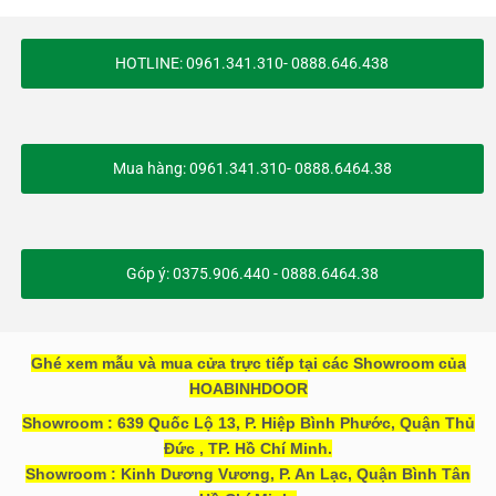
HOTLINE: 0961.341.310- 0888.646.438
Mua hàng: 0961.341.310- 0888.6464.38
Góp ý: 0375.906.440 - 0888.6464.38
Ghé xem mẫu và mua cửa trực tiếp tại các Showroom của
HOABINHDOOR
Showroom : 639 Quốc Lộ 13, P. Hiệp Bình Phước, Quận Thủ
Đức , TP. Hồ Chí Minh.
Showroom : Kinh Dương Vương, P. An Lạc, Quận Bình Tân