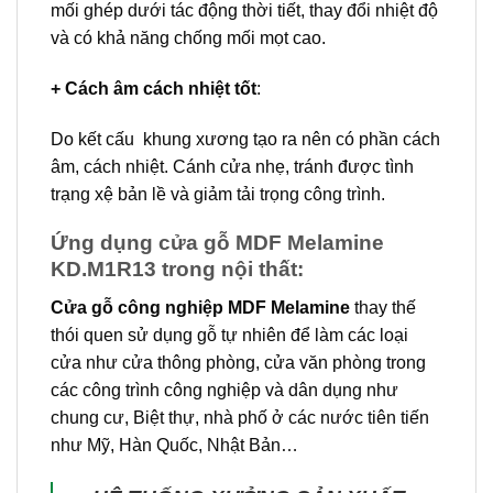
mối ghép dưới tác động thời tiết, thay đổi nhiệt độ
và có khả năng chống mối mọt cao.
+ Cách âm cách nhiệt tốt
:
Do kết cấu khung xương tạo ra nên có phần cách
âm, cách nhiệt. Cánh cửa nhẹ, tránh được tình
trạng xệ bản lề và giảm tải trọng công trình.
Ứng dụng cửa gỗ MDF Melamine
KD.M1R13 trong nội thất:
Cửa gỗ công nghiệp MDF Melamine
thay thế
thói quen sử dụng gỗ tự nhiên để làm các loại
cửa như cửa thông phòng, cửa văn phòng trong
các công trình công nghiệp và dân dụng như
chung cư, Biệt thự, nhà phố ở các nước tiên tiến
như Mỹ, Hàn Quốc, Nhật Bản…