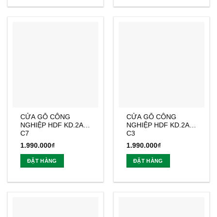
CỬA GỖ CÔNG
CỬA GỖ CÔNG
NGHIỆP HDF KD.2A-
NGHIỆP HDF KD.2A1-
C7
C3
1.990.000
₫
1.990.000
₫
ĐẶT HÀNG
ĐẶT HÀNG