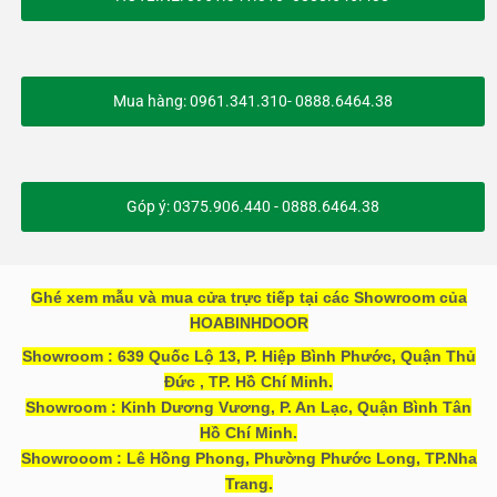
Mua hàng: 0961.341.310- 0888.6464.38
Góp ý: 0375.906.440 - 0888.6464.38
Ghé xem mẫu và mua cửa trực tiếp tại các Showroom của
HOABINHDOOR
Showroom : 639 Quốc Lộ 13, P. Hiệp Bình Phước, Quận Thủ
Đức , TP. Hồ Chí Minh.
Showroom : Kinh Dương Vương, P. An Lạc, Quận Bình Tân
Hồ Chí Minh.
Showrooom : Lê Hồng Phong, Phường Phước Long, TP.Nha
Trang.