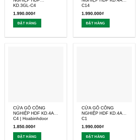
NGHIỆP HDF
NGHIỆP HDF KD.4A-
KD.3GL-C4
C14
1.990.000
₫
1.990.000
₫
ĐẶT HÀNG
ĐẶT HÀNG
CỬA GỖ CÔNG
CỬA GỖ CÔNG
NGHIỆP HDF KD.4A-
NGHIỆP HDF KD.4A1-
C4 | Hoabinhdoor
C1
1.850.000
₫
1.990.000
₫
ĐẶT HÀNG
ĐẶT HÀNG