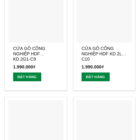
CỬA GỖ CÔNG
CỬA GỖ CÔNG
NGHIỆP HDF
NGHIỆP HDF KD.2L-
KD.2G1-C9
C10
1.990.000
₫
1.990.000
₫
ĐẶT HÀNG
ĐẶT HÀNG