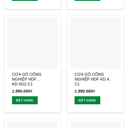
CỬA GỖ CÔNG
CỬA GỖ CÔNG
NGHIỆP HDF
NGHIỆP HDF KD.4N-
KD.4G2-C1
C1
1.990.000
₫
1.990.000
₫
ĐẶT HÀNG
ĐẶT HÀNG