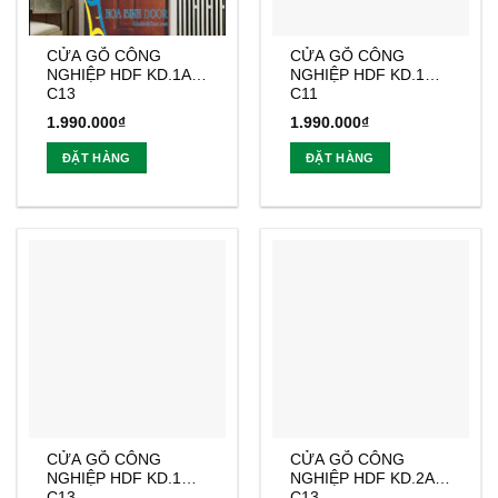
CỬA GỖ CÔNG
CỬA GỖ CÔNG
NGHIỆP HDF KD.1A-
NGHIỆP HDF KD.1G-
C13
C11
1.990.000
₫
1.990.000
₫
ĐẶT HÀNG
ĐẶT HÀNG
CỬA GỖ CÔNG
CỬA GỖ CÔNG
NGHIỆP HDF KD.1G-
NGHIỆP HDF KD.2A-
C13
C13