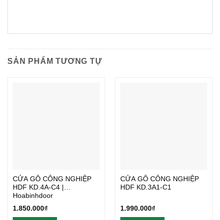
SẢN PHẨM TƯƠNG TỰ
CỬA GỖ CÔNG NGHIỆP
CỬA GỖ CÔNG NGHIỆP
HDF KD.4A-C4 |
HDF KD.3A1-C1
Hoabinhdoor
1.850.000
₫
1.990.000
₫