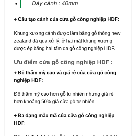
Dày cánh : 40mm
+ Cấu tạo cánh
của cửa gỗ công nghiệp HDF
:
Khung xương cánh được làm bằng gỗ thông new
zealand đã qua xử lý, ở hai mặt khung xương
được ép bằng hai tấm da gỗ công nghiệp HDF.
Ưu điểm cửa gỗ công nghiệp HDF :
+ Độ thẩm mỹ cao và giá rẻ của
cửa gỗ công
nghiệp HDF
:
Độ thẩm mỹ cao hơn gỗ tự nhiên nhưng giá rẻ
hơn khoảng 50% giá cửa gỗ tự nhiên.
+ Đa dạng mẫu mã của cửa gỗ công nghiệp
HDF
: