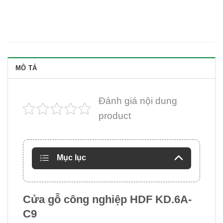
MÔ TẢ
Đánh giá nội dung
product
Mục lục
Cửa gỗ công nghiệp HDF KD.6A-
C9