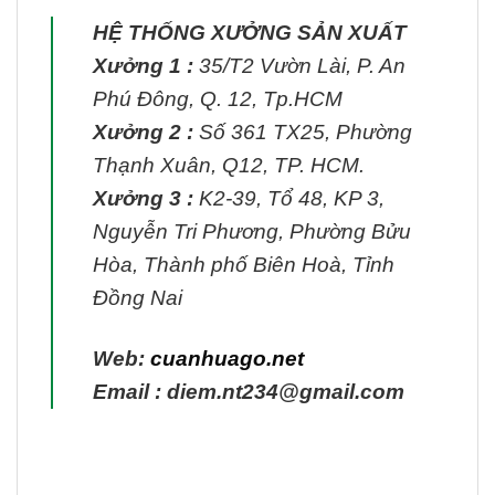
HỆ THỐNG XƯỞNG SẢN XUẤT
Xưởng 1 :
35/T2 Vườn Lài, P. An
Phú Đông, Q. 12, Tp.HCM
Xưởng 2 :
Số 361 TX25, Phường
Thạnh Xuân, Q12, TP. HCM.
Xưởng 3 :
K2-39, Tổ 48, KP 3,
Nguyễn Tri Phương, Phường Bửu
Hòa, Thành phố Biên Hoà, Tỉnh
Đồng Nai
Web:
cuanhuago.net
Email : diem.nt234@gmail.com