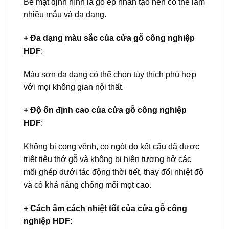
Bề mặt định hình là gỗ ép nhân tạo nên có thể làm
nhiều mẫu và đa dạng.
+ Đa dạng màu sắc của cửa gỗ công nghiệp
HDF
:
Màu sơn đa dạng có thể chọn tùy thích phù hợp
với mọi không gian nội thất.
+ Độ ổn định cao của cửa gỗ công nghiệp
HDF
:
Không bị cong vênh, co ngót do kết cấu đã được
triệt tiêu thớ gỗ và không bị hiện tượng hở các
mối ghép dưới tác động thời tiết, thay đổi nhiệt độ
và có khả năng chống mối mọt cao.
+ Cách âm cách nhiệt tốt của cửa gỗ công
nghiệp HDF
: