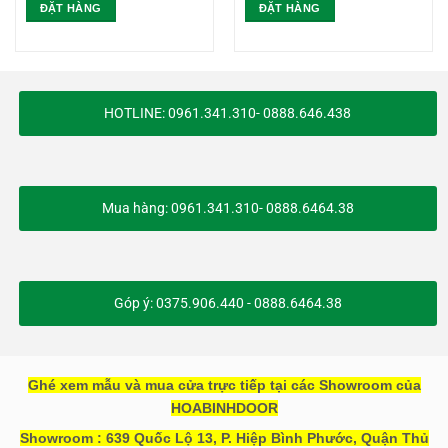
ĐẶT HÀNG
ĐẶT HÀNG
HOTLINE: 0961.341.310- 0888.646.438
Mua hàng: 0961.341.310- 0888.6464.38
Góp ý: 0375.906.440 - 0888.6464.38
Ghé xem mẫu và mua cửa trực tiếp tại các Showroom của
HOABINHDOOR
Showroom : 639 Quốc Lộ 13, P. Hiệp Bình Phước, Quận Thủ