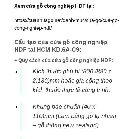
Xem cửa gỗ công nghiệp HDF tại:
https://cuanhuago.net/danh-muc/cua-go/cua-go-
cong-nghiep-hdf/
Cấu tạo của cửa gỗ công nghiệp
HDF tại HCM KD.6A-C9:
+ Quy cách của cửa gỗ công nghiệp HDF:
Kích thước phủ bì (800 /890 x
2.180)mm hoặc gia công theo
kích thước thực tế
công trình.
Khung bao chuẩn (40 x
110)mm (Làm bằng gỗ tự nhiên
– gỗ thông new zealand)