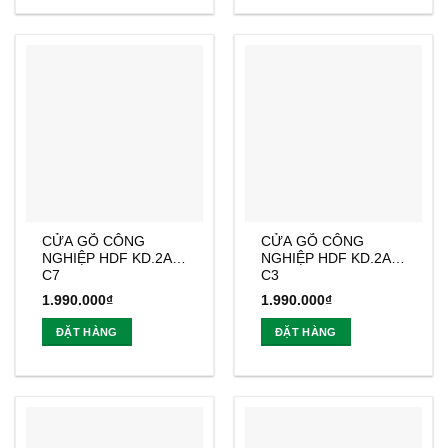
CỬA GỖ CÔNG
CỬA GỖ CÔNG
NGHIỆP HDF KD.2A-
NGHIỆP HDF KD.2A1-
C7
C3
1.990.000
₫
1.990.000
₫
ĐẶT HÀNG
ĐẶT HÀNG