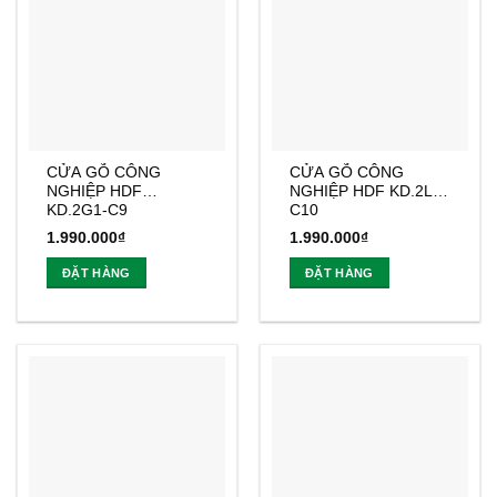
CỬA GỖ CÔNG
CỬA GỖ CÔNG
NGHIỆP HDF
NGHIỆP HDF KD.2L-
KD.2G1-C9
C10
1.990.000
₫
1.990.000
₫
ĐẶT HÀNG
ĐẶT HÀNG