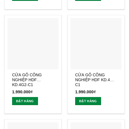
CỬA GỖ CÔNG
CỬA GỖ CÔNG
NGHIỆP HDF
NGHIỆP HDF KD.4N-
KD.4G2-C1
C1
1.990.000
₫
1.990.000
₫
ĐẶT HÀNG
ĐẶT HÀNG