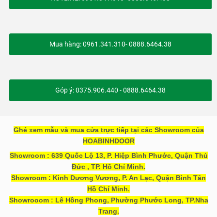
Mua hàng: 0961.341.310- 0888.6464.38
Góp ý: 0375.906.440 - 0888.6464.38
Ghé xem mẫu và mua cửa trực tiếp tại các Showroom của
HOABINHDOOR
Showroom : 639 Quốc Lộ 13, P. Hiệp Bình Phước, Quận Thủ
Đức , TP. Hồ Chí Minh.
Showroom : Kinh Dương Vương, P. An Lạc, Quận Bình Tân
Hồ Chí Minh.
Showrooom : Lê Hồng Phong, Phường Phước Long, TP.Nha
Trang.