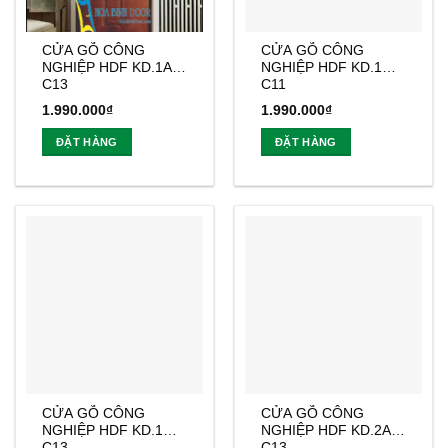
CỬA GỖ CÔNG
CỬA GỖ CÔNG
NGHIỆP HDF KD.1A-
NGHIỆP HDF KD.1G-
C13
C11
1.990.000
₫
1.990.000
₫
ĐẶT HÀNG
ĐẶT HÀNG
CỬA GỖ CÔNG
CỬA GỖ CÔNG
NGHIỆP HDF KD.1G-
NGHIỆP HDF KD.2A-
C13
C13