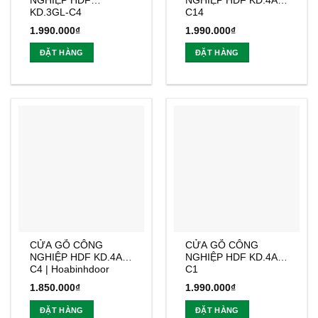
NGHIỆP HDF
NGHIỆP HDF KD.4A-
KD.3GL-C4
C14
1.990.000
₫
1.990.000
₫
ĐẶT HÀNG
ĐẶT HÀNG
CỬA GỖ CÔNG
CỬA GỖ CÔNG
NGHIỆP HDF KD.4A-
NGHIỆP HDF KD.4A1-
C4 | Hoabinhdoor
C1
1.850.000
₫
1.990.000
₫
ĐẶT HÀNG
ĐẶT HÀNG