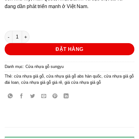
đang dần phát triển mạnh ở Việt Nam.
Cửa nhựa gỗ Sung Yu Mẫu: SYA-218 số lượng
ĐẶT HÀNG
Danh mục:
Cửa nhựa gỗ sungyu
Thẻ:
cửa nhựa giả gỗ
,
cửa nhựa giả gỗ abs hàn quốc
,
cửa nhựa giả gỗ
đài loan
,
cửa nhựa giả gỗ giá rẽ
,
giá cửa nhựa giả gỗ