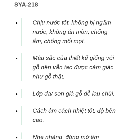
SYA-218
Chịu nước tốt, không bị ngấm
nước, không ăn mòn, chống
ẩm, chống mối mọt.
Màu sắc cửa thiết kế giống với
gỗ nên vẫn tạo được cảm giác
như gỗ thật.
Lớp da/ sơn giả gỗ dễ lau chùi.
Cách âm cách nhiệt tốt, độ bền
cao.
Nhẹ nhàng, đóng mở êm