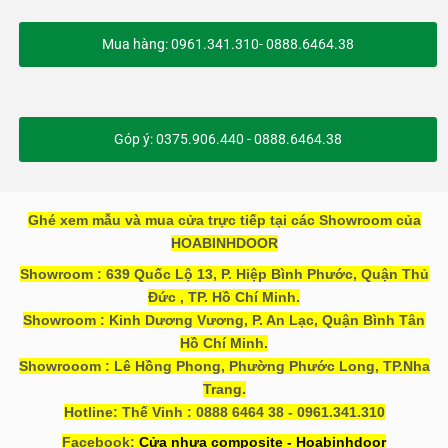
Mua hàng: 0961.341.310- 0888.6464.38
Góp ý: 0375.906.440 - 0888.6464.38
Ghé xem mẫu và mua cửa trực tiếp tại các Showroom của
HOABINHDOOR
Showroom : 639 Quốc Lộ 13, P. Hiệp Bình Phước, Quận Thủ
Đức , TP. Hồ Chí Minh.
Showroom : Kinh Dương Vương, P. An Lạc, Quận Bình Tân
Hồ Chí Minh.
Showrooom : Lê Hồng Phong, Phường Phước Long, TP.Nha
Trang.
Hotline: Thế Vinh : 0888 6464 38 - 0961.341.310
Facebook:
Cửa nhựa composite - Hoabinhdoor