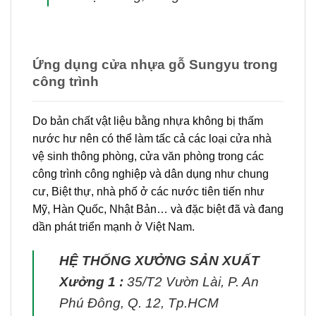
Ứng dụng cửa nhựa gỗ Sungyu trong
công trình
Do bản chất vật liệu bằng nhựa không bị thấm
nước hư nên có thể làm tấc cả các loại cửa nhà
vệ sinh thông phòng, cửa văn phòng trong các
công trình công nghiệp và dân dụng như chung
cư, Biệt thự, nhà phố ở các nước tiên tiến như
Mỹ, Hàn Quốc, Nhật Bản… và đặc biệt đã và đang
dần phát triển mạnh ở Việt Nam.
HỆ THỐNG XƯỞNG SẢN XUẤT
Xưởng 1 :
35/T2 Vườn Lài, P. An
Phú Đông, Q. 12, Tp.HCM