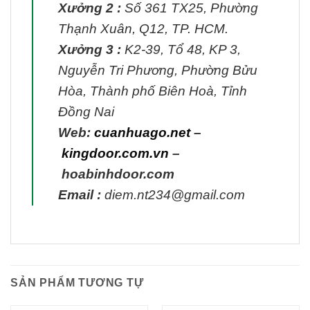
Xưởng 2 :
Số 361 TX25, Phường
Thạnh Xuân, Q12, TP. HCM.
Xưởng 3 :
K2-39, Tổ 48, KP 3,
Nguyễn Tri Phương, Phường Bửu
Hòa, Thành phố Biên Hoà, Tỉnh
Đồng Nai
Web:
cuanhuago.net
–
kingdoor.com.vn
–
hoabinhdoor.com
Email :
diem.nt234@gmail.com
SẢN PHẨM TƯƠNG TỰ