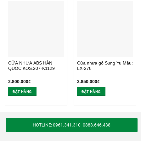
CỬA NHỰA ABS HÀN
Cửa nhựa gỗ Sung Yu Mẫu:
QUỐC KOS.207-K1129
LX-278
2.800.000
₫
3.850.000
₫
ĐẶT HÀNG
ĐẶT HÀNG
HOTLINE: 0961.341.310- 0888.646.438