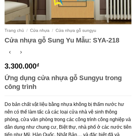
Trang chủ
/
Cửa nhựa
/
Cửa nhựa gỗ sungyu
Cửa nhựa gỗ Sung Yu Mẫu: SYA-218
3.300.000
₫
Ứng dụng cửa nhựa gỗ Sungyu trong
công trình
Do bản chất vật liệu bằng nhựa không bị thấm nước hư
nên có thể làm tấc cả các loại cửa nhà vệ sinh thông
phòng, cửa văn phòng trong các công trình công nghiệp và
dân dụng như chung cư, Biệt thự, nhà phố ở các nước tiên
tiến như Mỹ, Hàn Quốc, Nhật Bản… và đặc biệt đã và