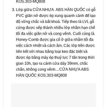
KOS.303-MQ808
Lớp giữa CỬA NHỰA ABS HÀN QUỐC có gỗ
PVC giãn nở được ép xung quanh cánh để tạo
độ vững chắc và bắt khoá. Tiếp theo là LVL gỗ
cứng được sếp thành nhiều lớp nhằm hạn chế
tối đa việc giãn nở và cong vênh. Cuối cùng là
Honey-Comb được gia cố ở giữa nhằm tối đa
việc cách nhiệt và cách âm. Các lớp trên được
liên kết với nhau bằng loại keo đặc biệt và
được ép bằng máy ép thuỷ lực 7 tấn trong thời
gian 10h, tạo ra cánh cửa dày 39mm, chắc
chắn, không cong vênh…CỬA NHỰA ABS
HÀN QUỐC KOS.303-MQ808