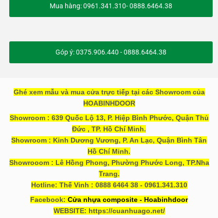
Mua hàng: 0961.341.310- 0888.6464.38
Góp ý: 0375.906.440 - 0888.6464.38
Ghé xem mẫu và mua cửa trực tiếp tại các Showroom của
HOABINHDOOR
Showroom : 639 Quốc Lộ 13, P. Hiệp Bình Phước, Quận Thủ
Đức , TP. Hồ Chí Minh.
Showroom : Kinh Dương Vương, P. An Lạc, Quận Bình Tân
Hồ Chí Minh.
Showrooom : Lê Hồng Phong, Phường Phước Long, TP.Nha
Trang.
Hotline: Thế Vinh : 0888 6464 38 - 0961.341.310
Facebook:
Cửa nhựa composite - Hoabinhdoor
WEBSITE: https://cuanhuago.net/