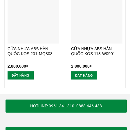
CỬA NHỰA ABS HÀN
CỬA NHỰA ABS HÀN
QUỐC KOS.201-MQ808
QUỐC KOS.113-W0901
2.800.000
₫
2.800.000
₫
ĐẶT HÀNG
ĐẶT HÀNG
HOTLINE: 0961.341.310- 0888.646.438