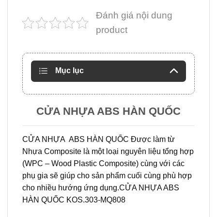
Đánh giá nội dung
product
Mục lục
CỬA NHỰA ABS HÀN QUỐC
CỬA NHỰA ABS HÀN QUỐC Được làm từ
Nhựa Composite là một loại nguyên liệu tổng hợp
(WPC – Wood Plastic Composite) cùng với các
phụ gia sẽ giúp cho sản phẩm cuối cùng phù hợp
cho nhiều hướng ứng dụng.CỬA NHỰA ABS
HÀN QUỐC KOS.303-MQ808