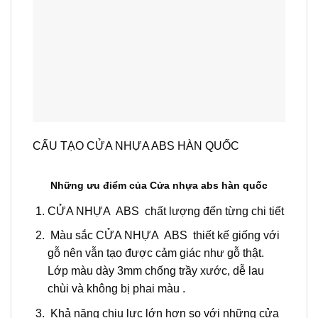
CẤU TẠO CỬA NHỰA ABS HÀN QUỐC
Những ưu điểm của C
ửa nhựa abs hàn quốc
CỬA NHỰA ABS chất lượng đến từng chi tiết
Màu sắc CỬA NHỰA ABS thiết kế giống với
gỗ nên vẫn tạo được cảm giác như gỗ thật.
Lớp màu dày 3mm chống trầy xước, dễ lau
chùi và không bị phai màu .
Khả năng chịu lực lớn hơn so với những cửa