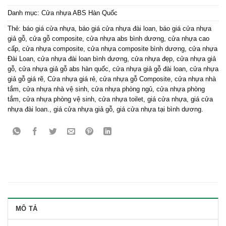
Danh mục:
Cửa nhựa ABS Hàn Quốc
Thẻ:
báo giá cửa nhựa
,
báo giá cửa nhựa đài loan
,
báo giá cửa nhựa
giả gỗ
,
cửa gỗ composite
,
cửa nhựa abs bình dương
,
cửa nhựa cao
cấp
,
cửa nhựa composite
,
cửa nhựa composite bình dương
,
cửa nhựa
Đài Loan
,
cửa nhựa đài loan bình dương
,
cửa nhựa đẹp
,
cửa nhựa giả
gỗ
,
cửa nhựa giả gỗ abs hàn quốc
,
cửa nhựa giả gỗ đài loan
,
cửa nhựa
giả gỗ giá rẽ
,
Cửa nhựa giá rẻ
,
cửa nhựa gỗ Composite
,
cửa nhựa nhà
tắm
,
cửa nhựa nhà vệ sinh
,
cửa nhựa phòng ngủ
,
cửa nhựa phòng
tắm
,
cửa nhựa phòng vệ sinh
,
cửa nhựa toilet
,
giá cửa nhựa
,
giá cửa
nhựa đài loan.
,
giá cửa nhựa giả gỗ
,
giá cửa nhựa tại bình dương.
MÔ TẢ