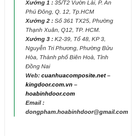
Xưởng 1 :
35/T2 Vườn Lài, P. An
Phú Đông, Q. 12, Tp.HCM
Xưởng 2 :
Số 361 TX25, Phường
Thạnh Xuân, Q12, TP. HCM.
Xưởng 3 :
K2-39, Tổ 48, KP 3,
Nguyễn Tri Phương, Phường Bửu
Hòa, Thành phố Biên Hoà, Tỉnh
Đồng Nai
Web:
cuanhuacomposite.net
–
kingdoor.com.vn
–
hoabinhdoor.com
Email :
dongpham.hoabinhdoor@gmail.com