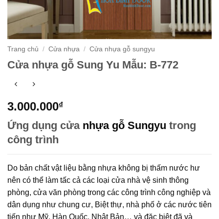
Trang chủ
/
Cửa nhựa
/
Cửa nhựa gỗ sungyu
Cửa nhựa gỗ Sung Yu Mẫu: B-772
3.000.000
₫
Ứng dụng cửa
nhựa gỗ Sungyu
trong
công trình
Do bản chất vật liệu bằng nhựa không bị thấm nước hư
nên có thể làm tấc cả các loại cửa nhà vệ sinh thông
phòng, cửa văn phòng trong các công trình công nghiệp và
dân dụng như chung cư, Biệt thự, nhà phố ở các nước tiên
tiến như Mỹ, Hàn Quốc, Nhật Bản… và đặc biệt đã và