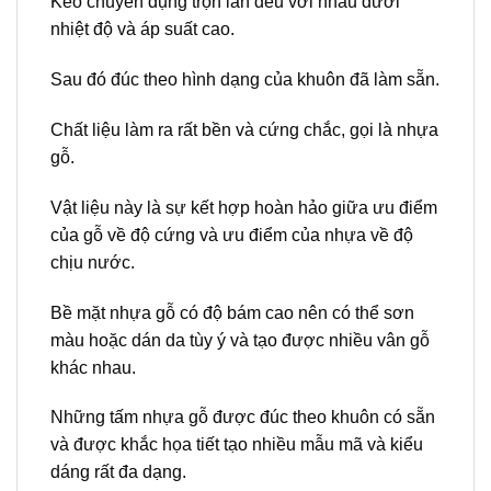
Keo chuyên dụng trộn lẫn đều với nhau dưới
nhiệt độ và áp suất cao.
Sau đó đúc theo hình dạng của khuôn đã làm sẵn.
Chất liệu làm ra rất bền và cứng chắc, gọi là nhựa
gỗ.
Vật liệu này là sự kết hợp hoàn hảo giữa ưu điểm
của gỗ về độ cứng và ưu điểm của nhựa về độ
chịu nước.
Bề mặt nhựa gỗ có độ bám cao nên có thể sơn
màu hoặc dán da tùy ý và tạo được nhiều vân gỗ
khác nhau.
Những tấm nhựa gỗ được đúc theo khuôn có sẵn
và được khắc họa tiết tạo nhiều mẫu mã và kiểu
dáng rất đa dạng.