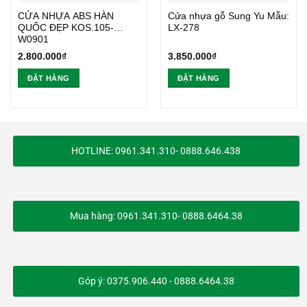
CỬA NHỰA ABS HÀN
Cửa nhựa gỗ Sung Yu Mẫu:
QUỐC ĐẸP KOS.105-
LX-278
W0901
2.800.000
₫
3.850.000
₫
ĐẶT HÀNG
ĐẶT HÀNG
HOTLINE: 0961.341.310- 0888.646.438
Mua hàng: 0961.341.310- 0888.6464.38
Góp ý: 0375.906.440 - 0888.6464.38