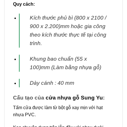
Quy cách:
Kích thước phủ bì (800 x 2100 /
900 x 2.200)mm hoặc gia công
theo kích thước thực tế tại
công
trình.
Khung bao chuẩn (55 x
100)mm (Làm bằng nhựa gỗ)
Dày cánh : 40 mm
Cấu tạo của
cửa nhựa gỗ Sung Yu
:
Tấm cửa được làm từ bột gỗ xay mịn với hạt
nhựa PVC.