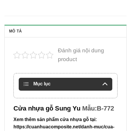
MÔ TẢ
Đánh giá nội dung
product
Mục lục
Cửa nhựa gỗ Sung Yu
Mẫu:B-772
Xem thêm sản phẩm cửa nhựa gỗ tại:
https://cuanhuacomposite.net/danh-muc/cua-