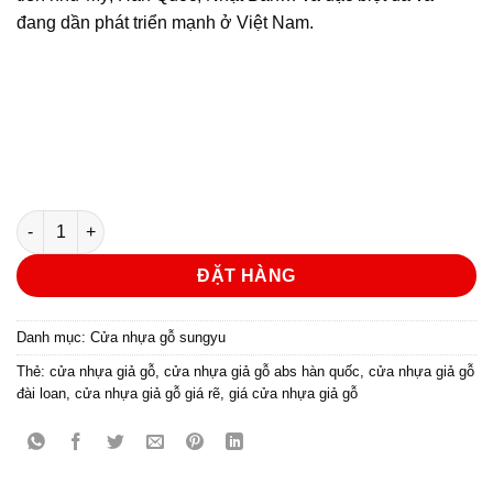
đang dần phát triển mạnh ở Việt Nam.
Cửa nhựa gỗ Sung Yu Mẫu: B-772 số lượng
ĐẶT HÀNG
Danh mục:
Cửa nhựa gỗ sungyu
Thẻ:
cửa nhựa giả gỗ
,
cửa nhựa giả gỗ abs hàn quốc
,
cửa nhựa giả gỗ
đài loan
,
cửa nhựa giả gỗ giá rẽ
,
giá cửa nhựa giả gỗ