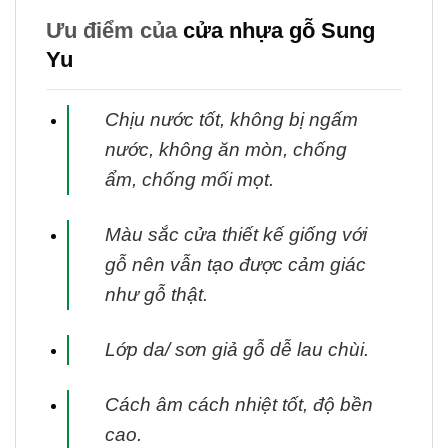
Ưu điểm của
cửa nhựa gỗ Sung
Yu
Chịu nước tốt, không bị ngấm
nước, không ăn mòn, chống
ẩm, chống mối mọt.
Màu sắc cửa thiết kế giống với
gỗ nên vẫn tạo được cảm giác
như gỗ thật.
Lớp da/ sơn giả gỗ dễ lau chùi.
Cách âm cách nhiệt tốt, độ bền
cao.