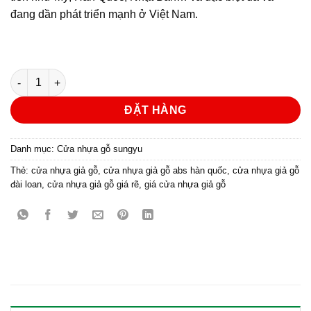
đang dần phát triển mạnh ở Việt Nam.
Cửa nhựa gỗ Sung Yu Mẫu: SYA-231 số lượng
ĐẶT HÀNG
Danh mục:
Cửa nhựa gỗ sungyu
Thẻ:
cửa nhựa giả gỗ
,
cửa nhựa giả gỗ abs hàn quốc
,
cửa nhựa giả gỗ
đài loan
,
cửa nhựa giả gỗ giá rẽ
,
giá cửa nhựa giả gỗ