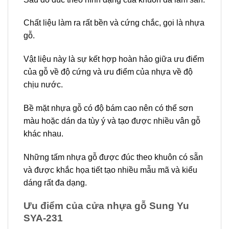
Chất liệu làm ra rất bền và cứng chắc, gọi là nhựa
gỗ.
Vật liệu này là sự kết hợp hoàn hảo giữa ưu điểm
của gỗ về độ cứng và ưu điểm của nhựa về độ
chịu nước.
Bề mặt nhựa gỗ có độ bám cao nên có thể sơn
màu hoặc dán da tùy ý và tạo được nhiều vân gỗ
khác nhau.
Những tấm nhựa gỗ được đúc theo khuôn có sẵn
và được khắc họa tiết tạo nhiều mẫu mã và kiểu
dáng rất đa dạng.
Ưu điểm của cửa nhựa gỗ Sung Yu
SYA-231