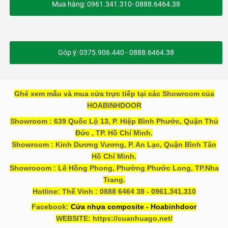
Mua hàng: 0961.341.310- 0888.6464.38
Góp ý: 0375.906.440 - 0888.6464.38
Ghé xem mẫu và mua cửa trực tiếp tại các Showroom của
HOABINHDOOR
Showroom : 639 Quốc Lộ 13, P. Hiệp Bình Phước, Quận Thủ
Đức , TP. Hồ Chí Minh.
Showroom : Kinh Dương Vương, P. An Lạc, Quận Bình Tân
Hồ Chí Minh.
Showrooom : Lê Hồng Phong, Phường Phước Long, TP.Nha
Trang.
Hotline: Thế Vinh : 0888 6464 38 - 0961.341.310
Facebook:
Cửa nhựa composite - Hoabinhdoor
WEBSITE: https://cuanhuago.net/