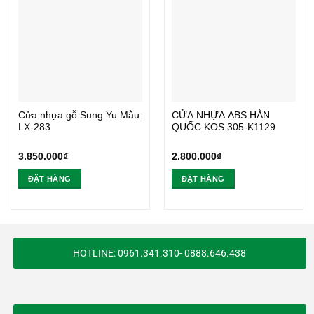
Cửa nhựa gỗ Sung Yu Mẫu:
CỬA NHỰA ABS HÀN
LX-283
QUỐC KOS.305-K1129
3.850.000
₫
2.800.000
₫
ĐẶT HÀNG
ĐẶT HÀNG
HOTLINE: 0961.341.310- 0888.646.438