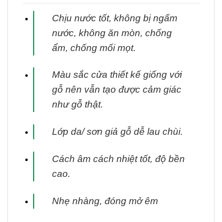
Chịu nước tốt, không bị ngấm
nước, không ăn mòn, chống
ẩm, chống mối mọt.
Màu sắc cửa thiết kế giống với
gỗ nên vẫn tạo được cảm giác
như gỗ thật.
Lớp da/ sơn giả gỗ dễ lau chùi.
Cách âm cách nhiệt tốt, độ bền
cao.
Nhẹ nhàng, đóng mở êm