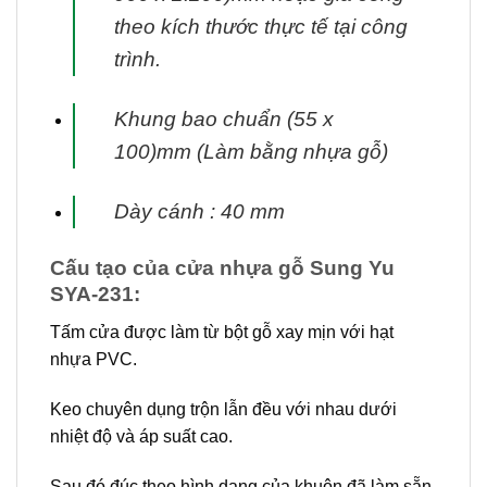
theo kích thước thực tế tại
công
trình.
Khung bao chuẩn (55 x
100)mm (Làm bằng nhựa gỗ)
Dày cánh : 40 mm
Cấu tạo của cửa nhựa gỗ Sung Yu
SYA-231:
Tấm cửa được làm từ bột gỗ xay mịn với hạt
nhựa PVC.
Keo chuyên dụng trộn lẫn đều với nhau dưới
nhiệt độ và áp suất cao.
Sau đó đúc theo hình dạng của khuôn đã làm sẵn.