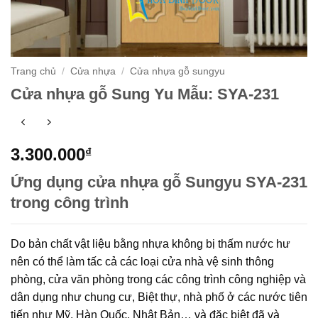
Trang chủ
/
Cửa nhựa
/
Cửa nhựa gỗ sungyu
Cửa nhựa gỗ Sung Yu Mẫu: SYA-231
3.300.000
₫
Ứng dụng cửa nhựa gỗ Sungyu SYA-231
trong công trình
Do bản chất vật liệu bằng nhựa không bị thấm nước hư
nên có thể làm tấc cả các loại cửa nhà vệ sinh thông
phòng, cửa văn phòng trong các công trình công nghiệp và
dân dụng như chung cư, Biệt thự, nhà phố ở các nước tiên
tiến như Mỹ, Hàn Quốc, Nhật Bản… và đặc biệt đã và