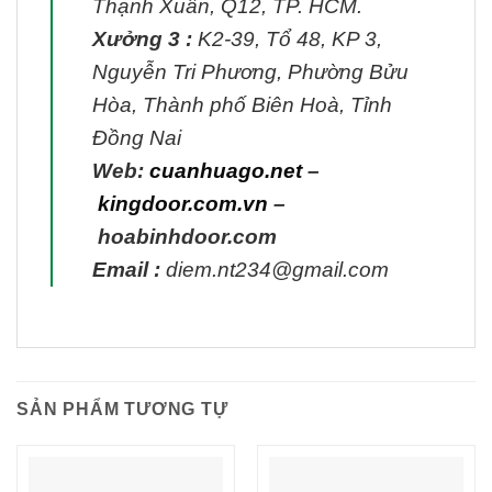
Thạnh Xuân, Q12, TP. HCM.
Xưởng 3 :
K2-39, Tổ 48, KP 3,
Nguyễn Tri Phương, Phường Bửu
Hòa, Thành phố Biên Hoà, Tỉnh
Đồng Nai
Web:
cuanhuago.net
–
kingdoor.com.vn
–
hoabinhdoor.com
Email :
diem.nt234@gmail.com
SẢN PHẨM TƯƠNG TỰ