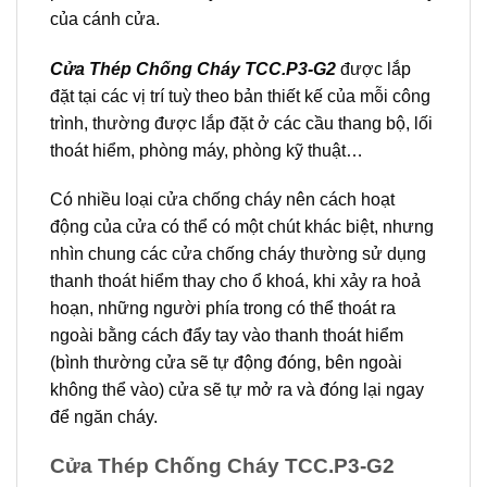
của cánh cửa.
Cửa Thép Chống Cháy TCC.P3-G2
được lắp
đặt tại các vị trí tuỳ theo bản thiết kế của mỗi công
trình, thường được lắp đặt ở các cầu thang bộ, lối
thoát hiểm, phòng máy, phòng kỹ thuật…
Có nhiều loại cửa chống cháy nên cách hoạt
động của cửa có thể có một chút khác biệt, nhưng
nhìn chung các cửa chống cháy thường sử dụng
thanh thoát hiểm thay cho ổ khoá, khi xảy ra hoả
hoạn, những người phía trong có thể thoát ra
ngoài bằng cách đẩy tay vào thanh thoát hiểm
(bình thường cửa sẽ tự động đóng, bên ngoài
không thể vào) cửa sẽ tự mở ra và đóng lại ngay
để ngăn cháy.
Cửa Thép Chống Cháy TCC.P3-G2