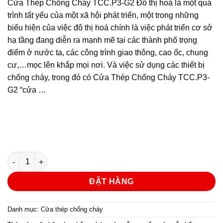
Cửa Thép Chống Cháy TCC.P3-G2 Đô thị hoá là một quá
trình tất yếu của một xã hội phát triển, một trong những
biểu hiện của việc đô thị hoá chính là việc phát triển cơ sở
hạ tầng đang diễn ra mạnh mẽ tại các thành phố trọng
điểm ở nước ta, các công trình giao thông, cao ốc, chung
cư,…mọc lên khắp mọi nơi. Và việc sử dụng các thiết bị
chống cháy, trong đó có Cửa Thép Chống Cháy TCC.P3-
G2 “cửa …
CỬA THÉP CHỐNG CHÁY MẪU P3-G2 số lượng
ĐẶT HÀNG
Danh mục:
Cửa thép chống cháy