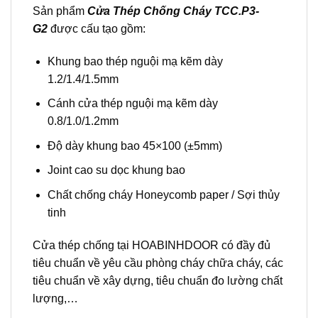
Sản phẩm
Cửa Thép Chống Cháy TCC.P3-
G2
được cấu tạo gồm:
Khung bao thép nguội mạ kẽm dày
1.2/1.4/1.5mm
Cánh cửa thép nguội mạ kẽm dày
0.8/1.0/1.2mm
Độ dày khung bao 45×100 (±5mm)
Joint cao su dọc khung bao
Chất chống cháy Honeycomb paper / Sợi thủy
tinh
Cửa thép chống tại
HOABINHDOOR
có đầy đủ
tiêu chuẩn về yêu cầu phòng cháy chữa cháy, các
tiêu chuẩn về xây dựng, tiêu chuẩn đo lường chất
lượng,…