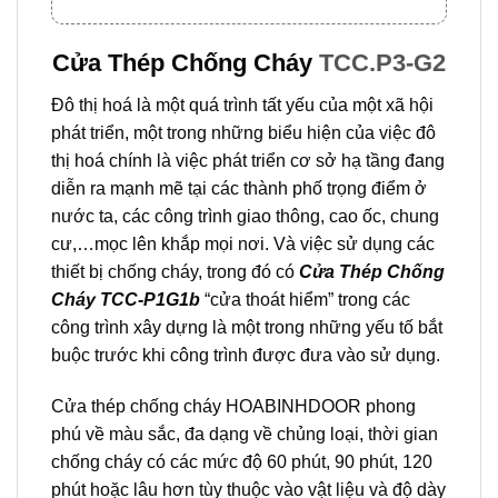
Cửa Thép Chống Cháy
TCC.P3-G2
Đô thị hoá là một quá trình tất yếu của một xã hội
phát triển, một trong những biểu hiện của việc đô
thị hoá chính là việc phát triển cơ sở hạ tầng đang
diễn ra mạnh mẽ tại các thành phố trọng điểm ở
nước ta, các công trình giao thông, cao ốc, chung
cư,…mọc lên khắp mọi nơi. Và việc sử dụng các
thiết bị chống cháy, trong đó có
Cửa Thép Chống
Cháy TCC-P1G1b
“cửa thoát hiểm” trong các
công trình xây dựng là một trong những yếu tố bắt
buộc trước khi công trình được đưa vào sử dụng.
Cửa thép chống cháy HOABINHDOOR phong
phú về màu sắc, đa dạng về chủng loại, thời gian
chống cháy có các mức độ 60 phút, 90 phút, 120
phút hoặc lâu hơn tùy thuộc vào vật liệu và độ dày