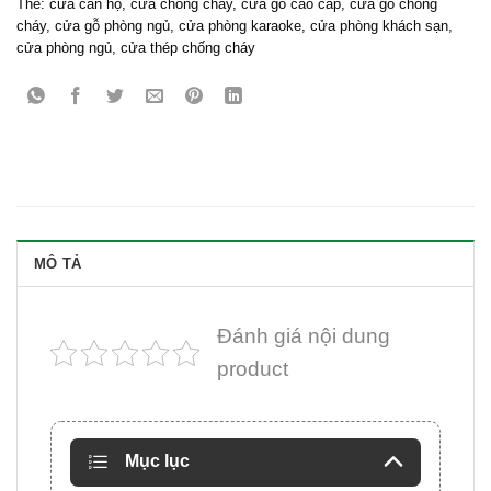
Thẻ:
cửa căn hộ
,
cửa chống cháy
,
cửa gỗ cao cấp
,
cửa gỗ chống
cháy
,
cửa gỗ phòng ngủ
,
cửa phòng karaoke
,
cửa phòng khách sạn
,
cửa phòng ngủ
,
cửa thép chống cháy
MÔ TẢ
Đánh giá nội dung
product
Mục lục