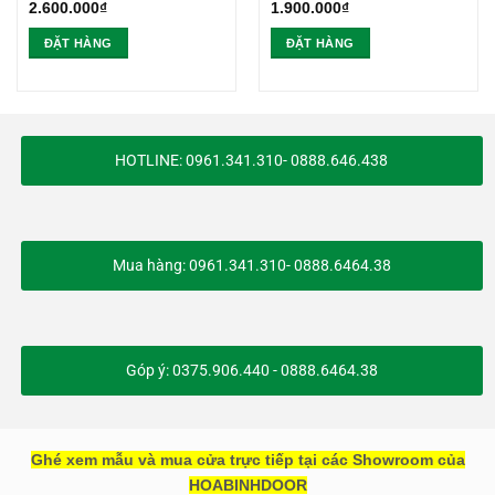
2.600.000
₫
1.900.000
₫
ĐẶT HÀNG
ĐẶT HÀNG
HOTLINE: 0961.341.310- 0888.646.438
Mua hàng: 0961.341.310- 0888.6464.38
Góp ý: 0375.906.440 - 0888.6464.38
Ghé xem mẫu và mua cửa trực tiếp tại các Showroom của
HOABINHDOOR