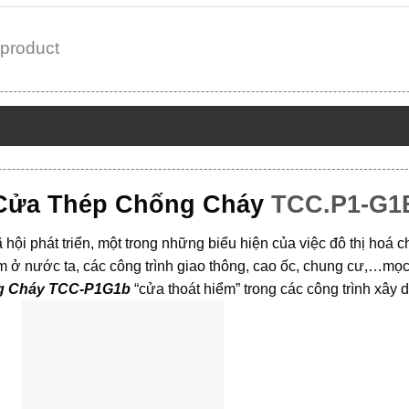
 product
Cửa Thép Chống Cháy
TCC.P1-G1
ã hội phát triển, một trong những biểu hiện của việc đô thị hoá c
m ở nước ta, các công trình giao thông, cao ốc, chung cư,…mọc 
g Cháy TCC-P1G1b
“cửa thoát hiểm” trong các công trình xây 