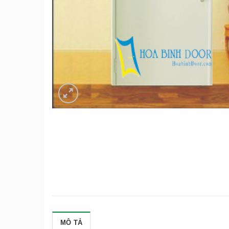
MÔ TẢ