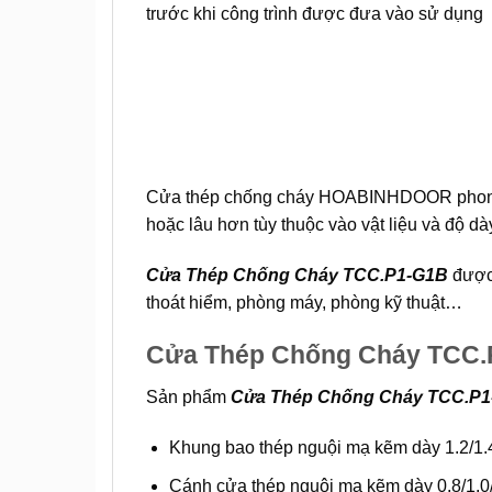
trước khi công trình được đưa vào sử d
Cửa thép chống cháy
HOABINHDOOR
phon
hoặc lâu hơn tùy thuộc vào vật liệu và độ d
Cửa Thép Chống Cháy TCC.P1-G1B
được 
thoát hiểm, phòng máy, phòng kỹ thuật…
Cửa Thép Chống Cháy TCC
Sản phẩm
Cửa Thép Chống Cháy TCC.P
Khung bao thép nguội mạ kẽm dày 1.2/1
Cánh cửa thép nguội mạ kẽm dày 0.8/1.