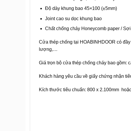
Độ dày khung bao 45×100 (±5mm)
Joint cao su dọc khung bao
Chất chống cháy Honeycomb paper / Sợi 
Cửa thép chống tại
HOABINHDOOR
có đầy 
lượng,…
Giá trọn bộ cửa thép chống cháy bao gồm: 
Khách hàng yêu cầu về giấy chứng nhận tiêu
Kích thước tiêu chuẩn: 800 x 2.100mm hoặ