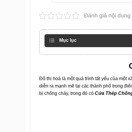
Đánh giá nội dung
Mục lục
Đô thị hoá là một quá trình tất yếu của một x
diễn ra mạnh mẽ tại các thành phố trọng điể
bị chống cháy, trong đó có
Cửa Thép Chốn