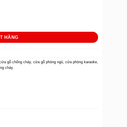
ợng
T HÀNG
cửa gỗ chống cháy
,
cửa gỗ phòng ngủ
,
cửa phòng karaoke
,
ống cháy