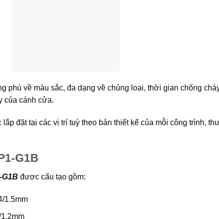
ụng
g phú về màu sắc, đa dạng về chủng loại, thời gian chống cháy
ày của cánh cửa.
lắp đặt tại các vị trí tuỳ theo bản thiết kế của mỗi công trình, 
.P1-G1B
1-G1B
được cấu tạo gồm:
.4/1.5mm
0/1.2mm