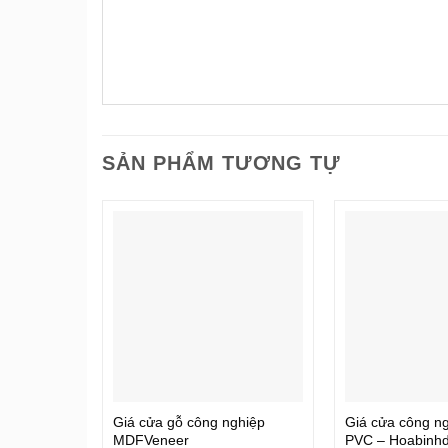
SẢN PHẨM TƯƠNG TỰ
Giá cửa gỗ công nghiệp
Giá cửa công n
MDFVeneer
PVC – Hoabinh