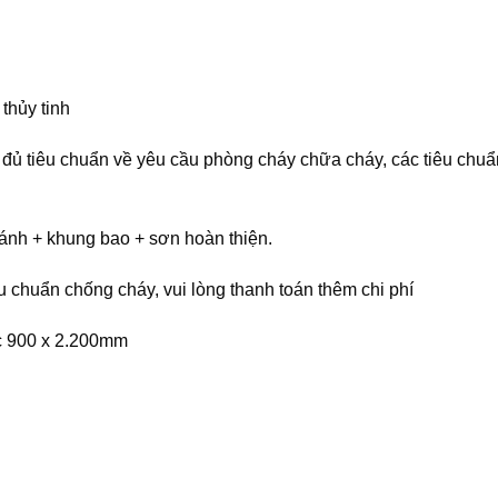
thủy tinh
đủ tiêu chuẩn về yêu cầu phòng cháy chữa cháy, các tiêu chuẩ
cánh + khung bao + sơn hoàn thiện.
 chuẩn chống cháy, vui lòng thanh toán thêm chi phí
c 900 x 2.200mm