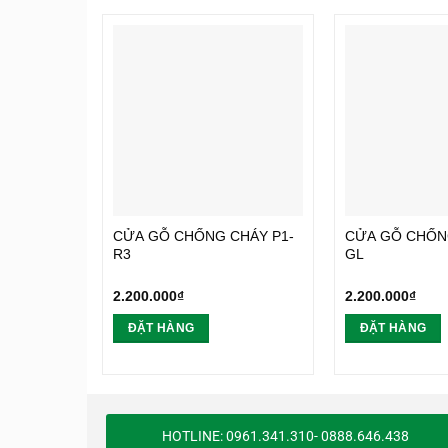
CỬA GỖ CHỐNG CHÁY P1-
CỬA GỖ CHỐN
R3
GL
2.200.000
₫
2.200.000
₫
ĐẶT HÀNG
ĐẶT HÀNG
HOTLINE: 0961.341.310- 0888.646.438