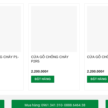
G CHÁY P1-
CỬA GỖ CHỐNG CHÁY
CỬA GỖ CH
P2R5
2.200.000
₫
2.200.000
₫
ĐẶT HÀNG
ĐẶT HÀNG
Mua hàng: 0961.341.310- 0888.6464.38