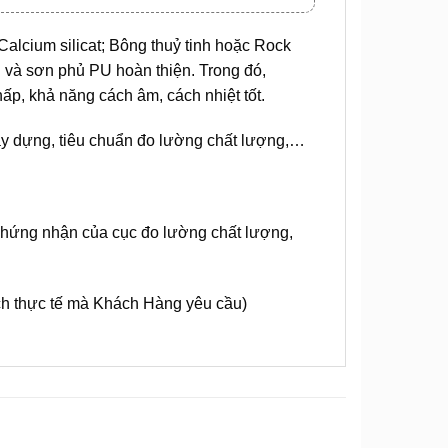
lcium silicat; Bông thuỷ tinh hoặc Rock
 và sơn phủ PU hoàn thiện. Trong đó,
hấp, khả năng cách âm, cách nhiệt tốt.
y dựng, tiêu chuẩn đo lường chất lượng,…
 chứng nhận của cục đo lường chất lượng,
h thực tế mà Khách Hàng yêu cầu)