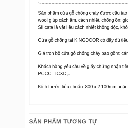
Sản phẩm cửa gỗ chống cháy được cấu tạo g
wool giúp cách âm, cách nhiệt, chống ồn; g
Silicate là vật liệu cách nhiệt không độc, kh
Cửa gỗ chống tại KINGDOOR có đầy đủ tiêu 
Giá trọn bộ cửa gỗ chống cháy bao gồm: cá
Khách hàng yêu cầu về giấy chứng nhận tiêu
PCCC, TCXD,..
Kích thước tiêu chuẩn: 800 x 2.100mm hoặc
SẢN PHẨM TƯƠNG TỰ