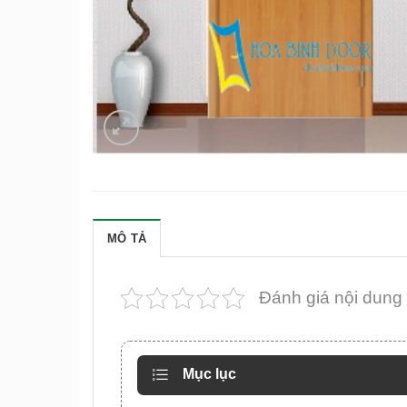
MÔ TẢ
Đánh giá nội dung
Mục lục