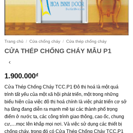
Trang chủ
/
Cửa chống cháy
/
Cửa thép chống cháy
CỬA THÉP CHỐNG CHÁY MẪU P1
1.900.000
₫
Cửa Thép Chống Cháy TCC.P1 Đô thị hoá là một quá
trình tất yếu của một xã hội phát triển, một trong những
biểu hiện của việc đô thị hoá chính là việc phát triển cơ sở
hạ tầng đang diễn ra mạnh mẽ tại các thành phố trọng
điểm ở nước ta, các công trình giao thông, cao ốc, chung
cư,…mọc lên khắp mọi nơi. Và việc sử dụng các thiết bị
chống cháy, trong đó có Cửa Thép Chống Cháy TCC.P1