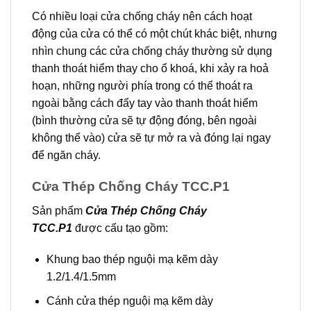
Có nhiều loại cửa chống cháy nên cách hoạt
động của cửa có thể có một chút khác biệt, nhưng
nhìn chung các cửa chống cháy thường sử dụng
thanh thoát hiểm thay cho ổ khoá, khi xảy ra hoả
hoạn, những người phía trong có thể thoát ra
ngoài bằng cách đẩy tay vào thanh thoát hiểm
(bình thường cửa sẽ tự động đóng, bên ngoài
không thể vào) cửa sẽ tự mở ra và đóng lại ngay
để ngăn cháy.
Cửa Thép Chống Cháy TCC.P1
Sản phẩm
Cửa Thép Chống Cháy
TCC.P1
được cấu tạo gồm:
Khung bao thép nguội mạ kẽm dày
1.2/1.4/1.5mm
Cánh cửa thép nguội mạ kẽm dày