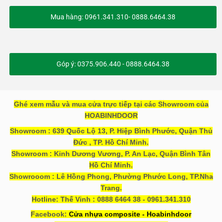
Mua hàng: 0961.341.310- 0888.6464.38
Góp ý: 0375.906.440 - 0888.6464.38
Ghé xem mẫu và mua cửa trực tiếp tại các Showroom của
HOABINHDOOR
Showroom : 639 Quốc Lộ 13, P. Hiệp Bình Phước, Quận Thủ
Đức , TP. Hồ Chí Minh.
Showroom : Kinh Dương Vương, P. An Lạc, Quận Bình Tân
Hồ Chí Minh.
Showrooom : Lê Hồng Phong, Phường Phước Long, TP.Nha
Trang.
Hotline: Thế Vinh : 0888 6464 38 - 0961.341.310
Facebook:
Cửa nhựa composite - Hoabinhdoor