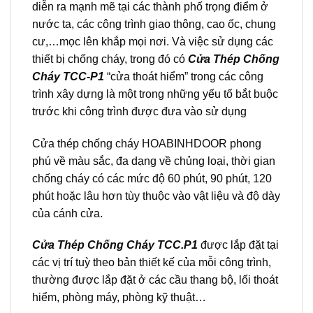
diễn ra mạnh mẽ tại các thành phố trọng điểm ở
nước ta, các công trình giao thông, cao ốc, chung
cư,…mọc lên khắp mọi nơi. Và việc sử dụng các
thiết bị chống cháy, trong đó có
Cửa Thép Chống
Cháy TCC-P1
“cửa thoát hiểm” trong các công
trình xây dựng là một trong những yếu tố bắt buộc
trước khi công trình được đưa vào sử dụng
Cửa thép chống cháy
HOABINHDOOR
phong
phú về màu sắc, đa dạng về chủng loại, thời gian
chống cháy có các mức độ 60 phút, 90 phút, 120
phút hoặc lâu hơn tùy thuộc vào vật liệu và độ dày
của cánh cửa.
Cửa Thép Chống Cháy TCC.P1
được lắp đặt tại
các vị trí tuỳ theo bản thiết kế của mỗi công trình,
thường được lắp đặt ở các cầu thang bộ, lối thoát
hiểm, phòng máy, phòng kỹ thuật…