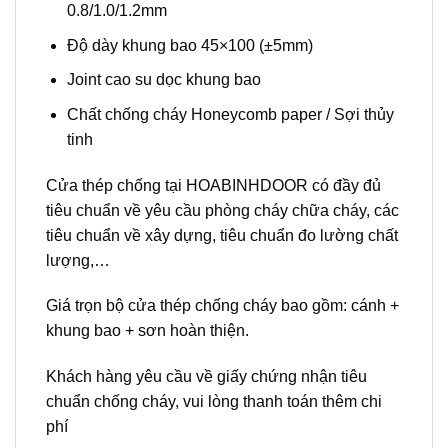
0.8/1.0/1.2mm
Độ dày khung bao 45×100 (±5mm)
Joint cao su dọc khung bao
Chất chống cháy Honeycomb paper / Sợi thủy
tinh
Cửa thép chống tại
HOABINHDOOR
có đầy đủ
tiêu chuẩn về yêu cầu phòng cháy chữa cháy, các
tiêu chuẩn về xây dựng, tiêu chuẩn đo lường chất
lượng,…
Giá trọn bộ cửa thép chống cháy bao gồm: cánh +
khung bao + sơn hoàn thiện.
Khách hàng yêu cầu về giấy chứng nhận tiêu
chuẩn chống cháy, vui lòng thanh toán thêm chi
phí