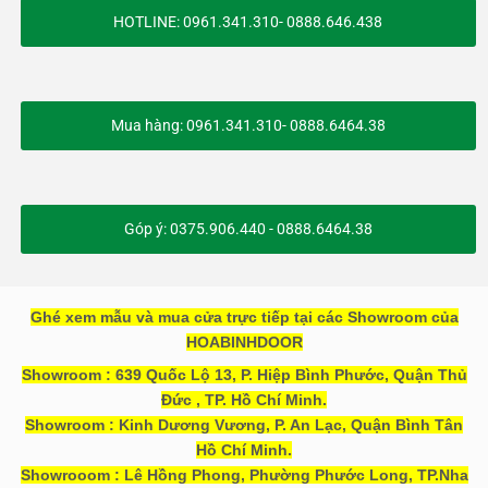
HOTLINE: 0961.341.310- 0888.646.438
Mua hàng: 0961.341.310- 0888.6464.38
Góp ý: 0375.906.440 - 0888.6464.38
Ghé xem mẫu và mua cửa trực tiếp tại các Showroom của
HOABINHDOOR
Showroom : 639 Quốc Lộ 13, P. Hiệp Bình Phước, Quận Thủ
Đức , TP. Hồ Chí Minh.
Showroom : Kinh Dương Vương, P. An Lạc, Quận Bình Tân
Hồ Chí Minh.
Showrooom : Lê Hồng Phong, Phường Phước Long, TP.Nha