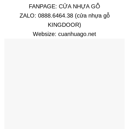
FANPAGE:
CỬA NHỰA GỖ
ZALO: 0888.6464.38 (cửa nhựa gỗ
KINGDOOR)
Websize:
cuanhuago.net