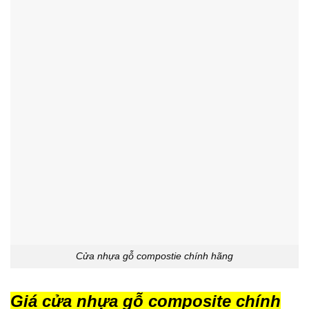
Cửa nhựa gỗ compostie chính hãng
Giá cửa nhựa gỗ composite chính