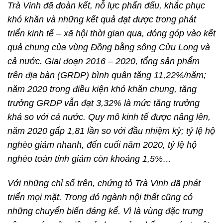
Trà Vinh đã đoàn kết, nỗ lực phấn đấu, khắc phục
khó khăn và những kết quả đạt được trong phát
triển kinh tế – xã hội thời gian qua, đóng góp vào kết
quả chung của vùng Đồng bằng sông Cửu Long và
cả nước. Giai đoạn 2016 – 2020, tổng sản phẩm
trên địa bàn (GRDP) bình quân tăng 11,22%/năm;
năm 2020 trong điều kiện khó khăn chung, tăng
trưởng GRDP vẫn đạt 3,32% là mức tăng trưởng
khá so với cả nước. Quy mô kinh tế được nâng lên,
năm 2020 gấp 1,81 lần so với đầu nhiệm kỳ; tỷ lệ hộ
nghèo giảm nhanh, đến cuối năm 2020, tỷ lệ hộ
nghèo toàn tỉnh giảm còn khoảng 1,5%…
Với những chỉ số trên, chứng tỏ Trà Vinh đã phát
triển mọi mặt. Trong đó ngành nội thất cũng có
những chuyển biến đáng kể. Vì là vùng đặc trưng