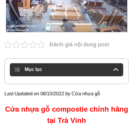
Đánh giá nội dung post
Mục lục
Last Updated on 08/10/2022 by
Cửa nhựa gỗ
Cửa nhựa gỗ compostie chính hãng
tại Trà Vinh