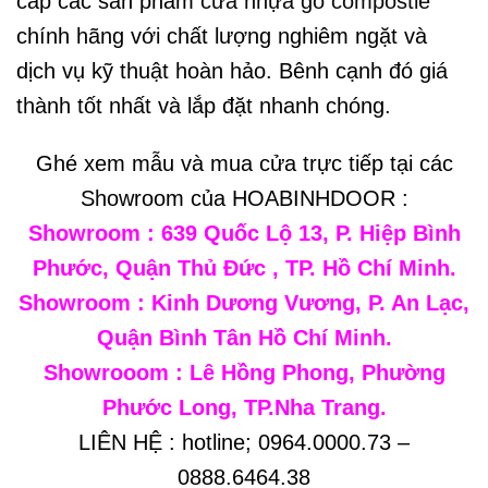
cấp các sản phẩm
cửa nhựa gỗ compostie
chính hãng với chất lượng nghiêm ngặt và
dịch vụ kỹ thuật hoàn hảo. Bênh cạnh đó giá
thành tốt nhất và lắp đặt nhanh chóng.
Ghé xem mẫu và mua cửa trực tiếp tại các
Showroom của HOABINHDOOR :
Showroom : 639 Quốc Lộ 13, P. Hiệp Bình
Phước, Quận Thủ Đức , TP. Hồ Chí Minh.
Showroom : Kinh Dương Vương, P. An Lạc,
Quận Bình Tân Hồ Chí Minh.
Showrooom : Lê Hồng Phong, Phường
Phước Long, TP.Nha Trang.
LIÊN HỆ : hotline; 0964.0000.73 –
0888.6464.38