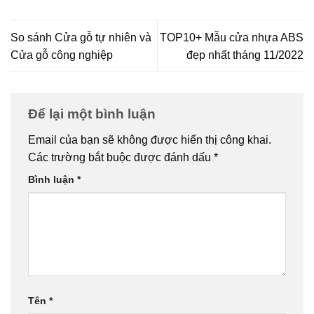
So sánh Cửa gỗ tự nhiên và
TOP10+ Mẫu cửa nhựa ABS
Cửa gỗ công nghiệp
đẹp nhất tháng 11/2022
Để lại một bình luận
Email của bạn sẽ không được hiển thị công khai.
Các trường bắt buộc được đánh dấu
*
Bình luận
*
Tên
*