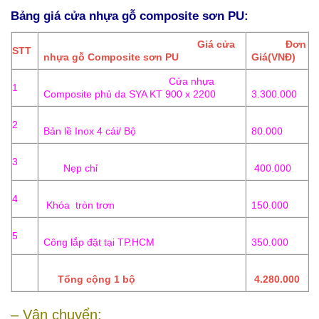
Bảng giá cửa nhựa gỗ composite sơn PU:
Giá cửa
Đơn
STT
nhựa gỗ Composite sơn PU
Giá(VNĐ)
Cửa nhựa
1
Composite phủ da SYA KT 900 x 2200
3.300.000
2
Bản lề Inox 4 cái/ Bộ
80.000
3
Nẹp chỉ
400.000
4
Khóa tròn trơn
150.000
5
Công lắp đặt tại TP.HCM
350.000
Tổng cộng 1 bộ
4.280.000
– Vận chuyển: