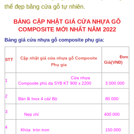
thể đẹp bằng cửa gỗ tự nhiên.
BẢNG CẬP NHẬT GIÁ CỬA NHỰA GỖ
COMPOSITE MỚI NHẤT NĂM 2022
Bảng giá cửa nhựa gỗ composite phụ gia:
Đơn
Cập nhật giá cửa nhựa gỗ Composite
STT
Giá(VNĐ)
Phụ gia
Cửa nhựa
1
Composite phủ da SYB KT 900 x 2200
3.000.000
2
Bản lề Inox 4 cái/ Bộ
80.000
3
Nẹp chỉ
400.000
4
Khóa tròn trơn
150.000