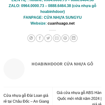
ZALO: 0964.0000.73 – 0888.6464.38 (cửa nhựa gỗ
hoabinhdoor)
FANPAGE:
CỬA NHỰA SUNGYU
Websize:
cuanhuago.net
HOABINHDOOR CỬA NHỰA GỖ
Giá cửa nhựa gỗ ABS Hàn
Cửa nhựa gỗ Đài Loan giá
Quốc mới nhất năm 2024 |
rẻ tại Châu Đốc – An Giang
giá rẻ