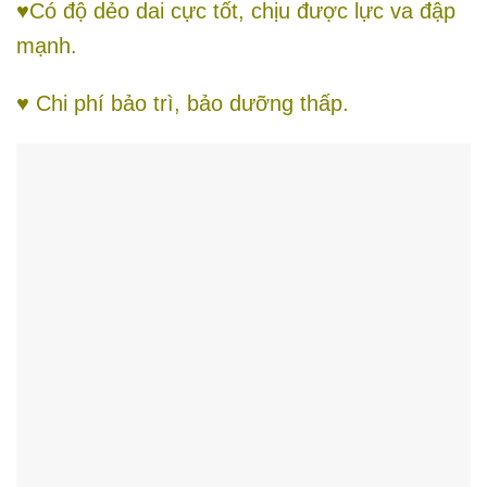
♥Có độ dẻo dai cực tốt, chịu được lực va đập
mạnh.
♥ Chi phí bảo trì, bảo dưỡng thấp.