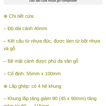
cấu tạo cửa nhựa gỗ composite
⊗ Chi tiết cửa:
– Độ dài cánh 40mm
– Kết cấu từ nhựa đúc, được làm từ bột nhựa
và gỗ
– Bề mặt cánh được phủ da vân gỗ
– Cố định: 55mm x 100mm
⊕ Lắp ghép: có 4 hệ khung
– Khung lắp tăng giảm 90 (45 x 90mm) tăng