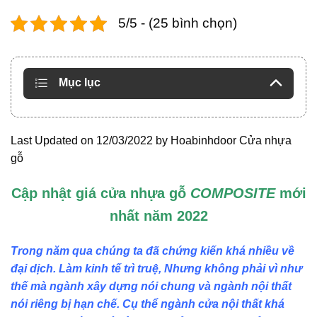
5/5 - (25 bình chọn)
Mục lục
Last Updated on 12/03/2022 by
Hoabinhdoor Cửa nhựa
gỗ
Cập nhật giá cửa nhựa gỗ
COMPOSITE
mới
nhất năm 2022
Trong năm qua chúng ta đã chứng kiến khá nhiều về
đại dịch. Làm kinh tế trì truệ, Nhưng không phải vì như
thế mà ngành xây dựng nói chung và ngành nội thất
nói riêng bị hạn chế. Cụ thể ngành cửa nội thất khá