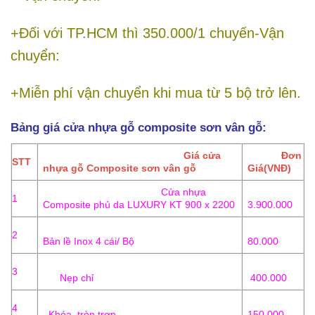
+Đối với TP.HCM thì 350.000/1 chuyến
-Vận
chuyển:
+Miễn phí vận chuyển khi mua từ 5 bộ trở lên.
Bảng giá cửa nhựa gỗ composite sơn vân gỗ:
Giá cửa
Đơn
STT
nhựa gỗ Composite sơn vân gỗ
Giá(VNĐ)
Cửa nhựa
1
Composite phủ da LUXURY KT 900 x 2200
3.900.000
2
Bản lề Inox 4 cái/ Bộ
80.000
3
Nẹp chỉ
400.000
4
Khóa tròn trơn
150.000