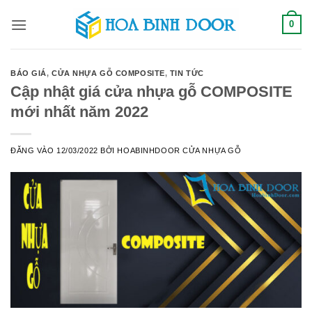
Bỏ
0
qua
nội
dung
BÁO GIÁ
,
CỬA NHỰA GỖ COMPOSITE
,
TIN TỨC
Cập nhật giá cửa nhựa gỗ COMPOSITE
mới nhất năm 2022
ĐĂNG VÀO
12/03/2022
BỞI
HOABINHDOOR CỬA NHỰA GỖ