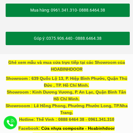
Mua hàng: 0961.341.310- 0888.6464.38
Góp ý: 0375.906.440 - 0888.6464.38
Ghé xem mẫu và mua cửa trực tiếp tại các Showroom của
HOABINHDOOR
Showroom : 639 Quốc Lộ 13, P. Hiệp Bình Phước, Quận Thủ
Đức , TP. Hồ Chí Minh.
Showroom : Kinh Dương Vương, P. An Lạc, Quận Bình Tân
Hồ Chí Minh.
Showrooom : Lê Hồng Phong, Phường Phước Long, TP.Nha
Trang.
Hotline: Thế Vinh : 0888 6464 38 - 0961.341.310
Facebook:
Cửa nhựa composite - Hoabinhdoor