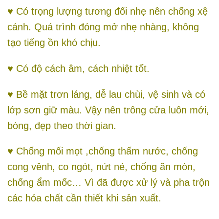
♥ Có trọng lượng tương đối nhẹ nên chống xệ
cánh. Quá trình đóng mở nhẹ nhàng, không
tạo tiếng ồn khó chịu.
♥ Có độ cách âm, cách nhiệt tốt.
♥ Bề mặt trơn láng, dễ lau chùi, vệ sinh và có
lớp sơn giữ màu. Vậy nên trông cửa luôn mới,
bóng, đẹp theo thời gian.
♥ Chống mối mọt ,chống thấm nước, chống
cong vênh, co ngót, nứt nẻ, chống ăn mòn,
chống ẩm mốc… Vì đã được xử lý và pha trộn
các hóa chất cần thiết khi sản xuất.