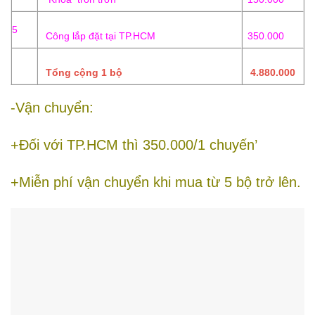
5
Công lắp đặt tại TP.HCM
350.000
Tổng cộng 1 bộ
4.880.000
-Vận chuyển:
+Đối với TP.HCM thì 350.000/1 chuyến’
+Miễn phí vận chuyển khi mua từ 5 bộ trở lên.