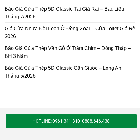
Báo Giá Cửa Thép 5D Classic Tại Giá Rai – Bạc Liêu
Tháng 7/2026
Giá Cửa Nhựa Đài Loan Ở Đồng Xoài – Cửa Toilet Giá Rẻ
2026
Báo Giá Cửa Thép Vân Gỗ Ở Tràm Chim – Đồng Tháp –
BH 3 Năm
Báo Giá Cửa Thép 5D Classic Cần Giuộc – Long An
Tháng 5/2026
HOTLINE: 0961.341.310- 0888.646.438