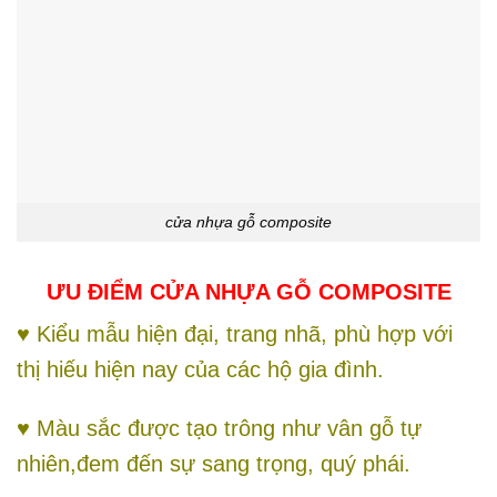
cửa nhựa gỗ composite
ƯU ĐIỂM CỬA NHỰA GỖ COMPOSITE
♥ Kiểu mẫu hiện đại, trang nhã, phù hợp với
thị hiếu hiện nay của các hộ gia đình.
♥ Màu sắc được tạo trông như vân gỗ tự
nhiên,đem đến sự sang trọng, quý phái.