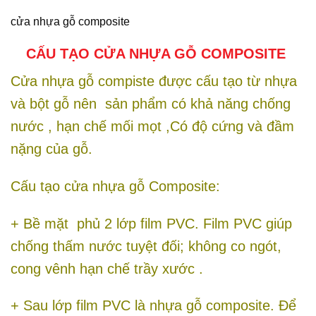
cửa nhựa gỗ composite
CẤU TẠO CỬA NHỰA GỖ COMPOSITE
Cửa nhựa gỗ compiste được cấu tạo từ nhựa
và bột gỗ nên sản phẩm có khả năng chống
nước , hạn chế mối mọt ,Có độ cứng và đầm
nặng của gỗ.
Cấu tạo cửa nhựa gỗ Composite:
+ Bề mặt phủ 2 lớp film PVC. Film PVC giúp
chống thấm nước tuyệt đối; không co ngót,
cong vênh hạn chế trầy xước .
+ Sau lớp film PVC là nhựa gỗ composite. Để