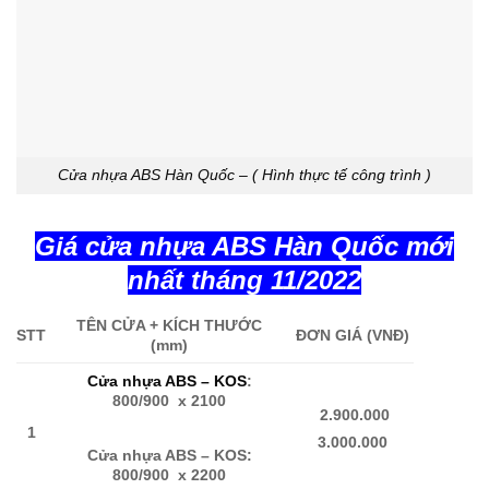
Cửa nhựa ABS Hàn Quốc – ( Hình thực tế công trình )
Giá cửa nhựa ABS Hàn Quốc mới
nhất tháng 11/2022
TÊN CỬA + KÍCH THƯỚC
STT
ĐƠN GIÁ (VNĐ)
(mm)
Cửa nhựa ABS – KOS
:
800/900 x 2100
2.900.000
1
3.000.000
Cửa nhựa ABS – KOS:
800/900 x 2200