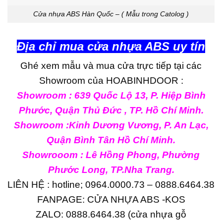
Cửa nhựa ABS Hàn Quốc – ( Mẫu trong Catolog )
Địa chỉ mua cửa nhựa ABS uy tín
Ghé xem mẫu và mua cửa trực tiếp tại các
Showroom của HOABINHDOOR :
Showroom : 639 Quốc Lộ 13, P. Hiệp Bình
Phước, Quận Thủ Đức , TP. Hồ Chí Minh.
Showroom :Kinh Dương Vương, P. An Lạc,
Quận Bình Tân Hồ Chí Minh.
Showrooom : Lê Hồng Phong, Phường
Phước Long, TP.Nha Trang.
LIÊN HỆ : hotline; 0964.0000.73 – 0888.6464.38
FANPAGE:
CỬA NHỰA ABS -KOS
ZALO:
0888.6464.38
(cửa nhựa gỗ