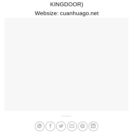
KINGDOOR)
Websize:
cuanhuago.net