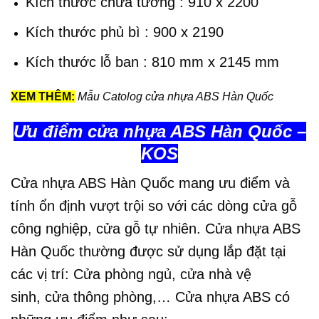
Kích thước chừa tường : 910 x 2200
Kích thước phủ bì : 900 x 2190
Kích thước lỗ ban : 810 mm x 2145 mm
XEM THÊM:
Mẫu Catolog cửa nhựa ABS Hàn Quốc
Ưu điểm cửa nhựa ABS Hàn Quốc –
KOS
Cửa nhựa ABS Hàn Quốc
mang ưu điểm và
tính ổn định vượt trội so với các dòng cửa gỗ
công nghiệp, cửa gỗ tự nhiên. Cửa nhựa ABS
Hàn Quốc thường được sử dụng lắp đặt tại
các vị trí: Cửa phòng ngủ, cửa nhà vệ
sinh, cửa thông phòng,… Cửa nhựa ABS có