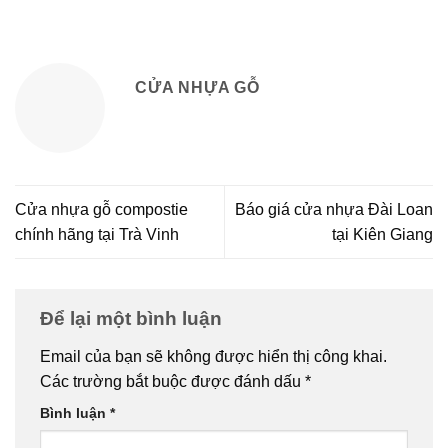
CỬA NHỰA GỖ
Cửa nhựa gỗ compostie
Báo giá cửa nhựa Đài Loan
chính hãng tại Trà Vinh
tại Kiên Giang
Để lại một bình luận
Email của bạn sẽ không được hiển thị công khai.
Các trường bắt buộc được đánh dấu
*
Bình luận
*