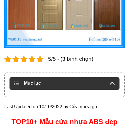
5/5 - (3 bình chọn)
Mục lục
Last Updated on 10/10/2022 by
Cửa nhựa gỗ
TOP10+ Mẫu cửa nhựa ABS đẹp