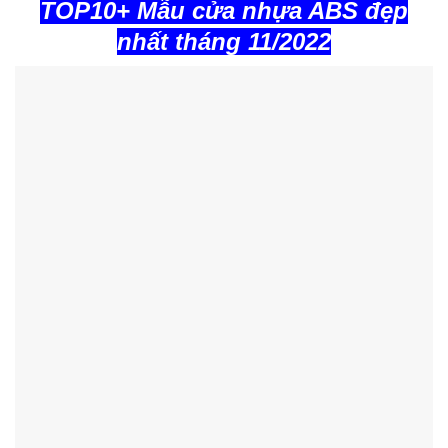
TOP10+ Mẫu cửa nhựa ABS đẹp
nhất tháng 11/2022