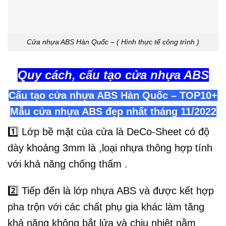
Cửa nhựa ABS Hàn Quốc – ( Hình thực tế công trình )
Quy cách, cấu tạo cửa nhựa ABS
Cấu tạo cửa nhựa ABS Hàn Quốc – TOP10+
Mẫu cửa nhựa ABS đẹp nhất tháng 11/2022
1️⃣
Lớp bề mặt của cửa là DeCo-Sheet có độ
dày khoảng 3mm là ,loại nhựa thông hợp tính
với khả năng chống thấm .
2️⃣
Tiếp đến là lớp nhựa ABS và được kết hợp
pha trộn với các chất phụ gia khác làm tăng
khả năng không bắt lửa và chịu nhiệt nằm