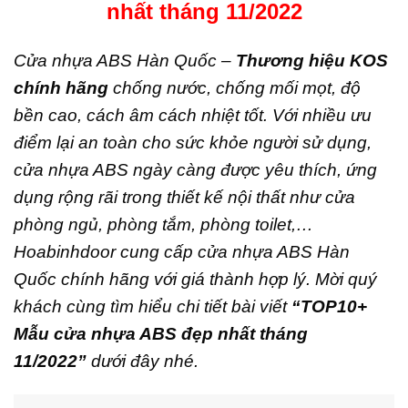
nhất tháng 11/2022
Cửa nhựa ABS Hàn Quốc
–
Thương hiệu KOS
chính hãng
chống nước, chống mối mọt, độ
bền cao, cách âm cách nhiệt tốt. Với nhiều ưu
điểm lại an toàn cho sức khỏe người sử dụng,
cửa nhựa ABS ngày càng được yêu thích, ứng
dụng rộng rãi trong thiết kế nội thất như cửa
phòng ngủ, phòng tắm, phòng toilet,…
Hoabinhdoor cung cấp
cửa nhựa ABS Hàn
Quốc
chính hãng với giá thành hợp lý. Mời quý
khách cùng tìm hiểu chi tiết bài viết
“TOP10+
Mẫu cửa nhựa ABS đẹp nhất tháng
11/2022”
dưới đây nhé.