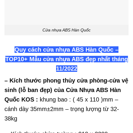
Cửa nhựa ABS Hàn Quốc
Quy cách cửa nhựa ABS Hàn Quốc –
TOP10+ Mẫu cửa nhựa ABS đẹp nhất tháng
11/2022
– Kích thước phong thủy cửa phòng-cửa vệ
sinh (lỗ ban đẹp) của
Cửa Nhựa ABS Hàn
Quốc
KOS :
khung bao : ( 45 x 110 )mm –
cánh dày 35mm±2mm – trọng lượng từ 32-
38kg