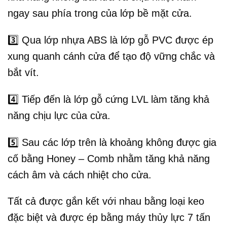
ngay sau phía trong của lớp bề mặt cửa.
3️⃣
Qua lớp nhựa ABS là lớp gỗ PVC được ép
xung quanh cánh cửa để tạo độ vững chắc và
bắt vít.
4️⃣
Tiếp đến là lớp gỗ cứng LVL làm tăng khả
năng chịu lực của cửa.
5️⃣
Sau các lớp trên là khoảng không được gia
cố bằng Honey – Comb nhằm tăng khả năng
cách âm và cách nhiệt cho cửa.
Tất cả được gắn kết với nhau bằng loại keo
đặc biệt và được ép bằng máy thủy lực 7 tấn