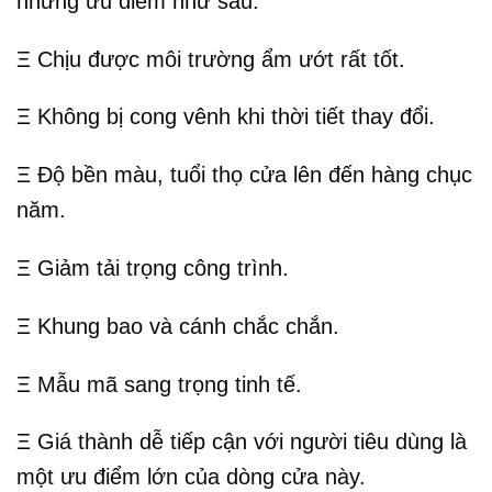
những ưu điểm như sau:
Ξ Chịu được môi trường ẩm ướt rất tốt.
Ξ Không bị cong vênh khi thời tiết thay đổi.
Ξ Độ bền màu, tuổi thọ cửa lên đến hàng chục
năm.
Ξ Giảm tải trọng công trình.
Ξ Khung bao và cánh chắc chắn.
Ξ Mẫu mã sang trọng tinh tế.
Ξ Giá thành dễ tiếp cận với người tiêu dùng là
một ưu điểm lớn của dòng cửa này.