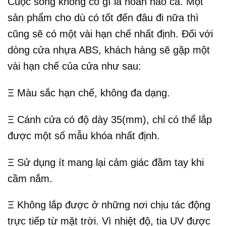
Cuộc sống không có gì là hoàn hảo cả. Một
sản phẩm cho dù có tốt đến đâu đi nữa thì
cũng sẽ có một vài hạn chế nhất định. Đối với
dòng cửa nhựa ABS, khách hàng sẽ gặp một
vài hạn chế của cửa như sau:
Ξ Màu sắc hạn chế, không đa dạng.
Ξ Cánh cửa có độ dày 35(mm), chỉ có thể lắp
được một số mẫu khóa nhất định.
Ξ Sử dụng ít mang lại cảm giác đầm tay khi
cầm nắm.
Ξ Không lắp được ở những nơi chịu tác động
trực tiếp từ mặt trời. Vì nhiệt độ, tia UV được