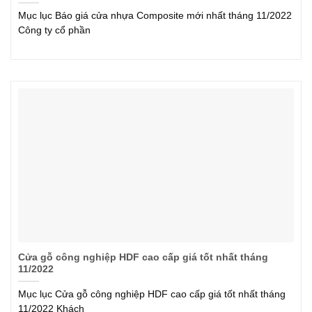
Mục lục Báo giá cửa nhựa Composite mới nhất tháng 11/2022
Công ty cổ phần
Cửa gỗ công nghiệp HDF cao cấp giá tốt nhất tháng
11/2022
Mục lục Cửa gỗ công nghiệp HDF cao cấp giá tốt nhất tháng
11/2022 Khách