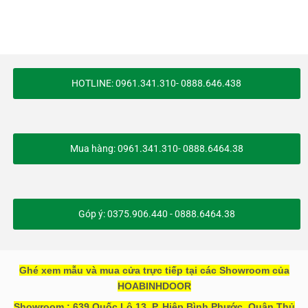
HOTLINE: 0961.341.310- 0888.646.438
Mua hàng: 0961.341.310- 0888.6464.38
Góp ý: 0375.906.440 - 0888.6464.38
Ghé xem mẫu và mua cửa trực tiếp tại các Showroom của
HOABINHDOOR
Showroom : 639 Quốc Lộ 13, P. Hiệp Bình Phước, Quận Thủ