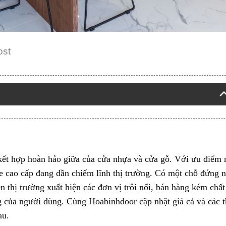
ost
kết hợp hoàn hảo giữa của cửa nhựa và cửa gỗ. Với ưu điểm 
e cao cấp đang dần chiếm lĩnh thị trường. Có một chỗ đứng n
ên thị trường xuất hiện các đơn vị trôi nổi, bán hàng kém chất
 của người dùng. Cùng Hoabinhdoor cập nhật giá cả và các 
au.