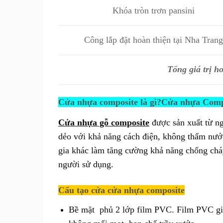
Khóa tròn trơn pansini
Công lắp đặt hoàn thiện tại Nha Trang
Tổng giá trị h
Cửa nhựa composite là gì?Cửa nhựa Compo
Cửa nhựa gỗ composite
được
sản xuất từ n
dẻo với khả năng cách điện, không thấm nướ
gia khác làm tăng cường khả năng chống chá
người sử dụng.
Cấu tạo cửa cửa nhựa composite
Bề mặt phủ 2 lớp film PVC. Film PVC gi