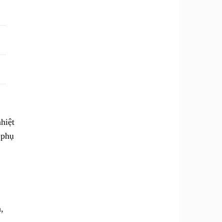
hiệt
 phụ
,