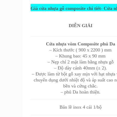
Giá cửa nhựa gỗ composite chi tiết- Cửa 
DIỄN GIẢI
Cửa nhựa vòm Composite phủ Da
– Kích thước ( 900 x 2200 ) mm
– Khung bao: 45 x 90 mm
– Nẹp chỉ 2 mặt làm bằng nhựa gỗ
– Độ dày cánh 40mm (± 2).
– Được làm từ bột gỗ xay mịn với hạt nhựa 
chuyên dụng dưới nhiệt độ và áp suất cao n
bền và cứng chắc.
– phủ Da hoàn thiện.
Bản lề inox 4 cái 1/bộ