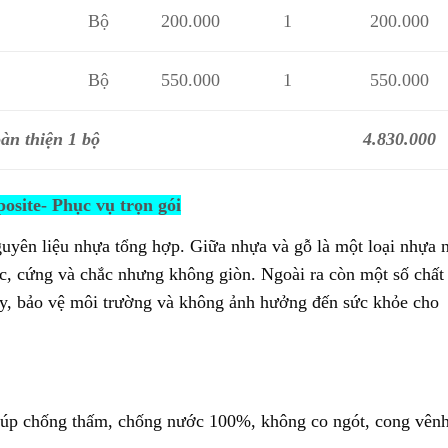
Bộ
200.000
1
200.000
Bộ
550.000
1
550.000
oàn thiện 1 bộ
4.830.000
site- Phục vụ trọn gói
guyên liệu nhựa tổng hợp. Giữa nhựa và gỗ là một loại nhựa n
c, cứng và chắc nhưng không giòn. Ngoài ra còn một số chất
y, bảo vệ môi trường và không ảnh hưởng đến sức khỏe cho
úp chống thấm, chống nước 100%, không co ngót, cong vênh