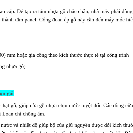
ao cấp. Để tạo ra tấm nhựa gỗ chắc chắn, nhà máy phải dùng
p thành tấm panel. Công đoạn ép gỗ này cần đến máy móc hi
0) mm hoặc gia công theo kích thước thực tế tại công trình
ng nhựa gỗ)
ọn gói
 hạt gỗ, giúp cửa gỗ nhựa chịu nước tuyệt đối. Các dòng cửa
i Loan chỉ chống ẩm.
nước và nhiệt độ giúp bộ cửa giữ nguyên được đổi kích thư