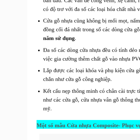
ban đầu. Các vấn đề cong vênh, xệ cánh, 
có độ trơ với đa số các loại hóa chất nhà
Cửa gỗ nhựa cũng không bị mối mọt, nấm 
đồng cối đá nhất trong số các dòng cửa gỗ
năm sử dụng
.
Đa số các dòng cửa nhựa đều có tính dẻo 
việc gia cường thêm chất gỗ vào nhựa PVC
Lắp được các loại khóa và phụ kiện cửa g
chắn như cửa gỗ công nghiệp.
Kết cấu nẹp thông minh có chân cài trực 
như các cửa gỗ, cửa nhựa vân gỗ thông th
mỹ.
Một số mẫu Cửa nhựa Composite- Phục vụ