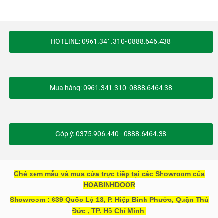
HOTLINE: 0961.341.310- 0888.646.438
Mua hàng: 0961.341.310- 0888.6464.38
Góp ý: 0375.906.440 - 0888.6464.38
Ghé xem mẫu và mua cửa trực tiếp tại các Showroom của
HOABINHDOOR
Showroom : 639 Quốc Lộ 13, P. Hiệp Bình Phước, Quận Thủ
Đức , TP. Hồ Chí Minh.