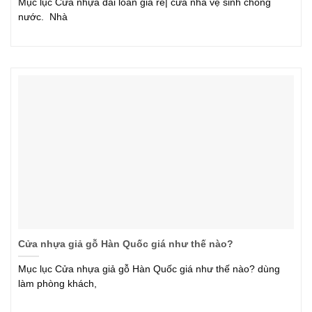
Mục lục Cửa nhựa đài loan giá rẻ| cửa nhà vệ sinh chống
nước. Nhà
Cửa nhựa giả gỗ Hàn Quốc giá như thế nào?
Mục lục Cửa nhựa giả gỗ Hàn Quốc giá như thế nào? dùng
làm phòng khách,