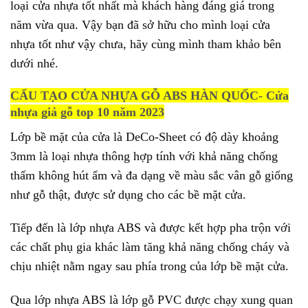
loại cửa nhựa tốt nhất mà khách hàng đáng giá trong
năm vừa qua. Vậy bạn đã sở hữu cho mình loại cửa
nhựa tốt như vậy chưa, hãy cùng mình tham khảo bên
dưới nhé.
CẤU TẠO CỬA NHỰA GỖ ABS HÀN QUỐC- Cửa
nhựa giả gỗ top 10 năm 2023
Lớp bề mặt của cửa là DeCo-Sheet có độ dày khoảng
3mm là loại nhựa thông hợp tính với khả năng chống
thấm không hút ẩm và đa dạng về màu sắc vân gỗ giống
như gỗ thật, được sử dụng cho các bề mặt cửa.
Tiếp đến là lớp nhựa ABS và được kết hợp pha trộn với
các chất phụ gia khác làm tăng khả năng chống cháy và
chịu nhiệt nằm ngay sau phía trong của lớp bề mặt cửa.
Qua lớp nhựa ABS là lớp gỗ PVC được chạy xung quan