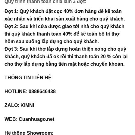
Quy trình thanh toán chia làm 3 đợt:
Đợt 1: Quý khách đặt cọc 40% đơn hàng để kế toán
xác nhận và triển khai sản xuất hàng cho quý khách.
Đợt 2: Sau khi cửa được giao tới nhà cho quý khách
thì quý khách thanh toán 40% để kế toán bố trí thợ
hôm sau xuống lắp dựng cho quý khách.
Đợt 3: Sau khi thợ lắp dựng hoàn thiện xong cho quý
khách, quý khách đã ok rồi thì thanh toán 20 % còn lại
cho thợ lắp dựng bằng tiền mặt hoặc chuyển khoản.
THÔNG TIN LIÊN HỆ
HOTLINE: 0888646438
ZALO:
KIMNI
WEB:
Cuanhuago.net
Hệ thống Showroom: