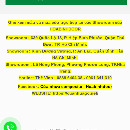
Ghé xem mẫu và mua cửa trực tiếp tại các Showroom của
HOABINHDOOR
Showroom : 639 Quốc Lộ 13, P. Hiệp Bình Phước, Quận Thủ
Đức , TP. Hồ Chí Minh.
Showroom : Kinh Dương Vương, P. An Lạc, Quận Bình Tân
Hồ Chí Minh.
Showrooom : Lê Hồng Phong, Phường Phước Long, TP.Nha
Trang.
Hotline: Thế Vinh : 0888 6464 38 - 0961.341.310
Facebook:
Cửa nhựa composite - Hoabinhdoor
WEBSITE: https://cuanhuago.net/