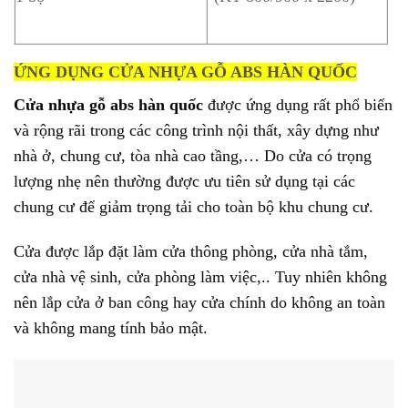
ỨNG DỤNG CỬA NHỰA GỖ ABS HÀN QUỐC
Cửa nhựa gỗ abs hàn quốc
được ứng dụng rất phổ biến
và rộng rãi trong các công trình nội thất, xây dựng như
nhà ở, chung cư, tòa nhà cao tầng,… Do cửa có trọng
lượng nhẹ nên thường được ưu tiên sử dụng tại các
chung cư để giảm trọng tải cho toàn bộ khu chung cư.
Cửa được lắp đặt làm cửa thông phòng, cửa nhà tắm,
cửa nhà vệ sinh, cửa phòng làm việc,.. Tuy nhiên không
nên lắp cửa ở ban công hay cửa chính do không an toàn
và không mang tính bảo mật.