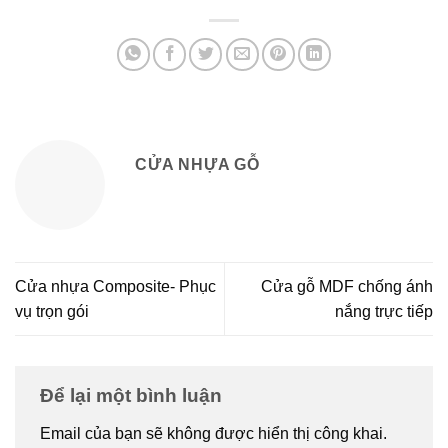
CỬA NHỰA GỖ
Cửa nhựa Composite- Phục
Cửa gỗ MDF chống ánh
vụ trọn gói
nắng trực tiếp
Để lại một bình luận
Email của bạn sẽ không được hiển thị công khai.