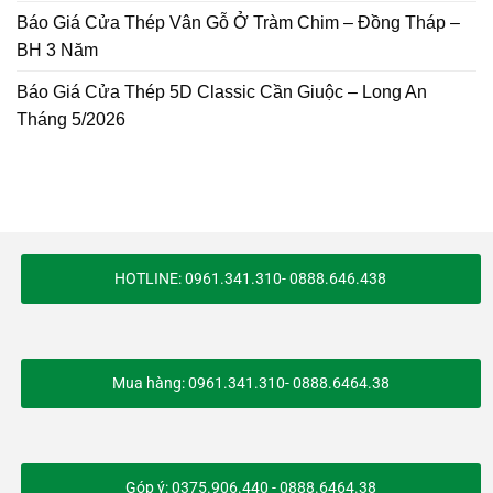
Báo Giá Cửa Thép Vân Gỗ Ở Tràm Chim – Đồng Tháp –
BH 3 Năm
Báo Giá Cửa Thép 5D Classic Cần Giuộc – Long An
Tháng 5/2026
HOTLINE: 0961.341.310- 0888.646.438
Mua hàng: 0961.341.310- 0888.6464.38
Góp ý: 0375.906.440 - 0888.6464.38