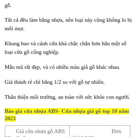
gỗ.
Tất cả đều làm bằng nhựa, nên loại này cũng không lo bị
mối mọt.
Khung bao và cánh cửa khá chắc chắn hơn hẳn một số
loại cửa gỗ công nghiệp.
Mẫu mã rất đẹp, và có nhiều màu giả gỗ khác nhau.
Giá thành rẻ chỉ bằng 1/2 so với gỗ tự nhiên.
Thân thiện môi trường, an toàn với sức khỏe con người.
Báo giá cửa nhựa ABS- Cửa nhựa giả gỗ top 10 năm
2023
Giá cửa nhựa gỗ ABS
Đơn