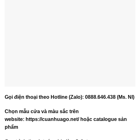
Gọi điện thoại theo Hotline (Zalo):
0888.646.438
(Ms. NI)
Chọn mẫu cửa và màu sắc trên
website:
https://cuanhuago.net/
hoặc catalogue sản
phẩm