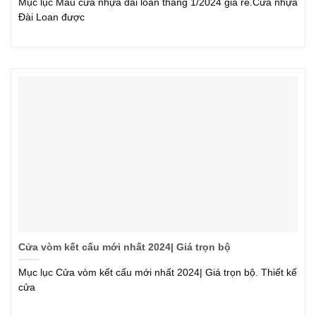
Mục lục Mẫu cửa nhựa đài loan tháng 1/2024 giá rẻ.Cửa nhựa
Đài Loan được
Cửa vòm kết cấu mới nhất 2024| Giá trọn bộ
Mục lục Cửa vòm kết cấu mới nhất 2024| Giá trọn bộ. Thiết kế
cửa