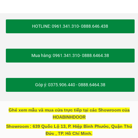
HOTLINE: 0961.341.310- 0888.646.438
Mua hàng: 0961.341.310- 0888.6464.38
Góp ý: 0375.906.440 - 0888.6464.38
Ghé xem mẫu và mua cửa trực tiếp tại các Showroom của
HOABINHDOOR
Showroom : 639 Quốc Lộ 13, P. Hiệp Bình Phước, Quận Thủ
Đức , TP. Hồ Chí Minh.