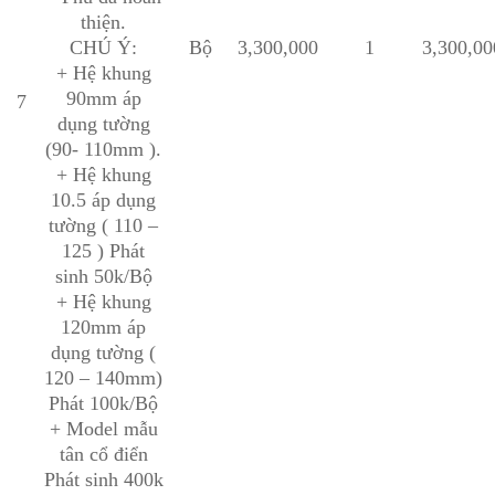
thiện.
CHÚ Ý:
Bộ
3,300,000
1
3,300,00
+ Hệ khung
90mm áp
7
dụng tường
(90- 110mm ).
+ Hệ khung
10.5 áp dụng
tường ( 110 –
125 ) Phát
sinh 50k/Bộ
+ Hệ khung
120mm áp
dụng tường (
120 – 140mm)
Phát 100k/Bộ
+ Model mẫu
tân cổ điển
Phát sinh 400k