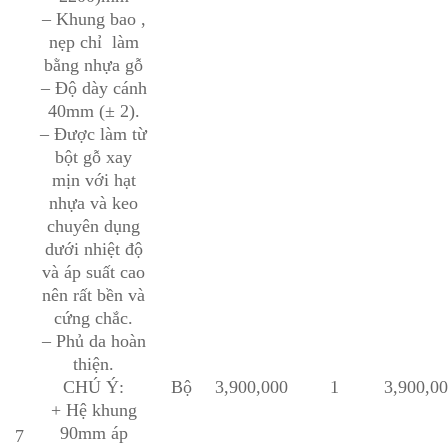
– Khung bao ,
nẹp chỉ làm
bằng nhựa gỗ
– Độ dày cánh
40mm (± 2).
– Được làm từ
bột gỗ xay
mịn với hạt
nhựa và keo
chuyên dụng
dưới nhiệt độ
và áp suất cao
nên rất bền và
cứng chắc.
– Phủ da hoàn
thiện.
CHÚ Ý:
Bộ
3,900,000
1
3,900,0
+ Hệ khung
90mm áp
7