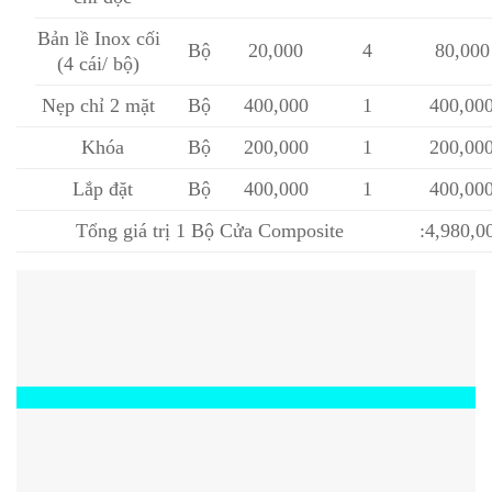
Bản lề Inox cối
Bộ
20,000
4
80,000
(4 cái/ bộ)
Nẹp chỉ 2 mặt
Bộ
400,000
1
400,00
Khóa
Bộ
200,000
1
200,00
Lắp đặt
Bộ
400,000
1
400,00
Tổng giá trị 1 Bộ Cửa Composite
:4,980,0