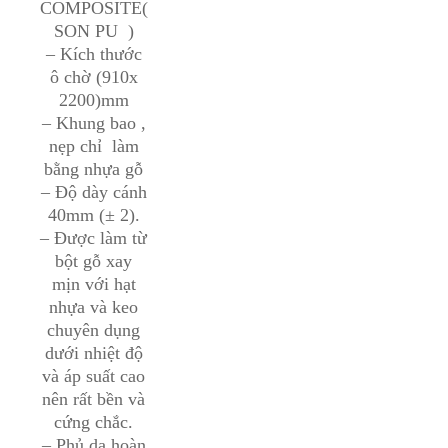
COMPOSITE(
SON PU )
– Kích thước
ô chờ (910x
2200)mm
– Khung bao ,
nẹp chỉ làm
bằng nhựa gỗ
– Độ dày cánh
40mm (± 2).
– Được làm từ
bột gỗ xay
mịn với hạt
nhựa và keo
chuyên dụng
dưới nhiệt độ
và áp suất cao
nên rất bền và
cứng chắc.
– Phủ da hoàn