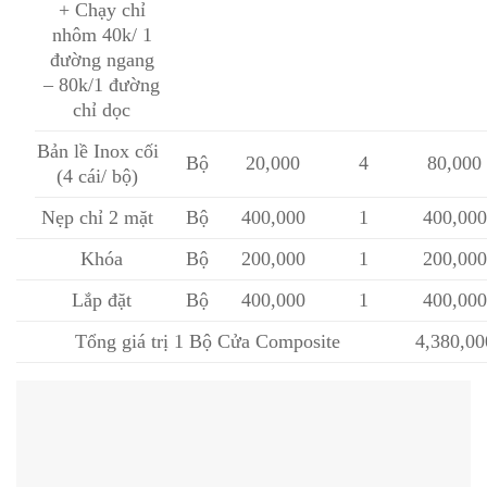
+ Chạy chỉ
nhôm 40k/ 1
đường ngang
– 80k/1 đường
chỉ dọc
Bản lề Inox cối
Bộ
20,000
4
80,000
(4 cái/ bộ)
Nẹp chỉ 2 mặt
Bộ
400,000
1
400,000
Khóa
Bộ
200,000
1
200,000
Lắp đặt
Bộ
400,000
1
400,000
Tổng giá trị 1 Bộ Cửa Composite
4,380,00