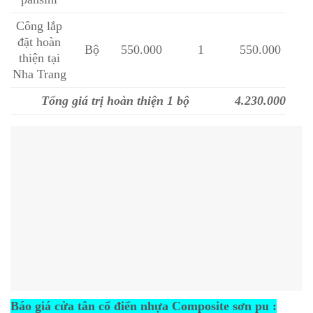
Công lắp
đặt hoàn
Bộ
550.000
1
550.000
thiện tại
Nha Trang
Tổng giá trị hoàn thiện 1 bộ
4.230.000
Báo giá cửa tân cổ điển nhựa Composite sơn pu :