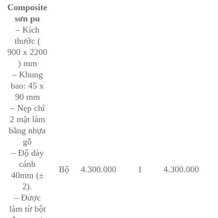
Composite
sơn pu
– Kích
thước (
900 x 2200
) mm
– Khung
bao: 45 x
90 mm
– Nẹp chỉ
2 mặt làm
bằng nhựa
gỗ
– Độ dày
cánh
Bộ
4.300.000
1
4.300.000
40mm (±
2).
– Được
làm từ bột