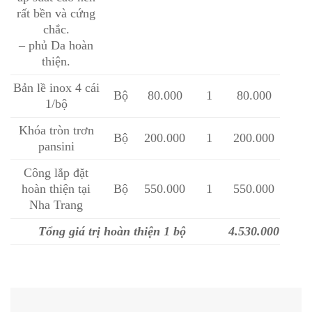
rất bền và cứng
chắc.
– phủ Da hoàn
thiện.
Bản lề inox 4 cái
Bộ
80.000
1
80.000
1/bộ
Khóa tròn trơn
Bộ
200.000
1
200.000
pansini
Công lắp đặt
hoàn thiện tại
Bộ
550.000
1
550.000
Nha Trang
Tổng giá trị hoàn thiện 1 bộ
4.530.000