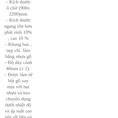
– Kích thước
ô chờ (900x
2200)mm
– Kích thước
ngang lớn hơn
phát sinh 10%
, cao 10 %
– Khung bao ,
nẹp chỉ làm
bằng nhựa gỗ
– Độ dày cánh
40mm (± 2).
– Được làm từ
bột gỗ xay
mịn với hạt
nhựa và keo
chuyên dụng
dưới nhiệt độ
và áp suất cao
nên rất bền và