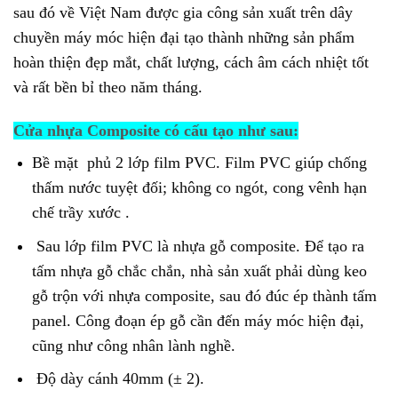
sau đó về Việt Nam được gia công sản xuất trên dây
chuyền máy móc hiện đại tạo thành những sản phẩm
hoàn thiện đẹp mắt, chất lượng, cách âm cách nhiệt tốt
và rất bền bỉ theo năm tháng.
Cửa nhựa Composite có cấu tạo như sau:
Bề mặt phủ 2 lớp film PVC. Film PVC giúp chống
thấm nước tuyệt đối; không co ngót, cong vênh hạn
chế trầy xước .
Sau lớp film PVC là nhựa gỗ composite. Để tạo ra
tấm nhựa gỗ chắc chắn, nhà sản xuất phải dùng keo
gỗ trộn với nhựa composite, sau đó đúc ép thành tấm
panel. Công đoạn ép gỗ cần đến máy móc hiện đại,
cũng như công nhân lành nghề.
Độ dày cánh 40mm (± 2).