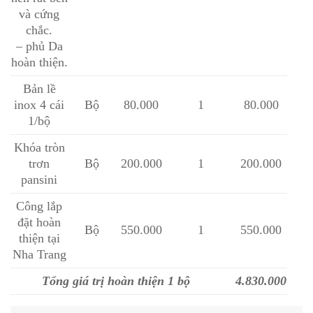
và cứng
chắc.
– phủ Da
hoàn thiện.
Bản lề
inox 4 cái
Bộ
80.000
1
80.000
1/bộ
Khóa tròn
trơn
Bộ
200.000
1
200.000
pansini
Công lắp
đặt hoàn
Bộ
550.000
1
550.000
thiện tại
Nha Trang
Tổng giá trị hoàn thiện 1 bộ
4.830.000