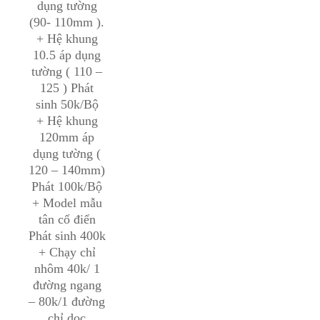
dụng tường
(90- 110mm ).
+ Hệ khung
10.5 áp dụng
tường ( 110 –
125 ) Phát
sinh 50k/Bộ
+ Hệ khung
120mm áp
dụng tường (
120 – 140mm)
Phát 100k/Bộ
+ Model mẫu
tân cổ điển
Phát sinh 400k
+ Chạy chỉ
nhôm 40k/ 1
đường ngang
– 80k/1 đường
chỉ dọc