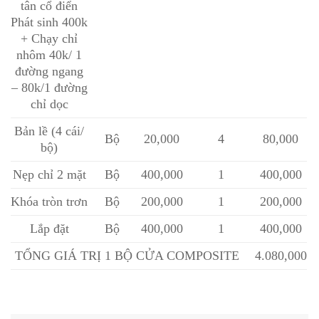
tân cổ điển
Phát sinh 400k
+ Chạy chỉ
nhôm 40k/ 1
đường ngang
– 80k/1 đường
chỉ dọc
Bản lề (4 cái/
Bộ
20,000
4
80,000
bộ)
Nẹp chỉ 2 mặt
Bộ
400,000
1
400,000
Khóa tròn trơn
Bộ
200,000
1
200,000
Lắp đặt
Bộ
400,000
1
400,000
TỔNG GIÁ TRỊ 1 BỘ CỬA COMPOSITE
4.080,000