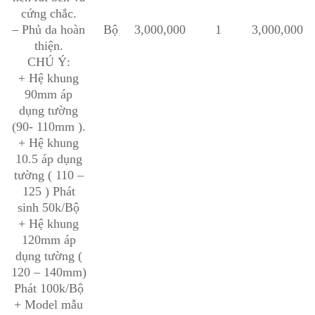
cứng chắc.
– Phủ da hoàn
Bộ
3,000,000
1
3,000,000
thiện.
CHÚ Ý:
+ Hệ khung
90mm áp
dụng tường
(90- 110mm ).
+ Hệ khung
10.5 áp dụng
tường ( 110 –
125 ) Phát
sinh 50k/Bộ
+ Hệ khung
120mm áp
dụng tường (
120 – 140mm)
Phát 100k/Bộ
+ Model mẫu