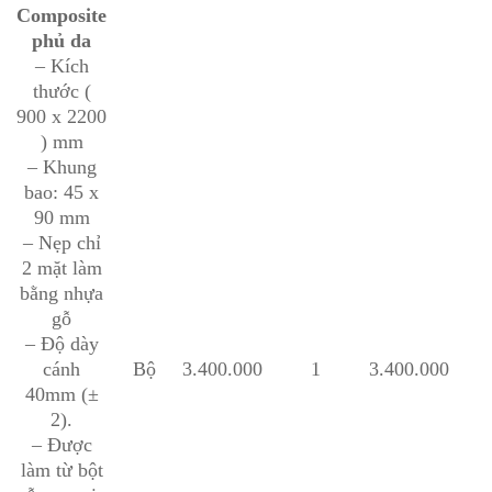
Composite
phủ da
– Kích
thước (
900 x 2200
) mm
– Khung
bao: 45 x
90 mm
– Nẹp chỉ
2 mặt làm
bằng nhựa
gỗ
– Độ dày
cánh
Bộ
3.400.000
1
3.400.000
40mm (±
2).
– Được
làm từ bột