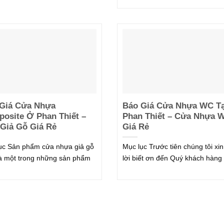
Giá Cửa Nhựa
Báo Giá Cửa Nhựa WC Tạ
osite Ở Phan Thiết –
Phan Thiết – Cửa Nhựa 
Giả Gỗ Giá Rẻ
Giá Rẻ
ục Sản phẩm cửa nhựa giả gỗ
Mục lục Trước tiên chúng tôi xin
là một trong những sản phẩm
lời biết ơn đến Quý khách hàng