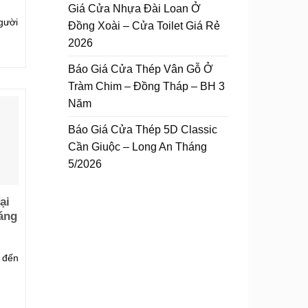
Giá Cửa Nhựa Đài Loan Ở
gười
Đồng Xoài – Cửa Toilet Giá Rẻ
2026
Báo Giá Cửa Thép Vân Gỗ Ở
Tràm Chim – Đồng Tháp – BH 3
Năm
Báo Giá Cửa Thép 5D Classic
Cần Giuộc – Long An Tháng
5/2026
ại
áng
 đến