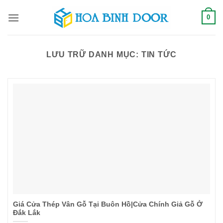
Bỏ
0
qua
nội
dung
LƯU TRỮ DANH MỤC:
TIN TỨC
Giá Cửa Thép Vân Gỗ Tại Buôn Hồ|Cửa Chính Giả Gỗ Ở
Đắk Lắk