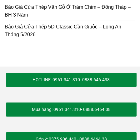
Báo Giá Cửa Thép Vân Gỗ Ở Tràm Chim – Đồng Tháp –
BH 3 Năm
Báo Giá Cửa Thép 5D Classic Cần Giuộc – Long An
Tháng 5/2026
HOTLINE: 0961.341.310- 0888.646.438
Mua hàng: 0961.341.310- 0888.6464.38
Góp ý: 0375.906.440 - 0888.6464.38