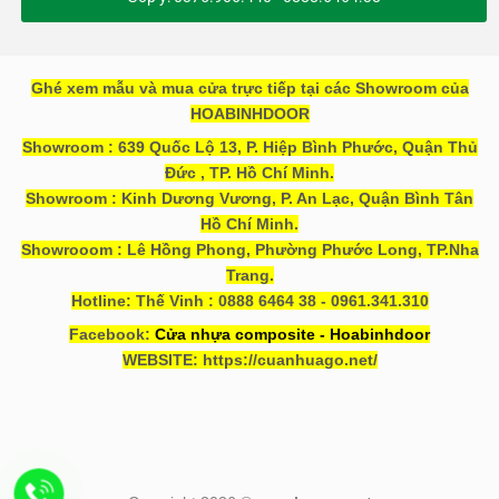
Ghé xem mẫu và mua cửa trực tiếp tại các Showroom của
HOABINHDOOR
Showroom : 639 Quốc Lộ 13, P. Hiệp Bình Phước, Quận Thủ
Đức , TP. Hồ Chí Minh.
Showroom : Kinh Dương Vương, P. An Lạc, Quận Bình Tân
Hồ Chí Minh.
Showrooom : Lê Hồng Phong, Phường Phước Long, TP.Nha
Trang.
Hotline: Thế Vinh : 0888 6464 38 - 0961.341.310
Facebook:
Cửa nhựa composite - Hoabinhdoor
WEBSITE: https://cuanhuago.net/