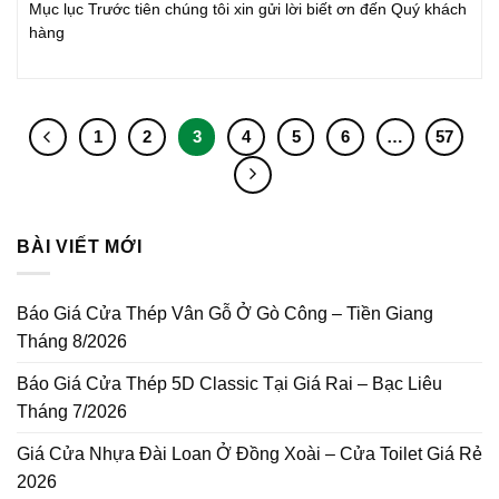
Mục lục Trước tiên chúng tôi xin gửi lời biết ơn đến Quý khách
hàng
1
2
3
4
5
6
…
57
BÀI VIẾT MỚI
Báo Giá Cửa Thép Vân Gỗ Ở Gò Công – Tiền Giang
Tháng 8/2026
Báo Giá Cửa Thép 5D Classic Tại Giá Rai – Bạc Liêu
Tháng 7/2026
Giá Cửa Nhựa Đài Loan Ở Đồng Xoài – Cửa Toilet Giá Rẻ
2026