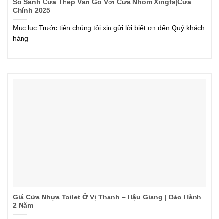
So Sánh Cửa Thép Vân Gỗ Với Cửa Nhôm Xingfa|Cửa
Chính 2025
Mục lục Trước tiên chúng tôi xin gửi lời biết ơn đến Quý khách
hàng
Giá Cửa Nhựa Toilet Ở Vị Thanh – Hậu Giang | Bảo Hành
2 Năm