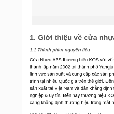
1. Giới thiệu về cửa n
1.1 Thành phần nguyên liệu
Cửa Nhựa ABS thương hiệu KOS với vốn
thành lập năm 2002 tại thành phố Yangju
lĩnh vực sản xuất và cung cấp các sản p
trình tại nhiều Quốc gia trên thế giới.
sản xuất tại Việt Nam và dần khẳng định t
nghiệp & uy tín. Đến nay thương hiệu KO
càng khẳng định thương hiệu trong mắt n