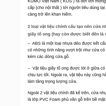
KUMO Việt Nam ( KOS ) ra đời với mong
cấp (cho nội thất ) tới người tiêu dùng 
càng trở lên khan hiếm.
2 loại vật liệu chính cấu tạo nên cửa 
giấy tổ ong (hay còn được biết đến là
– ABS là một loại nhựa dẻo được kết cấu 
có những tính năng vượt trội như cửa có
kém các dòng cửa gỗ.
– Vật liệu giấy tổ ong được lót ở giữa c
chịu lực tốt. Ngoài ra, vật liệu này cũng
làm tăng trọng lượng cửa.
Ngoài 2 vật liệu chính đã kể trên, cửa n
là lớp PVC Foam phủ vân gỗ trên bề mặt