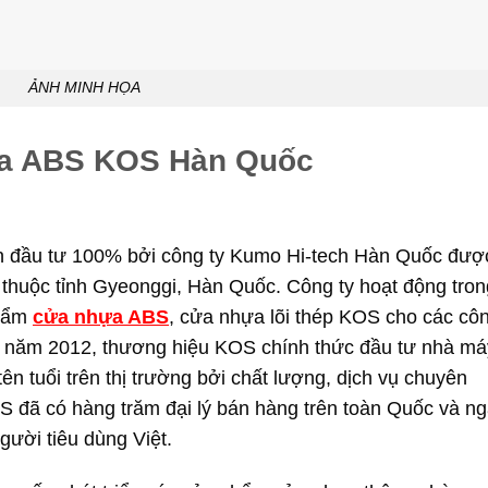
ẢNH MINH HỌA
hựa ABS KOS Hàn Quốc
 đầu tư 100% bởi công ty Kumo Hi-tech Hàn Quốc đượ
 thuộc tỉnh Gyeonggi, Hàn Quốc. Công ty hoạt động tron
hẩm
cửa nhựa ABS
, cửa nhựa lõi thép KOS cho các cô
 Đến năm 2012, thương hiệu KOS chính thức đầu tư nhà má
ên tuổi trên thị trường bởi chất lượng, dịch vụ chuyên
S đã có hàng trăm đại lý bán hàng trên toàn Quốc và n
gười tiêu dùng Việt.