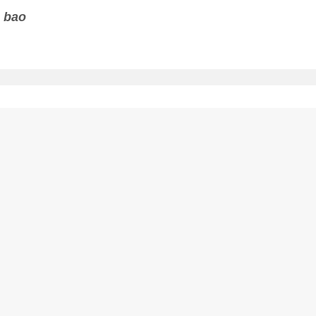
g bao