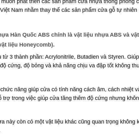
 muốn phát triển các sản phẩm cửa nhựa thông phòng 
tại Việt Nam nhằm thay thế các sản phẩm cửa gỗ tự nhiên
nhựa Hàn Quốc ABS chính là vật liệu nhựa ABS và vật
 vật liệu Honeycomb).
từ 3 thành phần: Acrylonitrile, Butadien và Styren. Giú
 độ cứng, độ bóng và khả năng chịu va đập tốt không th
ó chức năng giúp cửa có tính năng cách âm, cách nhiệt v
 hỗ trợ trong việc giúp cửa tăng thêm độ cứng nhưng khô
hựa này còn có một vật liệu khác cũng quan trọng không
.