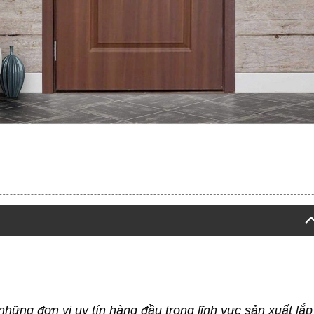
hững đơn vị uy tín hàng đầu trong lĩnh vực sản xuất lắp