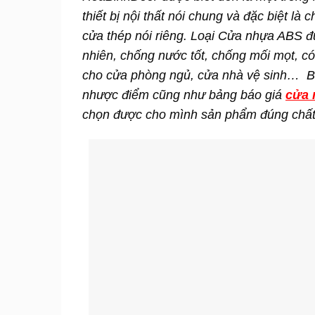
thiết bị nội thất nói chung và đặc biệt 
cửa thép nói riêng. Loại Cửa nhựa ABS đư
nhiên, chống nước tốt, chống mối mọt, có
cho cửa phòng ngủ, cửa nhà vệ sinh… Bà
nhược điểm cũng như bảng báo giá
cửa 
chọn được cho mình sản phẩm đúng chất 