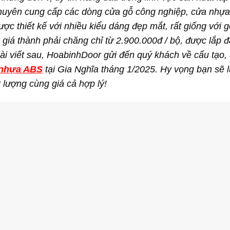
là chuyên cung cấp các dòng cửa gỗ công nghiệp, cửa nhựa
ợc thiết kế với nhiều kiểu dáng đẹp mắt, rất giống với g
 giá thành phải chăng chỉ từ 2.900.000đ / bộ, được lắp đ
i viết sau, HoabinhDoor gửi đến quý khách về cấu tạo,
nhựa ABS
tại Gia Nghĩa tháng 1/2025. Hy vọng bạn sẽ 
lượng cùng giá cả hợp lý!