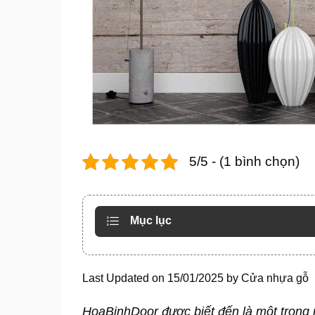
5/5 - (1 bình chọn)
Mục lục
Last Updated on 15/01/2025 by
Cửa nhựa gỗ
HoaBinhDoor được biết đến là một trong n