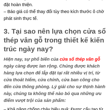
đặt hoàn thiện.
– Báo giá có thể thay đổi tùy theo kích thước ô chờ
phát sinh thực tế.
3. Tại sao nên lựa chọn cửa sổ
thép vân gỗ trong thiết kế kiến
trúc ngày nay?
Hiện nay, sự phổ biến của
cửa sổ thép vân gỗ
ngày càng được lan rộng. Chúng được khách
hàng lựa chọn để lắp đặt tại rất nhiều vị trí, từ
cửa thoát hiểm, cửa chính, cửa ban công cho
đến cửa thông phòng. Lý giải cho sự thịnh hành
này, chúng ta không thể nào bỏ qua những ưu
điểm vượt trội của sản phẩm:
– Khả năng chống cháy hiệu quả: Được cấu tạo từ