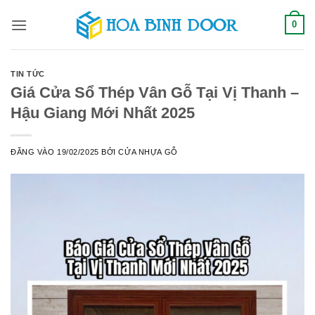
Bỏ
0
qua
nội
dung
TIN TỨC
Giá Cửa Sổ Thép Vân Gỗ Tại Vị Thanh –
Hậu Giang Mới Nhất 2025
ĐĂNG VÀO
19/02/2025
BỞI
CỬA NHỰA GỖ