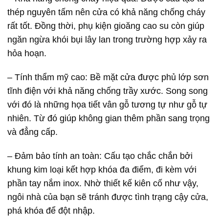
thép nguyên tấm nên cửa có khả năng chống cháy
rất tốt. Đồng thời, phụ kiện gioăng cao su còn giúp
ngăn ngừa khói bụi lây lan trong trường hợp xảy ra
hỏa hoạn.
– Tính thẩm mỹ cao: Bề mặt cửa được phủ lớp sơn
tĩnh điện với khả năng chống trầy xước. Song song
với đó là những họa tiết vân gỗ tương tự như gỗ tự
nhiên. Từ đó giúp không gian thêm phần sang trọng
và đẳng cấp.
– Đảm bảo tính an toàn: Cấu tạo chắc chắn bởi
khung kim loại kết hợp khóa đa điểm, đi kèm với
phần tay nắm inox. Nhờ thiết kế kiên cố như vậy,
ngôi nhà của bạn sẽ tránh được tình trạng cậy cửa,
phá khóa để đột nhập.