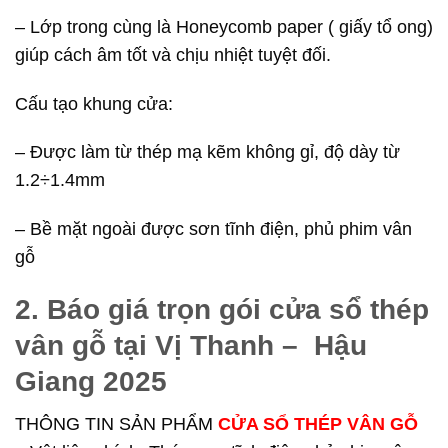
– Lớp trong cùng là Honeycomb paper ( giấy tổ ong)
giúp cách âm tốt và chịu nhiệt tuyệt đối.
Cấu tạo khung cửa:
– Được làm từ thép mạ kẽm không gỉ, độ dày từ
1.2÷1.4mm
– Bề mặt ngoài được sơn tĩnh điện, phủ phim vân
gỗ
2. Báo giá trọn gói cửa sổ thép
vân gỗ tại Vị Thanh – Hậu
Giang 2025
THÔNG TIN SẢN PHẨM
CỬA SỔ THÉP VÂN GỖ