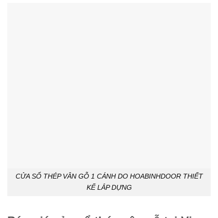
CỬA SỔ THÉP VÂN GỖ 1 CÁNH DO HOABINHDOOR THIẾT
KẾ LẮP DỰNG