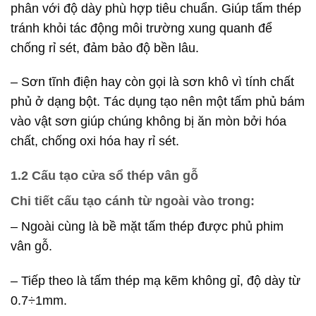
phân với độ dày phù hợp tiêu chuẩn. Giúp tấm thép
tránh khỏi tác động môi trường xung quanh để
chống rỉ sét, đảm bảo độ bền lâu.
– Sơn tĩnh điện hay còn gọi là sơn khô vì tính chất
phủ ở dạng bột. Tác dụng tạo nên một tấm phủ bám
vào vật sơn giúp chúng không bị ăn mòn bởi hóa
chất, chống oxi hóa hay rỉ sét.
1.2 Cấu tạo cửa sổ thép vân gỗ
Chi tiết cấu tạo cánh từ ngoài vào trong:
– Ngoài cùng là bề mặt tấm thép được phủ phim
vân gỗ.
– Tiếp theo là tấm thép mạ kẽm không gỉ, độ dày từ
0.7÷1mm.