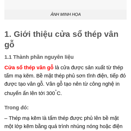
ẢNH MINH HỌA
1. Giới thiệu cửa sổ thép vân
gỗ
1.1 Thành phần nguyên liệu
Cửa sổ thép vân gỗ
là cửa được sản xuất từ thép
tấm mạ kẽm. Bề mặt thép phủ sơn tĩnh điện, tiếp đó
được tạo vân gỗ. Vân gỗ tạo nên từ công nghệ in
°
chuyển ấn lên tới 300
C.
Trong đó:
– Thép mạ kẽm là tấm thép được phủ lên bề mặt
một lớp kẽm bằng quá trình nhúng nóng hoặc điện