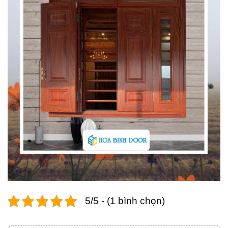
5/5 - (1 bình chọn)