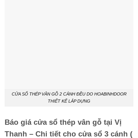
CỬA SỔ THÉP VÂN GỖ 2 CÁNH ĐỀU DO HOABINHDOOR
THIẾT KẾ LẮP DỰNG
Báo giá cửa sổ thép vân gỗ tại Vị
Thanh – Chi tiết cho cửa sổ 3 cánh (