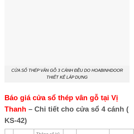
CỬA SỔ THÉP VÂN GỖ 3 CÁNH ĐỀU DO HOABINHDOOR
THIẾT KẾ LẮP DỰNG
Báo giá cửa sổ thép vân gỗ tại Vị
Thanh
– Chi tiết cho cửa sổ 4 cánh (
KS-42)