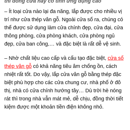
thì dòng cửa này có tính ứng dụng cao
– Ít loại cửa nào lại đa năng, lắp được cho nhiều vị
trí như cửa thép vân gỗ. Ngoài cửa sổ ra, chúng có
thể được sử dụng làm cửa chính đẹp, cửa đại, cửa
thông phòng, cửa phòng khách, cửa phòng ngủ
đẹp, cửa ban công,… và đặc biệt là rất dễ vệ sinh.
– Nhờ chất liệu cao cấp và cấu tạo đặc biệt,
cửa sổ
thép vân gỗ
có khả năng tiêu âm chống ồn, cách
nhiệt rất tốt. Do vậy, lắp cửa vân gỗ bằng thép đặc
biệt phù hợp cho các cửa chung cư, nhà phố ở đô
thị, nhà có cửa chính hướng tây… Dù trời hè nóng
rát thì trong nhà vẫn mát mẻ, dễ chịu, đồng thời tiết
kiệm được một khoản tiền điện không nhỏ.