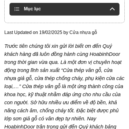
Mục lục
Last Updated on 19/02/2025 by
Cửa nhựa gỗ
Trước tiên chúng tôi xin gửi lời biết ơn đến Quý
khách hàng đã luôn đồng hành cùng HoabinhDoor
trong thời gian vừa qua. Là một đơn vị chuyên hoạt
động trong lĩnh sản xuất “Cửa thép vân gỗ, cửa
nhựa giả gỗ, cửa thép chống cháy, phụ kiện cửa các
loại,…” Cửa thép vân gỗ
là một ứng thành công của
khoa học, kỹ thuật nhằm đáp ứng cho nhu cầu của
con người. Sở hữu nhiều ưu điểm về độ bền, khả
năng cách âm, chống cháy tốt. Đặc biệt được phủ
lớp sơn giả gỗ có vân đẹp tự nhiên. Nay
HoabinhDoor trân trọng gửi đến Quý khách bảng