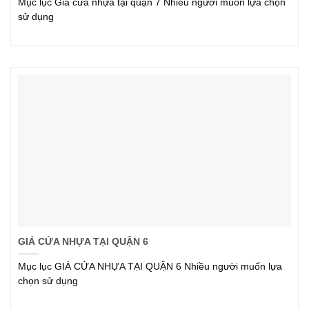
Mục lục Giá cửa nhựa tại quận 7 Nhiều người muốn lựa chọn
sử dụng
GIÁ CỬA NHỰA TẠI QUẬN 6
Mục lục GIÁ CỬA NHỰA TẠI QUẬN 6 Nhiều người muốn lựa
chọn sử dụng