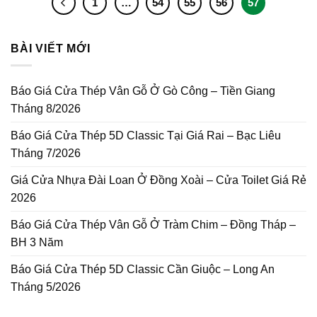
1
…
54
55
56
57
BÀI VIẾT MỚI
Báo Giá Cửa Thép Vân Gỗ Ở Gò Công – Tiền Giang
Tháng 8/2026
Báo Giá Cửa Thép 5D Classic Tại Giá Rai – Bạc Liêu
Tháng 7/2026
Giá Cửa Nhựa Đài Loan Ở Đồng Xoài – Cửa Toilet Giá Rẻ
2026
Báo Giá Cửa Thép Vân Gỗ Ở Tràm Chim – Đồng Tháp –
BH 3 Năm
Báo Giá Cửa Thép 5D Classic Cần Giuộc – Long An
Tháng 5/2026