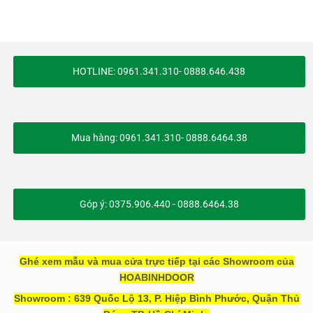
HOTLINE: 0961.341.310- 0888.646.438
Mua hàng: 0961.341.310- 0888.6464.38
Góp ý: 0375.906.440 - 0888.6464.38
Ghé xem mẫu và mua cửa trực tiếp tại các Showroom của
HOABINHDOOR
Showroom : 639 Quốc Lộ 13, P. Hiệp Bình Phước, Quận Thủ