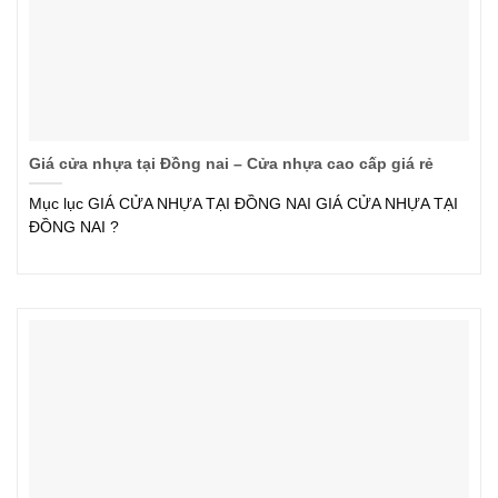
Giá cửa nhựa tại Đồng nai – Cửa nhựa cao cấp giá rẻ
Mục lục GIÁ CỬA NHỰA TẠI ĐỒNG NAI GIÁ CỬA NHỰA TẠI
ĐỒNG NAI ?