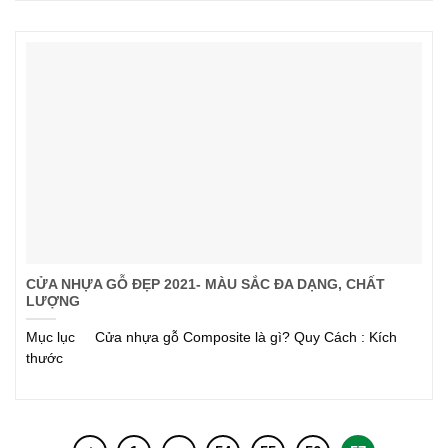
CỬA NHỰA GỖ ĐẸP 2021- MÀU SẮC ĐA DẠNG, CHẤT
LƯỢNG
Mục lục Cửa nhựa gỗ Composite là gì? Quy Cách : Kích
thước