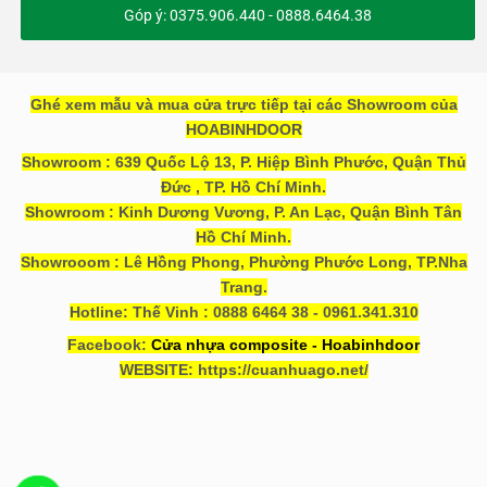
Góp ý: 0375.906.440 - 0888.6464.38
Ghé xem mẫu và mua cửa trực tiếp tại các Showroom của
HOABINHDOOR
Showroom : 639 Quốc Lộ 13, P. Hiệp Bình Phước, Quận Thủ
Đức , TP. Hồ Chí Minh.
Showroom : Kinh Dương Vương, P. An Lạc, Quận Bình Tân
Hồ Chí Minh.
Showrooom : Lê Hồng Phong, Phường Phước Long, TP.Nha
Trang.
Hotline: Thế Vinh : 0888 6464 38 - 0961.341.310
Facebook:
Cửa nhựa composite - Hoabinhdoor
WEBSITE: https://cuanhuago.net/