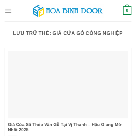
Bỏ
0
qua
nội
dung
LƯU TRỮ THẺ:
GIÁ CỬA GỖ CÔNG NGHIỆP
Giá Cửa Sổ Thép Vân Gỗ Tại Vị Thanh – Hậu Giang Mới
Nhất 2025