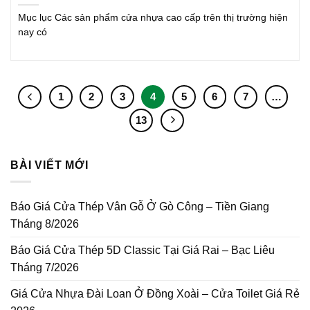
Mục lục Các sản phẩm cửa nhựa cao cấp trên thị trường hiện
nay có
1
2
3
4
5
6
7
…
13
BÀI VIẾT MỚI
Báo Giá Cửa Thép Vân Gỗ Ở Gò Công – Tiền Giang
Tháng 8/2026
Báo Giá Cửa Thép 5D Classic Tại Giá Rai – Bạc Liêu
Tháng 7/2026
Giá Cửa Nhựa Đài Loan Ở Đồng Xoài – Cửa Toilet Giá Rẻ