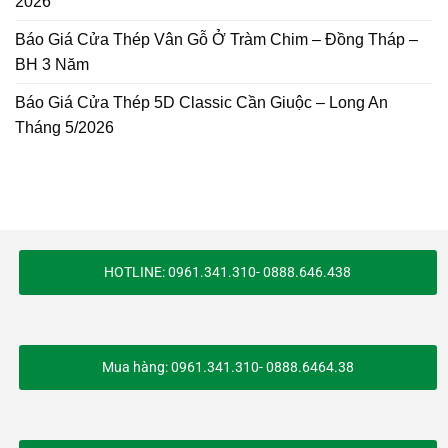
2026
Báo Giá Cửa Thép Vân Gỗ Ở Tràm Chim – Đồng Tháp –
BH 3 Năm
Báo Giá Cửa Thép 5D Classic Cần Giuộc – Long An
Tháng 5/2026
HOTLINE: 0961.341.310- 0888.646.438
Mua hàng: 0961.341.310- 0888.6464.38