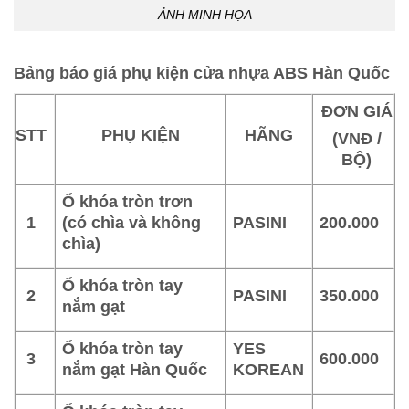
ẢNH MINH HỌA
Bảng báo giá phụ kiện cửa nhựa ABS Hàn Quốc
ĐƠN GIÁ
STT
PHỤ KIỆN
HÃNG
(VNĐ /
BỘ)
Ổ khóa tròn trơn
1
(có chìa và không
PASINI
200.000
chìa)
Ổ khóa tròn tay
2
PASINI
350.000
nắm gạt
Ổ khóa tròn tay
YES
3
600.000
nắm gạt Hàn Quốc
KOREAN