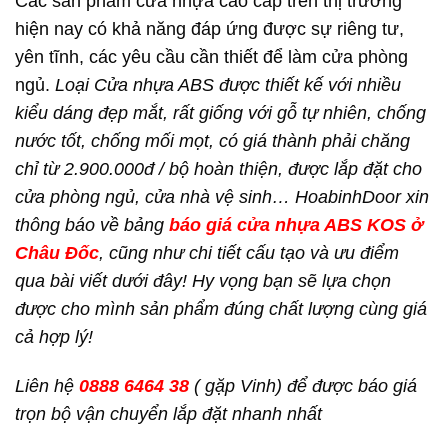
Các sản phẩm cửa nhựa cao cấp trên thị trường
hiện nay có khả năng đáp ứng được sự riêng tư,
yên tĩnh, các yêu cầu cần thiết để làm cửa phòng
ngủ.
Loại Cửa nhựa ABS được thiết kế với nhiều
kiểu dáng đẹp mắt, rất giống với gỗ tự nhiên, chống
nước tốt, chống mối mọt, có giá thành phải chăng
chỉ từ 2.900.000đ / bộ hoàn thiện, được lắp đặt cho
cửa phòng ngủ, cửa nhà vệ sinh…
HoabinhDoor xin
thông báo về bảng
báo giá cửa nhựa ABS KOS ở
Châu Đốc
, cũng như chi tiết cấu tạo và ưu điểm
qua bài viết dưới đây! Hy vọng bạn sẽ lựa chọn
được cho mình sản phẩm đúng chất lượng cùng giá
cả hợp lý!
Liên hệ
0888 6464 38
( gặp Vinh) để được báo giá
trọn bộ vận chuyển lắp đặt nhanh nhất