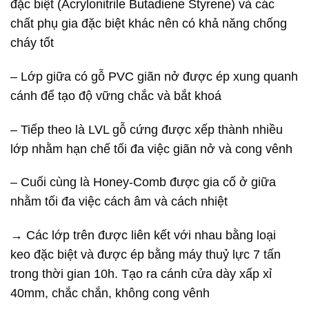
đặc biệt (Acrylonitrile Butadiene Styrene) và các
chất phụ gia đặc biệt khác nên có khả năng chống
cháy tốt
– Lớp giữa có gỗ PVC giãn nở được ép xung quanh
cánh để tạo độ vững chắc và bắt khoá
– Tiếp theo là LVL gỗ cứng được xếp thành nhiều
lớp nhằm hạn chế tối đa việc giãn nở và cong vênh
– Cuối cùng là Honey-Comb được gia cố ở giữa
nhằm tối đa việc cách âm và cách nhiệt
→ Các lớp trên được liên kết với nhau bằng loại
keo đặc biệt và được ép bằng máy thuỷ lực 7 tấn
trong thời gian 10h. Tạo ra cánh cửa dày xấp xỉ
40mm, chắc chắn, không cong vênh