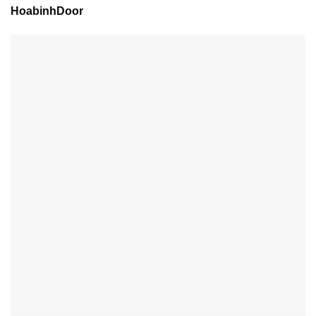
HoabinhDoor