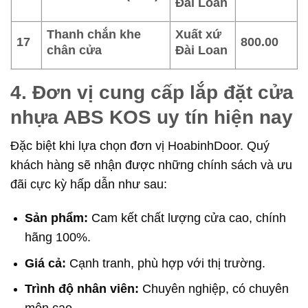
Đài Loan
Thanh chắn khe
Xuất xứ
17
800.00
chân cửa
Đài Loan
4. Đơn vị cung cấp lắp đặt cửa
nhựa ABS KOS uy tín hiện nay
Đặc biệt khi lựa chọn đơn vị HoabinhDoor. Quý
khách hàng sẽ nhận được những chính sách và ưu
đãi cực kỳ hấp dẫn như sau:
Sản phẩm:
Cam kết chất lượng cửa cao, chính
hãng 100%.
Giá cả:
Cạnh tranh, phù hợp với thị trường.
Trình độ nhân viên:
Chuyên nghiệp, có chuyên