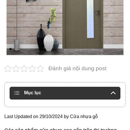
Đánh giá nội dung post
Mục lục
Last Updated on 29/10/2024 by
Cửa nhựa gỗ