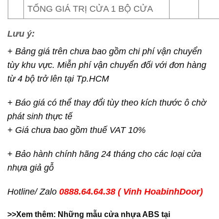
TỔNG GIÁ TRỊ CỬA 1 BỘ CỬA
Lưu ý:
+ Bảng giá trên chưa bao gồm chi phí vận chuyển
tùy khu vực. Miễn phí vận chuyển đối với đơn hàng
từ 4 bộ trở lên tại Tp.HCM
+ Báo giá có thể thay đổi tùy theo kích thước ô chờ
phát sinh thực tế
+ Giá chưa bao gồm thuế VAT 10%
+
Bảo hành chính hãng 24 tháng cho các loại cửa
nhựa giả gỗ
Hotline/ Zalo
0888.64.64.38 ( Vinh HoabinhDoor)
>>Xem thêm: Những mẫu cửa nhựa ABS tại