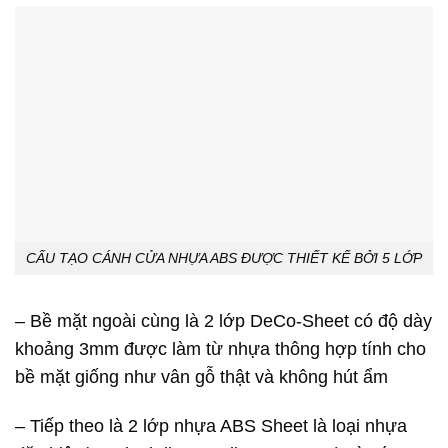
CẤU TẠO CÁNH CỬA NHỰA ABS ĐƯỢC THIẾT KẾ BỞI 5 LỚP
– Bề mặt ngoài cùng là 2 lớp DeCo-Sheet có độ dày
khoảng 3mm được làm từ nhựa thông hợp tính cho
bề mặt giống như vân gỗ thật và không hút ẩm
– Tiếp theo là 2 lớp nhựa ABS Sheet là loại nhựa