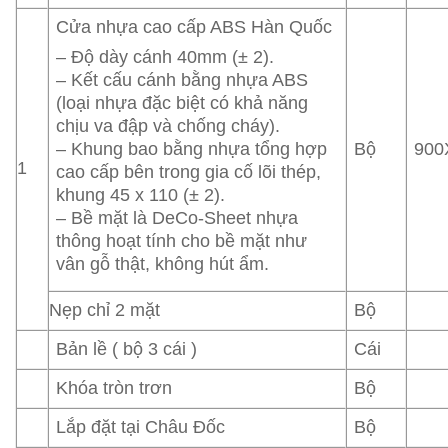
Cửa nhựa cao cấp ABS Hàn Quốc
– Độ dày cánh 40mm (± 2).
– Kết cấu cánh bằng nhựa ABS
(loại nhựa đặc biệt có khả năng
chịu va đập và chống cháy).
Bộ
900
– Khung bao bằng nhựa tổng hợp
1
cao cấp bên trong gia cố lõi thép,
khung 45 x 110 (± 2).
– Bề mặt là DeCo-Sheet nhựa
thông hoạt tính cho bề mặt như
vân gỗ thật, không hút ẩm.
Nẹp chỉ 2 mặt
Bộ
Bản lề ( bộ 3 cái )
Cái
Khóa tròn trơn
Bộ
Lắp đặt tại Châu Đốc
Bộ