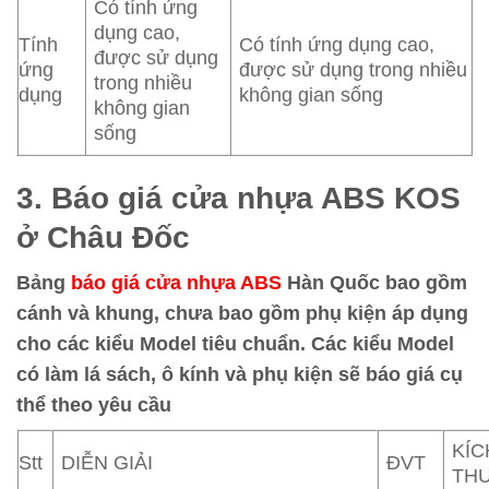
Có tính ứng
dụng cao,
Tính
Có tính ứng dụng cao,
được sử dụng
ứng
được sử dụng trong nhiều
trong nhiều
dụng
không gian sống
không gian
sống
3. Báo giá cửa nhựa ABS KOS
ở Châu Đốc
Bảng
báo giá cửa nhựa ABS
Hàn Quốc bao gồm
cánh và khung, chưa bao gồm phụ kiện áp dụng
cho các kiểu Model tiêu chuẩn. Các kiểu Model
có làm lá sách, ô kính và phụ kiện sẽ báo giá cụ
thể theo yêu cầu
KÍC
Stt
DIỄN GIẢI
ĐVT
TH