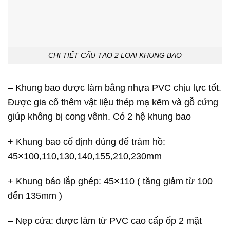
CHI TIẾT CẤU TẠO 2 LOẠI KHUNG BAO
– Khung bao được làm bằng nhựa PVC chịu lực tốt.
Được gia cố thêm vật liệu thép mạ kẽm và gỗ cứng
giúp không bị cong vênh. Có 2 hệ khung bao
+ Khung bao cố định dùng để trám hồ:
45×100,110,130,140,155,210,230mm
+ Khung báo lắp ghép: 45×110 ( tăng giảm từ 100
đến 135mm )
– Nẹp cửa: được làm từ PVC cao cấp ốp 2 mặt