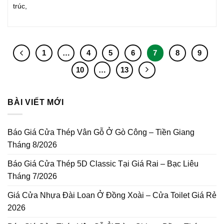
trúc,
1
…
4
5
6
7
8
9
10
…
13
BÀI VIẾT MỚI
Báo Giá Cửa Thép Vân Gỗ Ở Gò Công – Tiền Giang
Tháng 8/2026
Báo Giá Cửa Thép 5D Classic Tại Giá Rai – Bạc Liêu
Tháng 7/2026
Giá Cửa Nhựa Đài Loan Ở Đồng Xoài – Cửa Toilet Giá Rẻ
2026