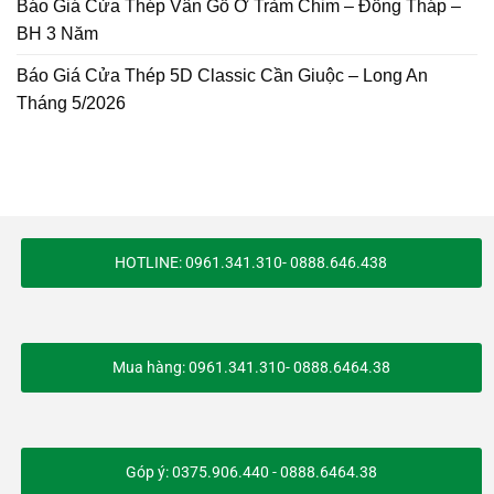
Báo Giá Cửa Thép Vân Gỗ Ở Tràm Chim – Đồng Tháp –
BH 3 Năm
Báo Giá Cửa Thép 5D Classic Cần Giuộc – Long An
Tháng 5/2026
HOTLINE: 0961.341.310- 0888.646.438
Mua hàng: 0961.341.310- 0888.6464.38
Góp ý: 0375.906.440 - 0888.6464.38