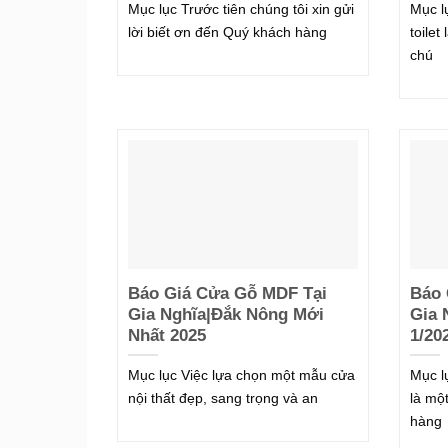
Mục lục Trước tiên chúng tôi xin gửi
Mục l
lời biết ơn đến Quý khách hàng
toile
chú
Báo Giá Cửa Gỗ MDF Tại
Báo 
Gia Nghĩa|Đắk Nông Mới
Gia 
Nhất 2025
1/20
Mục lục Việc lựa chọn một mẫu cửa
Mục l
nội thất đẹp, sang trọng và an
là mộ
hàng