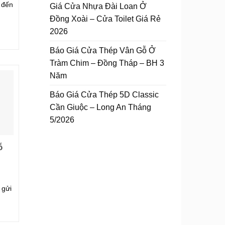
 đến
Giá Cửa Nhựa Đài Loan Ở
Đồng Xoài – Cửa Toilet Giá Rẻ
2026
Báo Giá Cửa Thép Vân Gỗ Ở
Tràm Chim – Đồng Tháp – BH 3
Năm
Báo Giá Cửa Thép 5D Classic
Cần Giuộc – Long An Tháng
5/2026
ỗ
 gửi