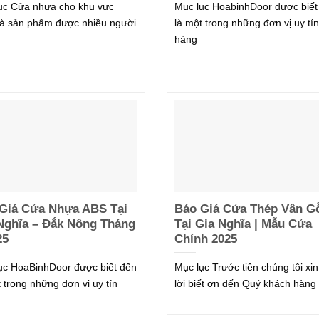
ục Cửa nhựa cho khu vực
Mục lục HoabinhDoor được biết
t là sản phẩm được nhiều người
là một trong những đơn vị uy tín
hàng
Giá Cửa Nhựa ABS Tại
Báo Giá Cửa Thép Vân G
Nghĩa – Đắk Nông Tháng
Tại Gia Nghĩa | Mẫu Cửa
25
Chính 2025
ục HoaBinhDoor được biết đến
Mục lục Trước tiên chúng tôi xin
t trong những đơn vị uy tín
lời biết ơn đến Quý khách hàng