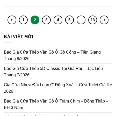
1
2
3
4
5
…
13
BÀI VIẾT MỚI
Báo Giá Cửa Thép Vân Gỗ Ở Gò Công – Tiền Giang
Tháng 8/2026
Báo Giá Cửa Thép 5D Classic Tại Giá Rai – Bạc Liêu
Tháng 7/2026
Giá Cửa Nhựa Đài Loan Ở Đồng Xoài – Cửa Toilet Giá Rẻ
2026
Báo Giá Cửa Thép Vân Gỗ Ở Tràm Chim – Đồng Tháp –
BH 3 Năm