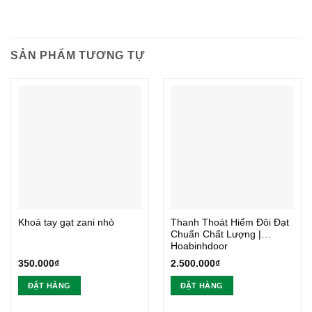
SẢN PHẨM TƯƠNG TỰ
Khoá tay gạt zani nhỏ
Thanh Thoát Hiểm Đôi Đạt
Chuẩn Chất Lượng |
Hoabinhdoor
350.000
₫
2.500.000
₫
ĐẶT HÀNG
ĐẶT HÀNG