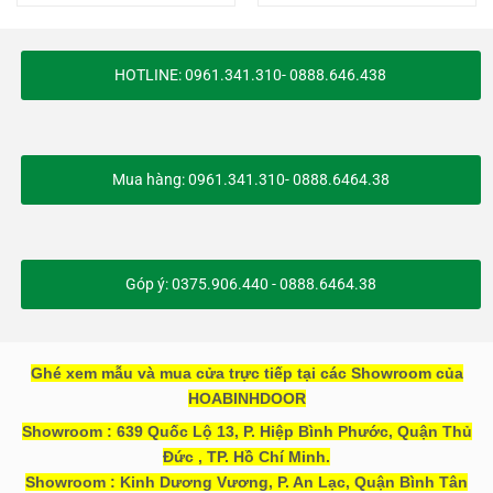
HOTLINE: 0961.341.310- 0888.646.438
Mua hàng: 0961.341.310- 0888.6464.38
Góp ý: 0375.906.440 - 0888.6464.38
Ghé xem mẫu và mua cửa trực tiếp tại các Showroom của
HOABINHDOOR
Showroom : 639 Quốc Lộ 13, P. Hiệp Bình Phước, Quận Thủ
Đức , TP. Hồ Chí Minh.
Showroom : Kinh Dương Vương, P. An Lạc, Quận Bình Tân