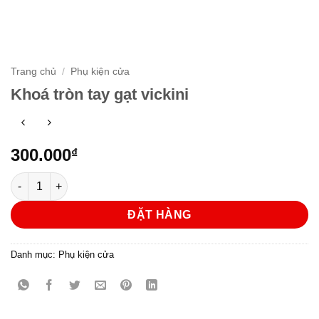
Trang chủ
/
Phụ kiện cửa
Khoá tròn tay gạt vickini
300.000
₫
Khoá tròn tay gạt vickini số lượng
ĐẶT HÀNG
Danh mục:
Phụ kiện cửa