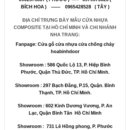
BÍCH HOA ) —— 0965428528 ( TÂY )
ĐỊA CHỈ TRƯNG BÀY MẪU CỬA NHỰA
COMPOSITE TẠI HỒ CHÍ MINH VÀ CHI NHÁNH
NHA TRANG:
Fanpage:
Cửa gỗ cửa nhựa cửa chống cháy
hoabinhdoor
Showroom :
586 Quốc Lộ 13, P. Hiệp Bình
Phước, Quận Thủ Đức, TP. Hồ Chí Minh.
Showroom : 297 Bạch Đằng, P.15, Quận. Bình
Thạnh, TP. Hồ Chí Minh.
Showroom :
602
Kinh Dương Vương, P. An
Lạc, Quận Bình Tân Hồ Chí Minh
Showroom :
731 Lê Hồng phong, P. Phước