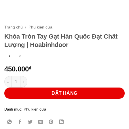
Trang chủ
/
Phụ kiện cửa
Khóa Tròn Tay Gạt Hàn Quốc Đạt Chất
Lượng | Hoabinhdoor
450.000
₫
Khóa Tròn Tay Gạt Hàn Quốc Đạt Chất Lượng | Hoabinhdoor s
ĐẶT HÀNG
Danh mục:
Phụ kiện cửa