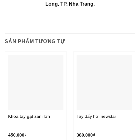
Long, TP. Nha Trang.
SẢN PHẨM TƯƠNG TỰ
Khoá tay gạt zani lớn
Tay đẩy hơi newstar
450.000
₫
380.000
₫