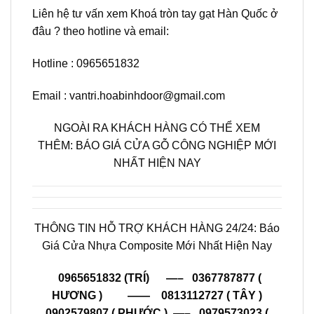
Liên hệ tư vấn xem Khoá tròn tay gạt Hàn Quốc ở
đâu ? theo hotline và email:
Hotline : 0965651832
Email : vantri.hoabinhdoor@gmail.com
NGOÀI RA KHÁCH HÀNG CÓ THỂ XEM
THÊM:
BÁO GIÁ CỬA GỖ CÔNG NGHIỆP MỚI
NHẤT HIỆN NAY
THÔNG TIN HỖ TRỢ KHÁCH HÀNG 24/24: Báo
Giá Cửa Nhựa Composite Mới Nhất Hiện Nay
0965651832 (TRÍ) —–
0367787877 (
HƯƠNG ) —— 0813112727 ( TÂY )
0902579807 ( PHƯỚC ) —– 0979573023 (