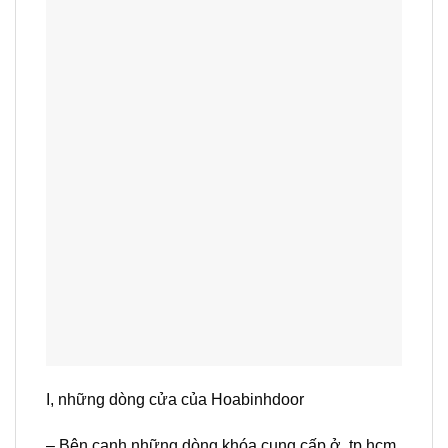
I, những dòng cửa của Hoabinhdoor
– Bên cạnh những dòng khóa cung cấp ở tp.hcm