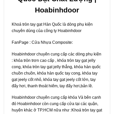
Hoabinhdoor
Khoá tròn tay gạt Hàn Quốc là dòng phụ kiện
chuyên dùng của công ty Hoabinhdoor
FanPage :
Cửa Nhựa Composite:
Hoabinhdoor chuyên cung cấp các dòng phụ kiện
: khóa tròn trơn cao cấp , khóa tròn tay gạt jelly
cong, khóa tròn tay gạt jelly thẳng, khóa hàn quốc
chuồn chuồn, khóa hàn quốc tay cong, khóa tay
gạt jeely cốt nhỏ, khóa tay gạt jeely cốt lớn, tay
đẩy hơi, thanh thoát hiểm, tay đẩy hơi,bản lề.
Hoabinhdoor chuyên cung cấp khóa Và bên cạnh
đó Hoabinhdoor còn cung cấp cửa tại các quận,
huyện khác ở TP.HCM nữa như :Khoá tròn tay gạt