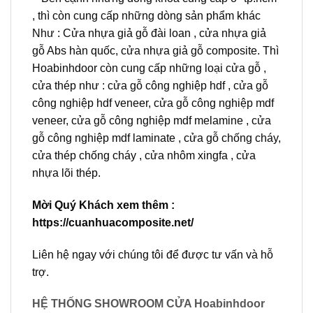
, thì còn cung cấp những dòng sản phẩm khác
Như : Cửa nhựa giả gỗ đài loan , cửa nhựa giả
gỗ Abs hàn quốc, cửa nhựa giả gỗ composite. Thì
Hoabinhdoor còn cung cấp những loại cửa gỗ ,
cửa thép như : cửa gỗ công nghiệp hdf , cửa gỗ
công nghiệp hdf veneer, cửa gỗ công nghiệp mdf
veneer, cửa gỗ công nghiệp mdf melamine , cửa
gỗ công nghiệp mdf laminate , cửa gỗ chống cháy,
cửa thép chống cháy , cửa nhôm xingfa , cửa
nhựa lõi thép.
Mời Quý Khách xem thêm :
https://cuanhuacomposite.net/
Liên hệ ngay với chúng tôi để được tư vấn và hỗ
trợ.
HỆ THỐNG SHOWROOM CỬA Hoabinhdoor