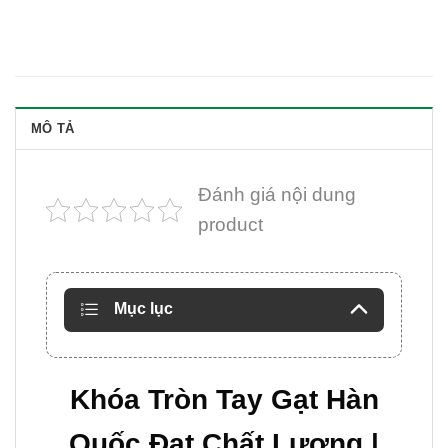
MÔ TẢ
Đánh giá nội dung
product
Mục lục
Khóa Tròn Tay Gạt Hàn
Quốc Đạt Chất Lượng |