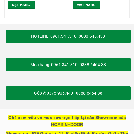
ĐẶT HÀNG
ĐẶT HÀNG
HOTLINE: 0961.341.310- 0888.646.438
Mua hàng: 0961.341.310- 0888.6464.38
Góp ý: 0375.906.440 - 0888.6464.38
Ghé xem mẫu và mua cửa trực tiếp tại các Showroom của
HOABINHDOOR
Showroom : 639 Quốc Lộ 13, P. Hiệp Bình Phước, Quận Thủ