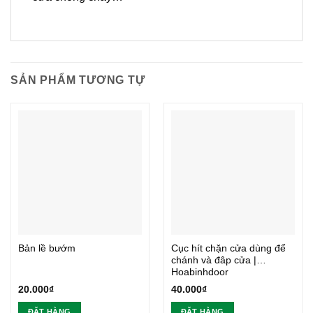
SẢN PHẨM TƯƠNG TỰ
Bản lề bướm
Cục hít chặn cửa dùng để
chánh và đâp cửa |
Hoabinhdoor
20.000
₫
40.000
₫
ĐẶT HÀNG
ĐẶT HÀNG