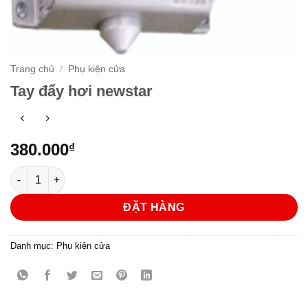
Trang chủ
/
Phụ kiện cửa
Tay đẩy hơi newstar
380.000
₫
Tay đẩy hơi newstar số lượng
ĐẶT HÀNG
Danh mục:
Phụ kiện cửa