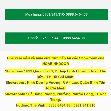
Mua hàng: 0961.341.310- 0888.6464.38
Góp ý: 0375.906.440 - 0888.6464.38
Ghé xem mẫu và mua cửa trực tiếp tại các Showroom của
HOABINHDOOR
Showroom : 639 Quốc Lộ 13, P. Hiệp Bình Phước, Quận Thủ
Đức , TP. Hồ Chí Minh.
Showroom : Kinh Dương Vương, P. An Lạc, Quận Bình Tân
Hồ Chí Minh.
Showrooom : Lê Hồng Phong, Phường Phước Long, TP.Nha
Trang.
Hotline: Thế Vinh : 0888 6464 38 - 0961.341.310