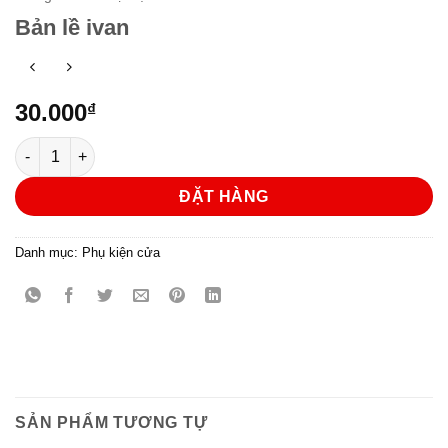
Bản lề ivan
30.000
₫
Bản lề ivan số lượng
ĐẶT HÀNG
Danh mục:
Phụ kiện cửa
SẢN PHẨM TƯƠNG TỰ