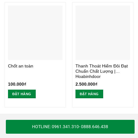
Chốt an toàn
Thanh Thoát Hiểm Đôi Đạt
Chuẩn Chất Lượng |
Hoabinhdoor
100.000
₫
2.500.000
₫
ĐẶT HÀNG
ĐẶT HÀNG
HOTLINE: 0961.341.310- 0888.646.438