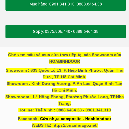
Mua hàng: 0961.341.310- 0888.6464.38
Góp ý: 0375.906.440 - 0888.6464.38
Ghé xem mẫu và mua cửa trực tiếp tại các Showroom của
HOABINHDOOR
Showroom : 639 Quốc Lộ 13, P. Hiệp Bình Phước, Quận Thủ
Đức , TP. Hồ Chí Minh.
Showroom : Kinh Dương Vương, P. An Lạc, Quận Bình Tân
Hồ Chí Minh.
Showrooom : Lê Hồng Phong, Phường Phước Long, TP.Nha
Trang.
Hotline: Thế Vinh : 0888 6464 38 - 0961.341.310
Facebook:
Cửa nhựa composite - Hoabinhdoor
WEBSITE: https://cuanhuago.net/