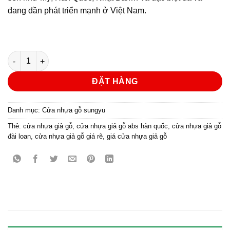
đang dần phát triển mạnh ở Việt Nam.
Cửa nhựa gỗ Sung Yu Mẫu: SYA-340 số lượng
ĐẶT HÀNG
Danh mục:
Cửa nhựa gỗ sungyu
Thẻ:
cửa nhựa giả gỗ
,
cửa nhựa giả gỗ abs hàn quốc
,
cửa nhựa giả gỗ
đài loan
,
cửa nhựa giả gỗ giá rẽ
,
giá cửa nhựa giả gỗ