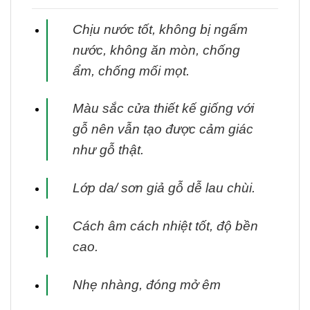
Chịu nước tốt, không bị ngấm
nước, không ăn mòn, chống
ẩm, chống mối mọt.
Màu sắc cửa thiết kế giống với
gỗ nên vẫn tạo được cảm giác
như gỗ thật.
Lớp da/ sơn giả gỗ dễ lau chùi.
Cách âm cách nhiệt tốt, độ bền
cao.
Nhẹ nhàng, đóng mở êm