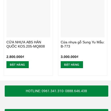
CỬA NHỰA ABS HÀN
Cửa nhựa gỗ Sung Yu Mẫu:
QUỐC KOS.205-MQ808
B-773
2.800.000
₫
3.000.000
₫
ĐẶT HÀNG
ĐẶT HÀNG
HOTLINE: 0961.341.310- 0888.646.438