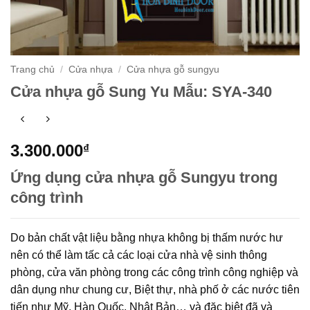
Trang chủ
/
Cửa nhựa
/
Cửa nhựa gỗ sungyu
Cửa nhựa gỗ Sung Yu Mẫu: SYA-340
3.300.000
₫
Ứng dụng cửa nhựa gỗ Sungyu trong
công trình
Do bản chất vật liệu bằng nhựa không bị thấm nước hư
nên có thể làm tấc cả các loại cửa nhà vệ sinh thông
phòng, cửa văn phòng trong các công trình công nghiệp và
dân dụng như chung cư, Biệt thự, nhà phố ở các nước tiên
tiến như Mỹ, Hàn Quốc, Nhật Bản… và đặc biệt đã và