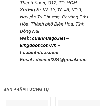
Thạnh Xuân, Q12, TP. HCM.
Xưởng 3 :
K2-39, Tổ 48, KP 3,
Nguyễn Tri Phương, Phường Bửu
Hòa, Thành phố Biên Hoà, Tỉnh
Đồng Nai
Web:
cuanhuago.net
–
kingdoor.com.vn
–
hoabinhdoor.com
Email : diem.nt234@gmail.com
SẢN PHẨM TƯƠNG TỰ